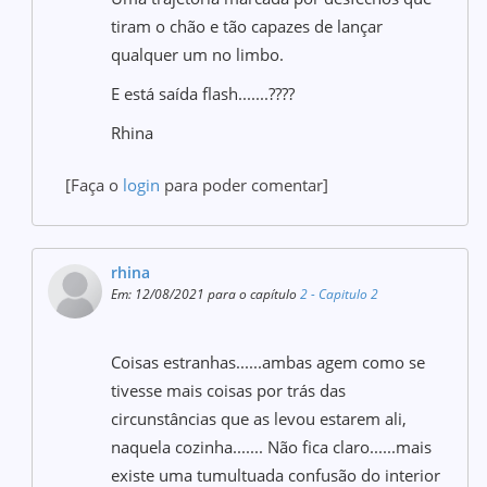
tiram o chão e tão capazes de lançar
qualquer um no limbo.
E está saída flash.......????
Rhina
[Faça o
login
para poder comentar]
rhina
Em: 12/08/2021 para o capítulo
2 - Capitulo 2
Coisas estranhas......ambas agem como se
tivesse mais coisas por trás das
circunstâncias que as levou estarem ali,
naquela cozinha....... Não fica claro......mais
existe uma tumultuada confusão do interior