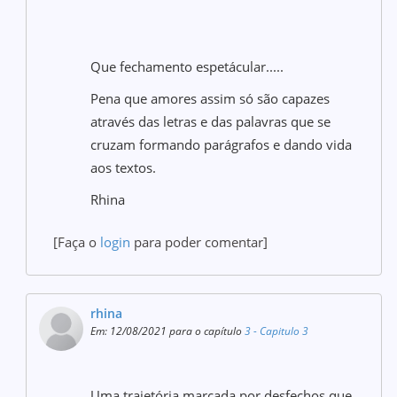
Que fechamento espetácular.....
Pena que amores assim só são capazes
através das letras e das palavras que se
cruzam formando parágrafos e dando vida
aos textos.
Rhina
[Faça o
login
para poder comentar]
rhina
Em: 12/08/2021 para o capítulo
3 - Capitulo 3
Uma trajetória marcada por desfechos que