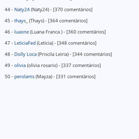
44 -
Naty24
(Naty24) - [370 comentários]
45 -
thays_
(Thays) - [364 comentários]
46 -
luaone
(Luana Franca ) - [360 comentários]
47 -
LeticiaFed
(Leticia) - [348 comentários]
48 -
Dolly Loca
(Priscila Leiria) - [344 comentários]
49 -
olivia
(olívia rosario) - [337 comentários]
50 -
perolams
(Mayza) - [331 comentários]