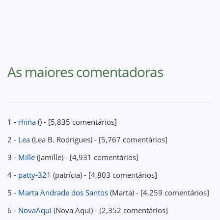
As maiores comentadoras
1 -
rhina
() - [5,835 comentários]
2 -
Lea
(Lea B. Rodrigues) - [5,767 comentários]
3 -
Mille
(Jamille) - [4,931 comentários]
4 -
patty-321
(patrícia) - [4,803 comentários]
5 -
Marta Andrade dos Santos
(Marta) - [4,259 comentários]
6 -
NovaAqui
(Nova Aqui) - [2,352 comentários]