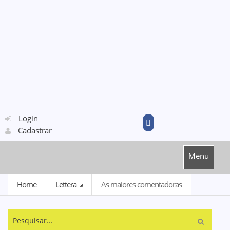
Login
Cadastrar
Menu
Home
Lettera
As maiores comentadoras
Pesquisar...
Busca