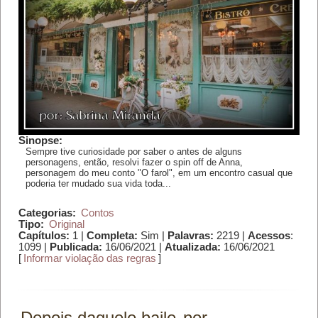
Sinopse:
Sempre tive curiosidade por saber o antes de alguns
personagens, então, resolvi fazer o spin off de Anna,
personagem do meu conto "O farol", em um encontro casual que
poderia ter mudado sua vida toda...
Categorias:
Contos
Tipo:
Original
Capítulos:
1 |
Completa:
Sim |
Palavras:
2219 |
Acessos
:
1099 |
Publicada:
16/06/2021 |
Atualizada:
16/06/2021
[
Informar violação das regras
]
Depois daquele baile
por