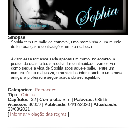
Sinopse:
Sophia tem um baile de carnaval, uma marchinha e um mundo
de lembranças e contradições em sua cabeça...
Aviso: esse romance seria apenas um conto, no entanto, a
pedido de duas leitoras resolvi dar continuidade, vamos ver
como segue a vida de Sophia após aquele baile...entre um
namoro tóxico e abusivo, uma vizinha interessante e uma nova
amiga, a professora segue buscando seu equilíbrio.
Categorias:
Romances
Tipo:
Original
Capítulos:
32 |
Completa:
Sim |
Palavras:
68615 |
Acessos
: 36959 |
Publicada:
04/12/2020 |
Atualizada:
23/03/2021
[
Informar violação das regras
]