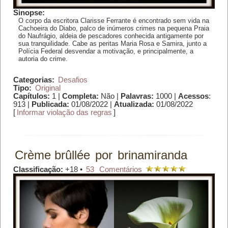
Sinopse:
O corpo da escritora Clarisse Ferrante é encontrado sem vida na
Cachoeira do Diabo, palco de inúmeros crimes na pequena Praia
do Naufrágio, aldeia de pescadores conhecida antigamente por
sua tranquilidade. Cabe as peritas Maria Rosa e Samira, junto a
Polícia Federal desvendar a motivação, e principalmente, a
autoria do crime.
Categorias:
Desafios
Tipo:
Original
Capítulos:
1 |
Completa:
Não |
Palavras:
1000 |
Acessos
:
913 |
Publicada:
01/08/2022 |
Atualizada:
01/08/2022
[
Informar violação das regras
]
Crème brûllée
por
brinamiranda
Classificação:
+18 •
53
Comentários