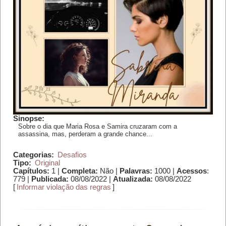
Sinopse:
Sobre o dia que Maria Rosa e Samira cruzaram com a
assassina, mas, perderam a grande chance...
Categorias:
Desafios
Tipo:
Original
Capítulos:
1 |
Completa:
Não |
Palavras:
1000 |
Acessos
:
779 |
Publicada:
08/08/2022 |
Atualizada:
08/08/2022
[
Informar violação das regras
]