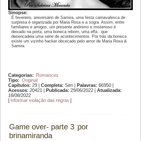
Sinopse:
É fevereiro, aniversário de Samira, uma festa carnavalesca de
surpresa é organizada por Maria Rosa e a sogra. Assim, entre
familiares e amigos, um presente anônimo e misterioso é
deixado na porta, uma boneca reborn, uma elfa...que
desencadeia uma série de acontecimentos. Por trás da boneca
existe um vizinho hacker obcecado pelo amor de Maria Rosa &
Samira.
Categorias:
Romances
Tipo:
Original
Capítulos:
29 |
Completa:
Sim |
Palavras:
66950 |
Acessos
: 20421 |
Publicada:
29/06/2022 |
Atualizada:
16/08/2022
[
Informar violação das regras
]
Game over- parte 3
por
brinamiranda