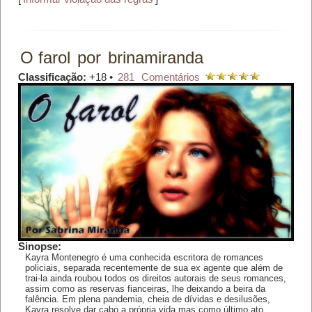
O farol
por
brinamiranda
Classificação:
+18 •
281
Comentários
Sinopse:
Kayra Montenegro é uma conhecida escritora de romances
policiais, separada recentemente de sua ex agente que além de
trai-la ainda roubou todos os direitos autorais de seus romances,
assim como as reservas fianceiras, lhe deixando a beira da
falência. Em plena pandemia, cheia de dívidas e desilusões,
Kayra resolve dar cabo a própria vida,mas como último ato