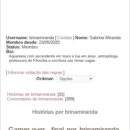
Username:
brinamiranda [
Contato
]
Nome:
Sabrina Miranda
Membro desde:
23/05/2020
Status:
Membro
Bio:
Aquariana com ascendente em touro e lua em áries, antropóloga,
professora de Filosofia e escritora nas horas vagas.
[
Informar violação das regras
]
Ordenar:
Histórias de brinamiranda
[31]
Comentários de brinamiranda
[399]
Histórias por brinamiranda
Gamer over - final
por
brinamiranda