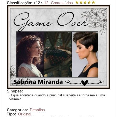
Classificação:
+12 •
12
Comentários
Sinopse:
O que acontece quando a principal suspeita se torna mais uma
vítima?
Categorias:
Desafios
Tipo:
Original