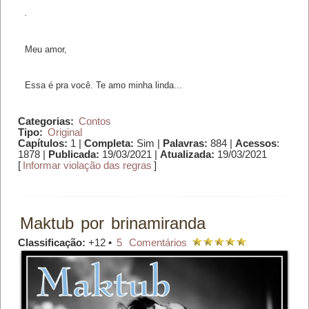
.
Meu amor,
Essa é pra você. Te amo minha linda...
Categorias:
Contos
Tipo:
Original
Capítulos:
1 |
Completa:
Sim |
Palavras:
884 |
Acessos
:
1878 |
Publicada:
19/03/2021 |
Atualizada:
19/03/2021
[
Informar violação das regras
]
Maktub
por
brinamiranda
Classificação:
+12 •
5
Comentários