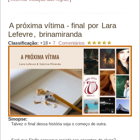
A próxima vítima - final
por
Lara
Lefevre
,
brinamiranda
Classificação:
+18 •
7
Comentários
Sinopse:
Talvez o final dessa história seja o começo de outra.