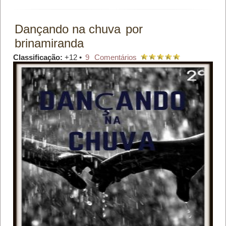
Dançando na chuva
por
brinamiranda
Classificação:
+12 •
9
Comentários