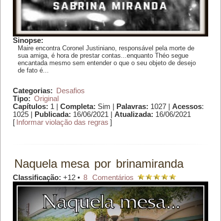
Sinopse:
Maire encontra Coronel Justiniano, responsável pela morte de
sua amiga, é hora de prestar contas...enquanto Théo segue
encantada mesmo sem entender o que o seu objeto de desejo
de fato é...
Categorias:
Desafios
Tipo:
Original
Capítulos:
1 |
Completa:
Sim |
Palavras:
1027 |
Acessos
:
1025 |
Publicada:
16/06/2021 |
Atualizada:
16/06/2021
[
Informar violação das regras
]
Naquela mesa
por
brinamiranda
Classificação:
+12 •
8
Comentários