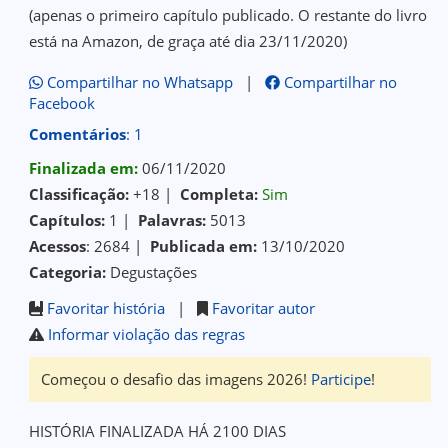
(apenas o primeiro capítulo publicado. O restante do livro
está na Amazon, de graça até dia 23/11/2020)
Compartilhar no Whatsapp
|
Compartilhar no
Facebook
Comentários
: 1
Finalizada em:
06/11/2020
Classificação:
+18 |
Completa:
Sim
Capítulos:
1 |
Palavras:
5013
Acessos
: 2684 |
Publicada em:
13/10/2020
Categoria:
Degustações
Favoritar história
|
Favoritar autor
Informar violação das regras
Começou o desafio das imagens 2026!
Participe
!
HISTÓRIA FINALIZADA HÁ 2100 DIAS