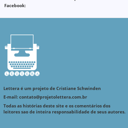
Facebook:
Lettera é um projeto de Cristiane Schwinden
E-mail: contato@projetolettera.com.br
Todas as histórias deste site e os comentários dos
leitores sao de inteira responsabilidade de seus autores.