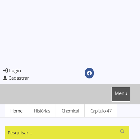
Login
Cadastrar
Menu
Home
Histórias
Chemical
Capitulo 47
Pesquisar...