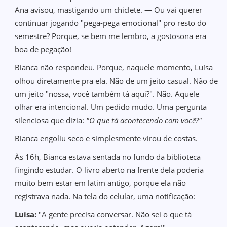
Ana avisou, mastigando um chiclete. — Ou vai querer
continuar jogando "pega-pega emocional" pro resto do
semestre? Porque, se bem me lembro, a gostosona era
boa de pegação!
Bianca não respondeu. Porque, naquele momento, Luísa
olhou diretamente pra ela. Não de um jeito casual. Não de
um jeito "nossa, você também tá aqui?". Não. Aquele
olhar era intencional. Um pedido mudo. Uma pergunta
silenciosa que dizia:
"O que tá acontecendo com você?"
Bianca engoliu seco e simplesmente virou de costas.
Às 16h, Bianca estava sentada no fundo da biblioteca
fingindo estudar. O livro aberto na frente dela poderia
muito bem estar em latim antigo, porque ela não
registrava nada. Na tela do celular, uma notificação:
Luísa:
"A gente precisa conversar. Não sei o que tá