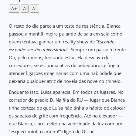
A+
A
A-
O resto do dia parecia um teste de resistência. Bianca
passou a manhã inteira pulando de sala em sala como
quem tentava ganhar um reality show de
"Esconde-
esconde: versão universitária"
. Sempre um passo à frente.
Ou, pelo menos, tentando estar. Ela desviava de
corredores, se escondia atrás de bebedouros e fingia
atender ligações imaginárias com uma habilidade que
deixaria qualquer atriz de novela das nove no chinelo.
Enquanto isso, Luísa aparecia. Em todos os lugares. No
corredor do prédio D. Na fila do RU — lugar que Bianca
tinha certeza de que Luísa não tinha o hábito de colocar
os sapatos de grife com frequência. Até no elevador —
que Bianca, claro, evitou na velocidade da luz com um
"esqueci minha carteira!" digno de Oscar.