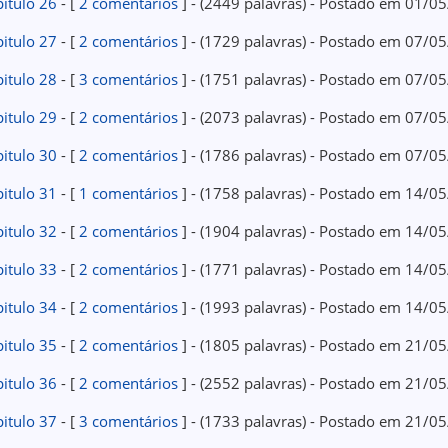
itulo 26
- [
2 comentários
] - (2449 palavras) - Postado em 01/0
itulo 27
- [
2 comentários
] - (1729 palavras) - Postado em 07/0
itulo 28
- [
3 comentários
] - (1751 palavras) - Postado em 07/0
itulo 29
- [
2 comentários
] - (2073 palavras) - Postado em 07/0
itulo 30
- [
2 comentários
] - (1786 palavras) - Postado em 07/0
itulo 31
- [
1 comentários
] - (1758 palavras) - Postado em 14/0
itulo 32
- [
2 comentários
] - (1904 palavras) - Postado em 14/0
itulo 33
- [
2 comentários
] - (1771 palavras) - Postado em 14/0
itulo 34
- [
2 comentários
] - (1993 palavras) - Postado em 14/0
itulo 35
- [
2 comentários
] - (1805 palavras) - Postado em 21/0
itulo 36
- [
2 comentários
] - (2552 palavras) - Postado em 21/0
itulo 37
- [
3 comentários
] - (1733 palavras) - Postado em 21/0