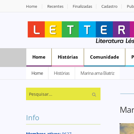
Home
Recentes
Finalizadas
Cadastro
Publ
Home
Histórias
Comunidade
Home
Histórias
Marina ama Biatriz
Mar
Info
Membros ativos:
9627