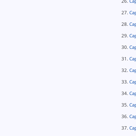
26.
Cap
27.
Cap
28.
Cap
29.
Cap
30.
Cap
31.
Cap
32.
Cap
33.
Cap
34.
Cap
35.
Cap
36.
Cap
37.
Cap