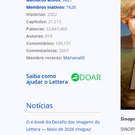
Membros inativos:
1626
Histórias:
2002
Capítulos:
21,213
Palavras:
53,847,460
Autores:
818
Comentários:
109,191
Comentaristas:
2603
Membro recente:
Mariana05
Saiba como
ajudar o Lettera
Notícias
Sinops
O e-book do Desafio das Imagens do
SINOP
Lettera — Maio de 2026 chegou!