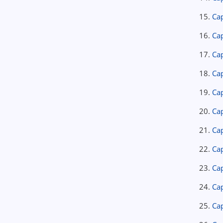
15.
Cap
16.
Cap
17.
Cap
18.
Cap
19.
Cap
20.
Cap
21.
Cap
22.
Cap
23.
Cap
24.
Cap
25.
Cap