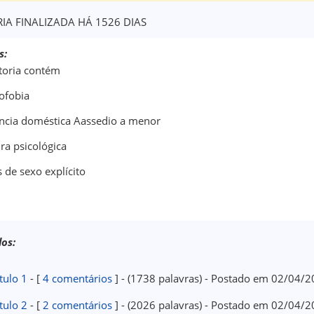
RIA FINALIZADA HÁ 1526 DIAS
s:
storia contém
fobia
encia doméstica Aassedio a menor
ra psicológica
 de sexo explícito
los:
tulo 1
- [
4 comentários
] - (1738 palavras) - Postado em 02/04/
tulo 2
- [
2 comentários
] - (2026 palavras) - Postado em 02/04/