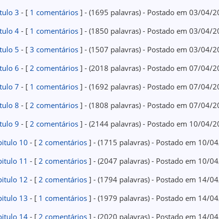
tulo 3
- [
1 comentários
] - (1695 palavras) - Postado em 03/04/
tulo 4
- [
1 comentários
] - (1850 palavras) - Postado em 03/04/
tulo 5
- [
3 comentários
] - (1507 palavras) - Postado em 03/04/
tulo 6
- [
2 comentários
] - (2018 palavras) - Postado em 07/04/
tulo 7
- [
1 comentários
] - (1692 palavras) - Postado em 07/04/
tulo 8
- [
2 comentários
] - (1808 palavras) - Postado em 07/04/
tulo 9
- [
2 comentários
] - (2144 palavras) - Postado em 10/04/
itulo 10
- [
2 comentários
] - (1715 palavras) - Postado em 10/0
itulo 11
- [
2 comentários
] - (2047 palavras) - Postado em 10/0
itulo 12
- [
2 comentários
] - (1794 palavras) - Postado em 14/0
itulo 13
- [
1 comentários
] - (1979 palavras) - Postado em 14/0
itulo 14
- [
2 comentários
] - (2020 palavras) - Postado em 14/0