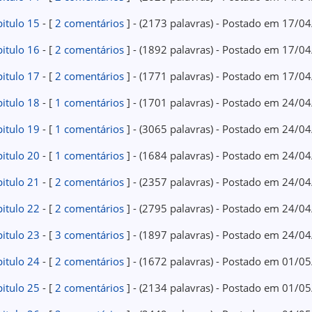
itulo 15
- [
2 comentários
] - (2173 palavras) - Postado em 17/0
itulo 16
- [
2 comentários
] - (1892 palavras) - Postado em 17/0
itulo 17
- [
2 comentários
] - (1771 palavras) - Postado em 17/0
itulo 18
- [
1 comentários
] - (1701 palavras) - Postado em 24/0
itulo 19
- [
1 comentários
] - (3065 palavras) - Postado em 24/0
itulo 20
- [
1 comentários
] - (1684 palavras) - Postado em 24/0
itulo 21
- [
2 comentários
] - (2357 palavras) - Postado em 24/0
itulo 22
- [
2 comentários
] - (2795 palavras) - Postado em 24/0
itulo 23
- [
3 comentários
] - (1897 palavras) - Postado em 24/0
itulo 24
- [
2 comentários
] - (1672 palavras) - Postado em 01/0
itulo 25
- [
2 comentários
] - (2134 palavras) - Postado em 01/0