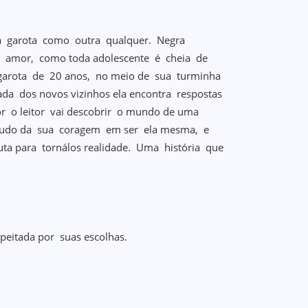
a garota como outra qualquer. Negra
 amor, como toda adolescente é cheia de
garota de 20 anos, no meio de sua turminha
a dos novos vizinhos ela encontra respostas
r o leitor vai descobrir o mundo de uma
 tudo da sua coragem em ser ela mesma, e
uta para tornálos realidade. Uma história que
peitada por suas escolhas.