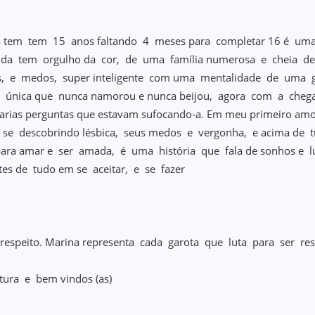
 tem tem 15 anos faltando 4 meses para completar 16 é um
da tem orgulho da cor, de uma família numerosa e cheia de
, e medos, super inteligente com uma mentalidade de uma 
a única que nunca namorou e nunca beijou, agora com a chegad
arias perguntas que estavam sufocando-a. Em meu primeiro amo
 se descobrindo lésbica, seus medos e vergonha, e acima de
para amar e ser amada, é uma história que fala de sonhos e l
ntes de tudo em se aceitar, e se fazer
respeito. Marina representa cada garota que luta para ser res
itura e bem vindos (as)