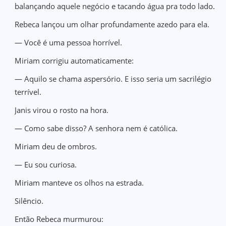
balançando aquele negócio e tacando água pra todo lado.
Rebeca lançou um olhar profundamente azedo para ela.
— Você é uma pessoa horrível.
Miriam corrigiu automaticamente:
— Aquilo se chama aspersório. E isso seria um sacrilégio
terrível.
Janis virou o rosto na hora.
— Como sabe disso? A senhora nem é católica.
Miriam deu de ombros.
— Eu sou curiosa.
Miriam manteve os olhos na estrada.
Silêncio.
Então Rebeca murmurou: