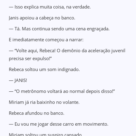
— Isso explica muita coisa, na verdade.
Janis apoiou a cabeça no banco.
— Tá. Mas continua sendo uma cena engraçada.
E imediatamente começou a narrar:
— “Volte aqui, Rebeca! O demônio da aceleração juvenil
precisa ser expulso!”
Rebeca soltou um som indignado.
— JANIS!
— “O metrônomo voltará ao normal depois disso!”
Miriam já ria baixinho no volante.
Rebeca afundou no banco.
— Eu vou me jogar desse carro em movimento.
Miriam soltou um suspiro cansado.