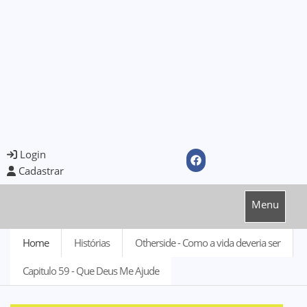
Login
Cadastrar
Menu
Home
Histórias
Otherside - Como a vida deveria ser
Capitulo 59 - Que Deus Me Ajude