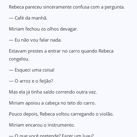
Rebeca pareceu sinceramente confusa com a pergunta.
— Café da manhã.
Miriam fechou os olhos devagar.
— Eu não vou falar nada.
Estavam prestes a entrar no carro quando Rebeca
congelou.
— Esqueci uma coisa!
— O arroz e o feijão?
Mas ela já tinha saído correndo outra vez.
Miriam apoiou a cabeça no teto do carro.
Pouco depois, Rebeca voltou carregando o violão.
Miriam encarou o instrumento.
— O que você pretende? Fazer um luau?