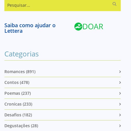
Pesquisar...
Saiba como ajudar o
Lettera
Categorias
Romances (891)
Contos (478)
Poemas (237)
Cronicas (233)
Desafios (182)
Degustações (28)