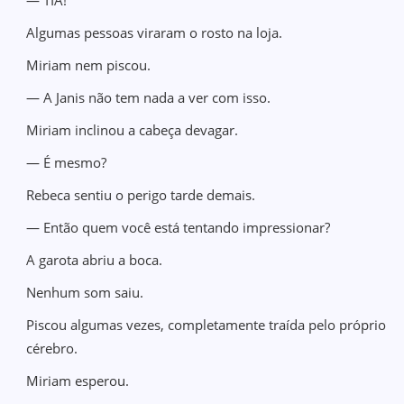
— TIA!
Algumas pessoas viraram o rosto na loja.
Miriam nem piscou.
— A Janis não tem nada a ver com isso.
Miriam inclinou a cabeça devagar.
— É mesmo?
Rebeca sentiu o perigo tarde demais.
— Então quem você está tentando impressionar?
A garota abriu a boca.
Nenhum som saiu.
Piscou algumas vezes, completamente traída pelo próprio
cérebro.
Miriam esperou.