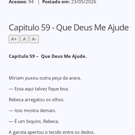
Acessos
: 94 |
Postado em:
23/05/2026
Capitulo 59 - Que Deus Me Ajude
A+
A
A-
Capítulo 59 – Que Deus Me Ajude.
Miriam puxou outra peça da arara.
— Essa aqui talvez fique boa.
Rebeca arregalou os olhos.
— Isso mostra demais.
— É um biquíni, Rebeca.
A garota apertou o tecido entre os dedos.