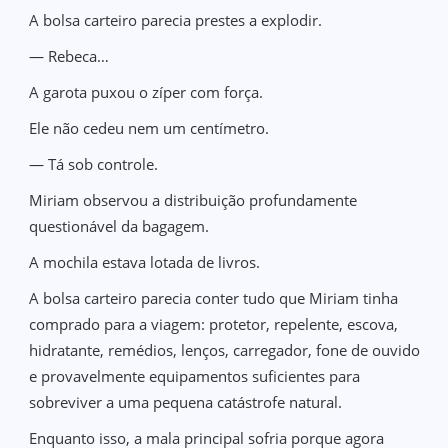
A bolsa carteiro parecia prestes a explodir.
— Rebeca…
A garota puxou o zíper com força.
Ele não cedeu nem um centímetro.
— Tá sob controle.
Miriam observou a distribuição profundamente
questionável da bagagem.
A mochila estava lotada de livros.
A bolsa carteiro parecia conter tudo que Miriam tinha
comprado para a viagem: protetor, repelente, escova,
hidratante, remédios, lenços, carregador, fone de ouvido
e provavelmente equipamentos suficientes para
sobreviver a uma pequena catástrofe natural.
Enquanto isso, a mala principal sofria porque agora