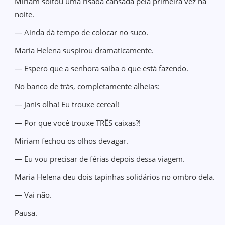
Miriam soltou uma risada cansada pela primeira vez na
noite.
— Ainda dá tempo de colocar no suco.
Maria Helena suspirou dramaticamente.
— Espero que a senhora saiba o que está fazendo.
No banco de trás, completamente alheias:
— Janis olha! Eu trouxe cereal!
— Por que você trouxe TRÊS caixas?!
Miriam fechou os olhos devagar.
— Eu vou precisar de férias depois dessa viagem.
Maria Helena deu dois tapinhas solidários no ombro dela.
— Vai não.
Pausa.