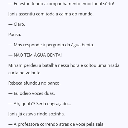
— Eu estou tendo acompanhamento emocional sério!
Janis assentiu com toda a calma do mundo.
— Claro.
Pausa.
— Mas responde à pergunta da água benta.
— NÃO TEM ÁGUA BENTA!
Miriam perdeu a batalha nessa hora e soltou uma risada
curta no volante.
Rebeca afundou no banco.
— Eu odeio vocês duas.
— Ah, qual é? Seria engraçado…
Janis já estava rindo sozinha.
— A professora correndo atrás de você pela sala,