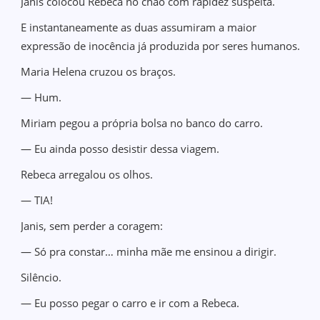
Janis colocou Rebeca no chão com rapidez suspeita.
E instantaneamente as duas assumiram a maior
expressão de inocência já produzida por seres humanos.
Maria Helena cruzou os braços.
— Hum.
Miriam pegou a própria bolsa no banco do carro.
— Eu ainda posso desistir dessa viagem.
Rebeca arregalou os olhos.
— TIA!
Janis, sem perder a coragem:
— Só pra constar… minha mãe me ensinou a dirigir.
Silêncio.
— Eu posso pegar o carro e ir com a Rebeca.