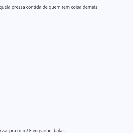
quela pressa contida de quem tem coisa demais
ervar pra mim! E eu ganhei balas!