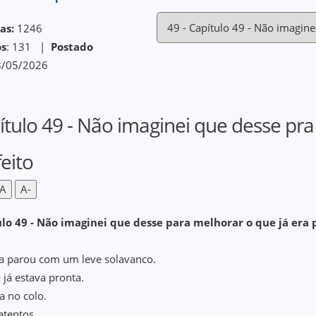
as:
1246
os
: 131 |
Postado
/05/2026
ítulo 49 - Não imaginei que desse pra
eito
A
A-
lo 49 - Não imaginei que desse para melhorar o que já era 
a parou com um leve solavanco.
 já estava pronta.
a no colo.
atentos.