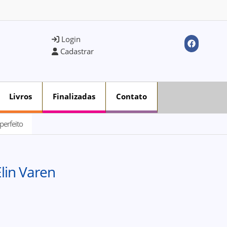
Login
Cadastrar
Livros
Finalizadas
Contato
perfeito
Elin Varen