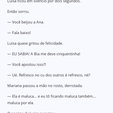
Luísa ficou em silêncio por dois segundos.
Então sorriu.
— Você beijou a Ana.
— Fala baixo!
Luísa quase gritou de felicidade.
— EU SABIA! A Bia me deve cinquentinha!
— Você apostou isso?!
— Ué. Refresco no cu dos outros é refresco, né?
Mariana passou a mão no rosto, derrotada.
— Ela é maluca… e eu tô ficando maluca também…
maluca por ela.