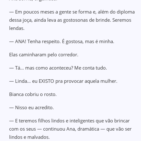
— Em poucos meses a gente se forma e, além do diploma
dessa joça, ainda leva as gostosonas de brinde. Seremos
lendas.
— ANA! Tenha respeito. É gostosa, mas é minha.
Elas caminharam pelo corredor.
— Tá… mas como aconteceu? Me conta tudo.
— Linda… eu EXISTO pra provocar aquela mulher.
Bianca cobriu o rosto.
— Nisso eu acredito.
— E teremos filhos lindos e inteligentes que vão brincar
com os seus — continuou Ana, dramática — que vão ser
lindos e malvados.