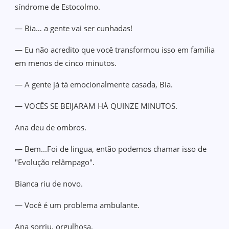
síndrome de Estocolmo.
— Bia… a gente vai ser cunhadas!
— Eu não acredito que você transformou isso em família
em menos de cinco minutos.
— A gente já tá emocionalmente casada, Bia.
— VOCÊS SE BEIJARAM HÁ QUINZE MINUTOS.
Ana deu de ombros.
— Bem...Foi de lingua, então podemos chamar isso de
"Evolução relâmpago".
Bianca riu de novo.
— Você é um problema ambulante.
Ana sorriu, orgulhosa.