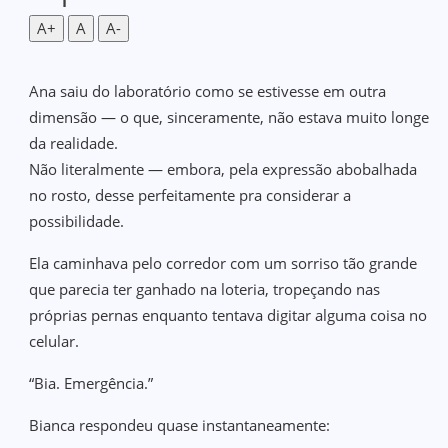
A+
A
A-
Ana saiu do laboratório como se estivesse em outra
dimensão — o que, sinceramente, não estava muito longe
da realidade.
Não literalmente — embora, pela expressão abobalhada
no rosto, desse perfeitamente pra considerar a
possibilidade.
Ela caminhava pelo corredor com um sorriso tão grande
que parecia ter ganhado na loteria, tropeçando nas
próprias pernas enquanto tentava digitar alguma coisa no
celular.
“Bia. Emergência.”
Bianca respondeu quase instantaneamente: