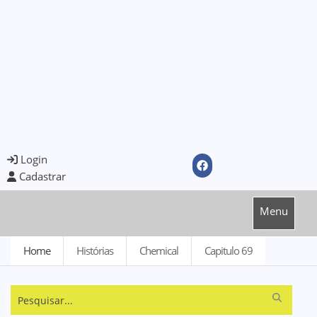
Login
Cadastrar
Menu
Home
Histórias
Chemical
Capitulo 69
Pesquisar...