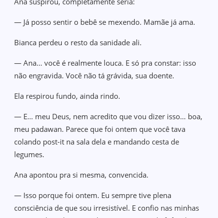
Ana suspirou, completamente séria:
— Já posso sentir o bebê se mexendo. Mamãe já ama.
Bianca perdeu o resto da sanidade ali.
— Ana… você é realmente louca. E só pra constar: isso
não engravida. Você não tá grávida, sua doente.
Ela respirou fundo, ainda rindo.
— E… meu Deus, nem acredito que vou dizer isso… boa,
meu padawan. Parece que foi ontem que você tava
colando post-it na sala dela e mandando cesta de
legumes.
Ana apontou pra si mesma, convencida.
— Isso porque foi ontem. Eu sempre tive plena
consciência de que sou irresistível. E confio nas minhas