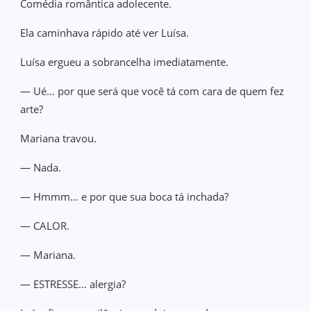
Comédia romântica adolecente.
Ela caminhava rápido até ver Luísa.
Luísa ergueu a sobrancelha imediatamente.
— Ué… por que será que você tá com cara de quem fez
arte?
Mariana travou.
— Nada.
— Hmmm… e por que sua boca tá inchada?
— CALOR.
— Mariana.
— ESTRESSE… alergia?