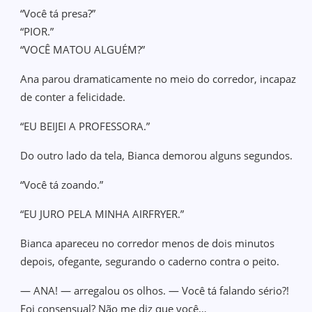
“Você tá presa?”
“PIOR.”
“VOCÊ MATOU ALGUÉM?”
Ana parou dramaticamente no meio do corredor, incapaz
de conter a felicidade.
“EU BEIJEI A PROFESSORA.”
Do outro lado da tela, Bianca demorou alguns segundos.
“Você tá zoando.”
“EU JURO PELA MINHA AIRFRYER.”
Bianca apareceu no corredor menos de dois minutos
depois, ofegante, segurando o caderno contra o peito.
— ANA! — arregalou os olhos. — Você tá falando sério?!
Foi consensual? Não me diz que você…