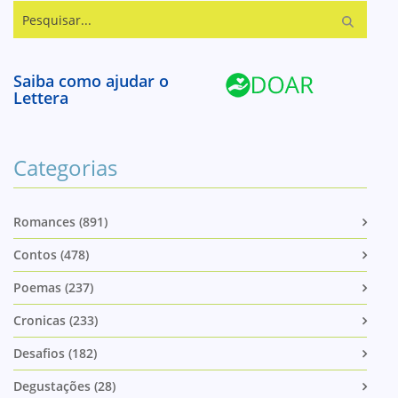
Pesquisar...
Saiba como ajudar o
Lettera
Categorias
Romances (891)
Contos (478)
Poemas (237)
Cronicas (233)
Desafios (182)
Degustações (28)