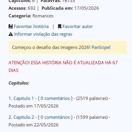
Capítulos:
6 |
Palavras:
18753
Acessos
: 692 |
Publicada em:
17/05/2026
Categoria:
Romances
Favoritar história
|
Favoritar autor
Informar violação das regras
Começou o desafio das imagens 2026!
Participe
!
ATENÇÃO! ESSA HISTÓRIA NÃO É ATUALIZADA HÁ 67
DIAS
Capítulos:
1.
Capitulo 1
- [
0 comentários
] - (2519 palavras) -
Postado em 17/05/2026
2.
Capitulo 2
- [
0 comentários
] - (1599 palavras) -
Postado em 22/05/2026