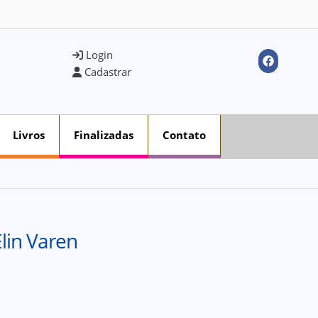
Login
Cadastrar
Livros
Finalizadas
Contato
Elin Varen