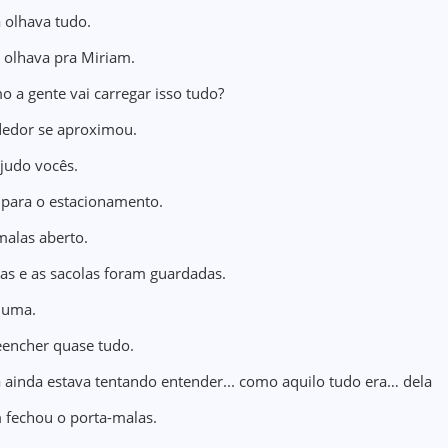
 olhava tudo.
 olhava pra Miriam.
 a gente vai carregar isso tudo?
edor se aproximou.
judo vocês.
para o estacionamento.
malas aberto.
xas e as sacolas foram guardadas.
 uma.
eencher quase tudo.
 ainda estava tentando entender... como aquilo tudo era… dela
 fechou o porta-malas.