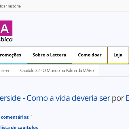
icar história
Promoções
Sobre o Lettera
Como doar
Loja
ia ser
Capitulo 32 - O Mundo na Palma da MÃ£o
erside - Como a vida deveria ser
por
 comentários
: 1
 lista de capítulos