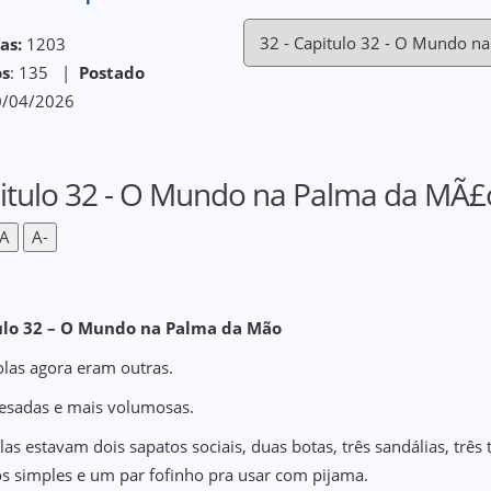
as:
1203
os
: 135 |
Postado
/04/2026
itulo 32 - O Mundo na Palma da MÃ£
A
A-
ulo 32 – O Mundo na Palma da Mão
olas agora eram outras.
esadas e mais volumosas.
las estavam dois sapatos sociais, duas botas, três sandálias, três
os simples e um par fofinho pra usar com pijama.