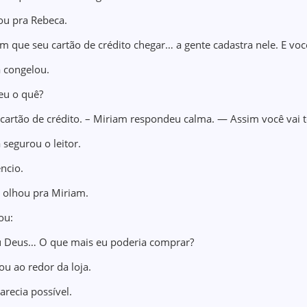
ou pra Rebeca.
m que seu cartão de crédito chegar… a gente cadastra nele. E voc
 congelou.
u o quê?
cartão de crédito. – Miriam respondeu calma. — Assim você vai t
 segurou o leitor.
ncio.
 olhou pra Miriam.
ou:
Deus… O que mais eu poderia comprar?
ou ao redor da loja.
arecia possível.