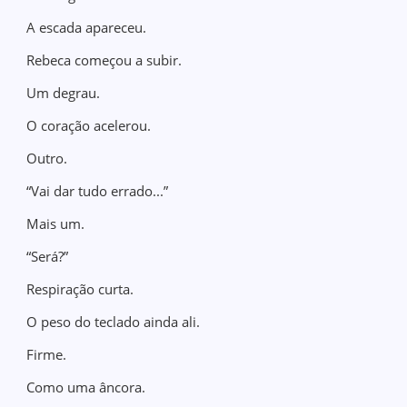
A escada apareceu.
Rebeca começou a subir.
Um degrau.
O coração acelerou.
Outro.
“Vai dar tudo errado...”
Mais um.
“Será?”
Respiração curta.
O peso do teclado ainda ali.
Firme.
Como uma âncora.