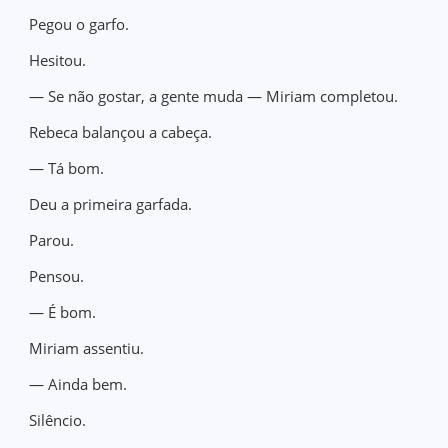
Pegou o garfo.
Hesitou.
— Se não gostar, a gente muda — Miriam completou.
Rebeca balançou a cabeça.
— Tá bom.
Deu a primeira garfada.
Parou.
Pensou.
— É bom.
Miriam assentiu.
— Ainda bem.
Silêncio.