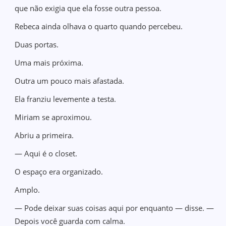
que não exigia que ela fosse outra pessoa.
Rebeca ainda olhava o quarto quando percebeu.
Duas portas.
Uma mais próxima.
Outra um pouco mais afastada.
Ela franziu levemente a testa.
Miriam se aproximou.
Abriu a primeira.
— Aqui é o closet.
O espaço era organizado.
Amplo.
— Pode deixar suas coisas aqui por enquanto — disse. —
Depois você guarda com calma.