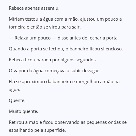
Rebeca apenas assentiu.
Miriam testou a água com a mão, ajustou um pouco a
torneira e então se virou para sair.
— Relaxa um pouco — disse antes de fechar a porta.
Quando a porta se fechou, o banheiro ficou silencioso.
Rebeca ficou parada por alguns segundos.
O vapor da água começava a subir devagar.
Ela se aproximou da banheira e mergulhou a mão na
água.
Quente.
Muito quente.
Retirou a mão e ficou observando as pequenas ondas se
espalhando pela superfície.