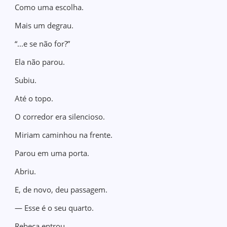
Como uma escolha.
Mais um degrau.
“...e se não for?”
Ela não parou.
Subiu.
Até o topo.
O corredor era silencioso.
Miriam caminhou na frente.
Parou em uma porta.
Abriu.
E, de novo, deu passagem.
— Esse é o seu quarto.
Rebeca entrou.