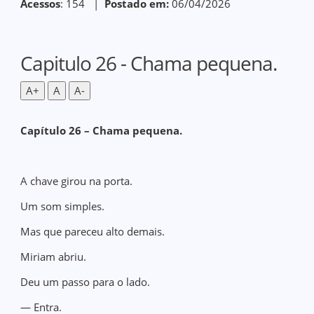
Acessos
: 154 |
Postado em:
06/04/2026
Capitulo 26 - Chama pequena.
A+
A
A-
Capítulo 26 – Chama pequena.
A chave girou na porta.
Um som simples.
Mas que pareceu alto demais.
Miriam abriu.
Deu um passo para o lado.
— Entra.