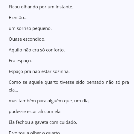
Ficou olhando por um instante.
E então...
um sorriso pequeno.
Quase escondido.
Aquilo não era só conforto.
Era espaço.
Espaço pra não estar sozinha.
Como se aquele quarto tivesse sido pensado não só pra
ela…
mas também para alguém que, um dia,
pudesse estar ali com ela.
Ela fechou a gaveta com cuidado.
E voltou a olhar o quarto.