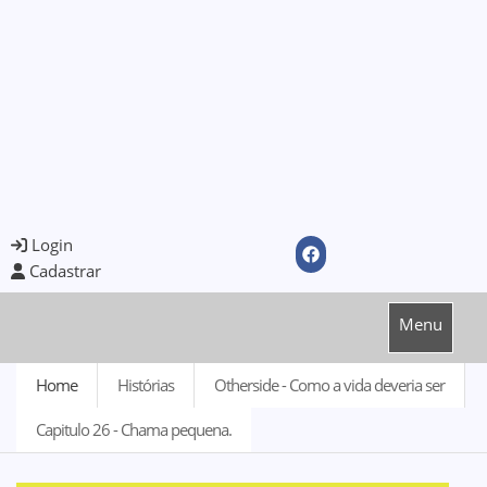
Login
Cadastrar
Menu
Home
Histórias
Otherside - Como a vida deveria ser
Capitulo 26 - Chama pequena.