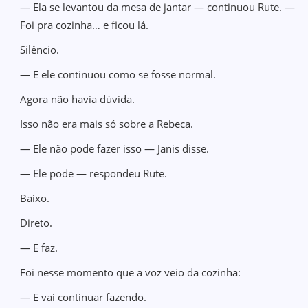
— Ela se levantou da mesa de jantar — continuou Rute. —
Foi pra cozinha… e ficou lá.
Silêncio.
— E ele continuou como se fosse normal.
Agora não havia dúvida.
Isso não era mais só sobre a Rebeca.
— Ele não pode fazer isso — Janis disse.
— Ele pode — respondeu Rute.
Baixo.
Direto.
— E faz.
Foi nesse momento que a voz veio da cozinha:
— E vai continuar fazendo.