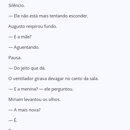
Silêncio.
— Ele não está mais tentando esconder.
Augusto respirou fundo.
— E a mãe?
— Aguentando.
Pausa.
— Do jeito que dá.
O ventilador girava devagar no canto da sala.
— E a menina? — ele perguntou.
Miriam levantou os olhos.
— A mais nova?
— É.