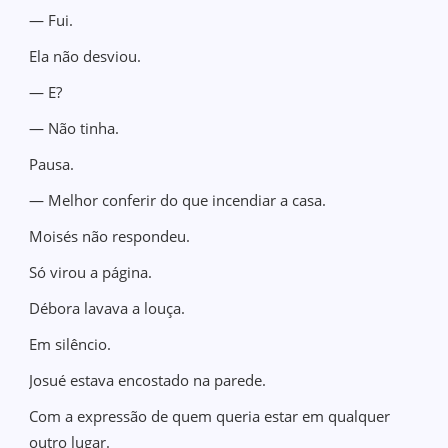
— Fui.
Ela não desviou.
— E?
— Não tinha.
Pausa.
— Melhor conferir do que incendiar a casa.
Moisés não respondeu.
Só virou a página.
Débora lavava a louça.
Em silêncio.
Josué estava encostado na parede.
Com a expressão de quem queria estar em qualquer
outro lugar.