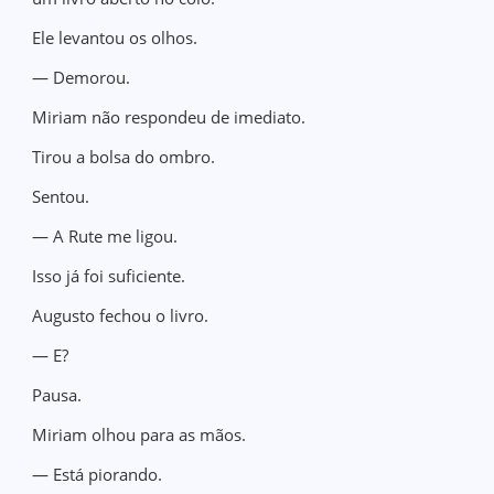
Ele levantou os olhos.
— Demorou.
Miriam não respondeu de imediato.
Tirou a bolsa do ombro.
Sentou.
— A Rute me ligou.
Isso já foi suficiente.
Augusto fechou o livro.
— E?
Pausa.
Miriam olhou para as mãos.
— Está piorando.