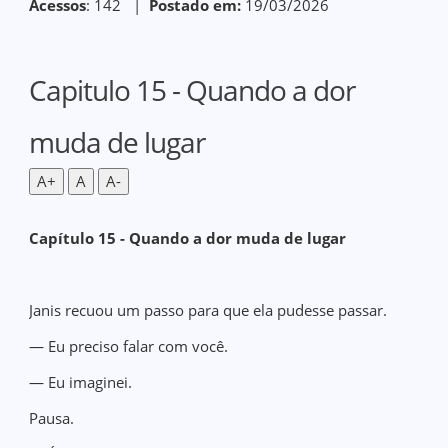
Acessos
: 142 |
Postado em:
19/03/2026
Capitulo 15 - Quando a dor
muda de lugar
A+
A
A-
Capítulo 15 - Quando a dor muda de lugar
Janis recuou um passo para que ela pudesse passar.
— Eu preciso falar com você.
— Eu imaginei.
Pausa.