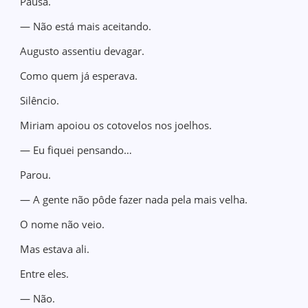
Pausa.
— Não está mais aceitando.
Augusto assentiu devagar.
Como quem já esperava.
Silêncio.
Miriam apoiou os cotovelos nos joelhos.
— Eu fiquei pensando…
Parou.
— A gente não pôde fazer nada pela mais velha.
O nome não veio.
Mas estava ali.
Entre eles.
— Não.