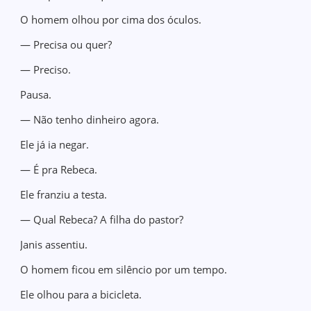
O homem olhou por cima dos óculos.
— Precisa ou quer?
— Preciso.
Pausa.
— Não tenho dinheiro agora.
Ele já ia negar.
— É pra Rebeca.
Ele franziu a testa.
— Qual Rebeca? A filha do pastor?
Janis assentiu.
O homem ficou em silêncio por um tempo.
Ele olhou para a bicicleta.