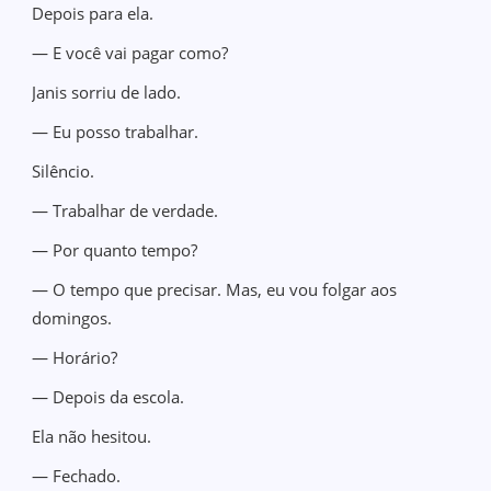
Depois para ela.
— E você vai pagar como?
Janis sorriu de lado.
— Eu posso trabalhar.
Silêncio.
— Trabalhar de verdade.
— Por quanto tempo?
— O tempo que precisar. Mas, eu vou folgar aos
domingos.
— Horário?
— Depois da escola.
Ela não hesitou.
— Fechado.