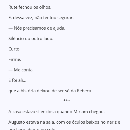
Rute fechou os olhos.
E, dessa vez, não tentou segurar.
— Nós precisamos de ajuda.
Silêncio do outro lado.
Curto.
Firme.
— Me conta.
E foi ali…
que a história deixou de ser só da Rebeca.
***
A casa estava silenciosa quando Miriam chegou.
Augusto estava na sala, com os óculos baixos no nariz e
um livro aberto no colo.