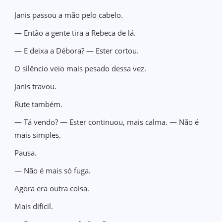
Janis passou a mão pelo cabelo.
— Então a gente tira a Rebeca de lá.
— E deixa a Débora? — Ester cortou.
O silêncio veio mais pesado dessa vez.
Janis travou.
Rute também.
— Tá vendo? — Ester continuou, mais calma. — Não é
mais simples.
Pausa.
— Não é mais só fuga.
Agora era outra coisa.
Mais difícil.