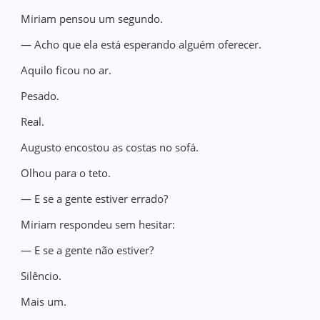
Miriam pensou um segundo.
— Acho que ela está esperando alguém oferecer.
Aquilo ficou no ar.
Pesado.
Real.
Augusto encostou as costas no sofá.
Olhou para o teto.
— E se a gente estiver errado?
Miriam respondeu sem hesitar:
— E se a gente não estiver?
Silêncio.
Mais um.