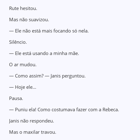
Rute hesitou.
Mas não suavizou.
— Ele não está mais focando só nela.
Silêncio.
— Ele está usando a minha mãe.
O ar mudou.
— Como assim? — Janis perguntou.
— Hoje ele...
Pausa.
— Puniu ela! Como costumava fazer com a Rebeca.
Janis não respondeu.
Mas o maxilar travou.