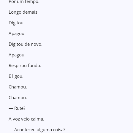
Por um tempo.
Longo demais.
Digitou.
Apagou.
Digitou de novo.
Apagou.
Respirou fundo.
E ligou.
Chamou.
Chamou.
— Rute?
A voz veio calma.
— Aconteceu alguma coisa?