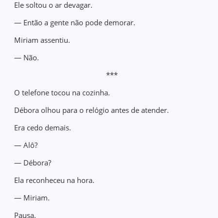
Ele soltou o ar devagar.
— Então a gente não pode demorar.
Miriam assentiu.
— Não.
***
O telefone tocou na cozinha.
Débora olhou para o relógio antes de atender.
Era cedo demais.
— Alô?
— Débora?
Ela reconheceu na hora.
— Miriam.
Pausa.