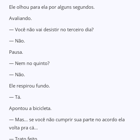
Ele olhou para ela por alguns segundos.
Avaliando.
— Você não vai desistir no terceiro dia?
— Não.
Pausa.
— Nem no quinto?
— Não.
Ele respirou fundo.
— Tá.
Apontou a bicicleta.
— Mas... se você não cumprir sua parte no acordo ela
volta pra cá...
— Trato feito.