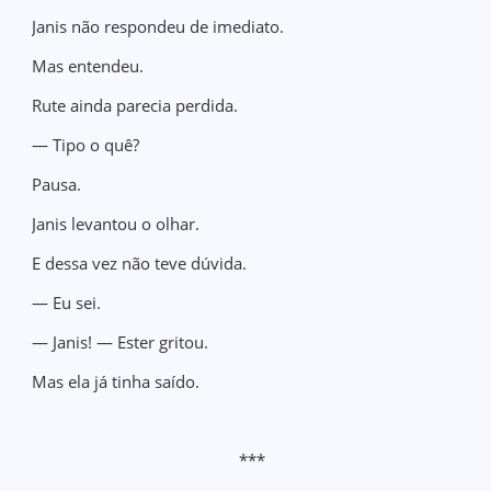
Janis não respondeu de imediato.
Mas entendeu.
Rute ainda parecia perdida.
— Tipo o quê?
Pausa.
Janis levantou o olhar.
E dessa vez não teve dúvida.
— Eu sei.
— Janis! — Ester gritou.
Mas ela já tinha saído.
***