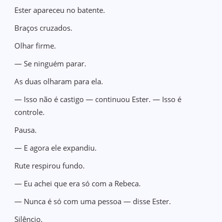
Ester apareceu no batente.
Braços cruzados.
Olhar firme.
— Se ninguém parar.
As duas olharam para ela.
— Isso não é castigo — continuou Ester. — Isso é
controle.
Pausa.
— E agora ele expandiu.
Rute respirou fundo.
— Eu achei que era só com a Rebeca.
— Nunca é só com uma pessoa — disse Ester.
Silêncio.