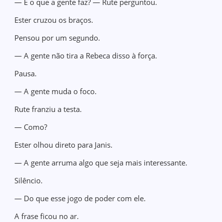
— E o que a gente faz? — Rute perguntou.
Ester cruzou os braços.
Pensou por um segundo.
— A gente não tira a Rebeca disso à força.
Pausa.
— A gente muda o foco.
Rute franziu a testa.
— Como?
Ester olhou direto para Janis.
— A gente arruma algo que seja mais interessante.
Silêncio.
— Do que esse jogo de poder com ele.
A frase ficou no ar.