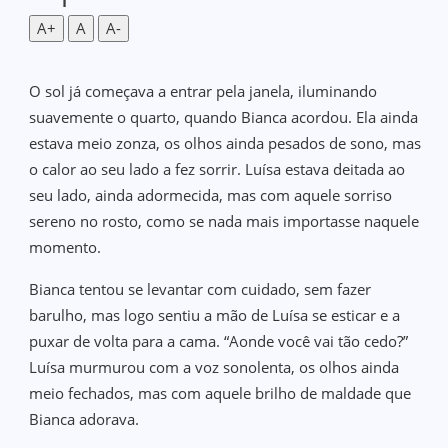
A+
A
A-
O sol já começava a entrar pela janela, iluminando
suavemente o quarto, quando Bianca acordou. Ela ainda
estava meio zonza, os olhos ainda pesados de sono, mas
o calor ao seu lado a fez sorrir. Luísa estava deitada ao
seu lado, ainda adormecida, mas com aquele sorriso
sereno no rosto, como se nada mais importasse naquele
momento.
Bianca tentou se levantar com cuidado, sem fazer
barulho, mas logo sentiu a mão de Luísa se esticar e a
puxar de volta para a cama. “Aonde você vai tão cedo?”
Luísa murmurou com a voz sonolenta, os olhos ainda
meio fechados, mas com aquele brilho de maldade que
Bianca adorava.