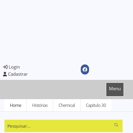
Login
Cadastrar
Menu
Home
Histórias
Chemical
Capitulo 30
Pesquisar...