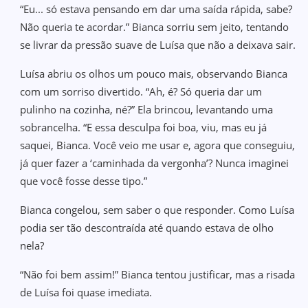
“Eu... só estava pensando em dar uma saída rápida, sabe?
Não queria te acordar.” Bianca sorriu sem jeito, tentando
se livrar da pressão suave de Luísa que não a deixava sair.
Luísa abriu os olhos um pouco mais, observando Bianca
com um sorriso divertido. “Ah, é? Só queria dar um
pulinho na cozinha, né?” Ela brincou, levantando uma
sobrancelha. “E essa desculpa foi boa, viu, mas eu já
saquei, Bianca. Você veio me usar e, agora que conseguiu,
já quer fazer a ‘caminhada da vergonha’? Nunca imaginei
que você fosse desse tipo.”
Bianca congelou, sem saber o que responder. Como Luísa
podia ser tão descontraída até quando estava de olho
nela?
“Não foi bem assim!” Bianca tentou justificar, mas a risada
de Luísa foi quase imediata.