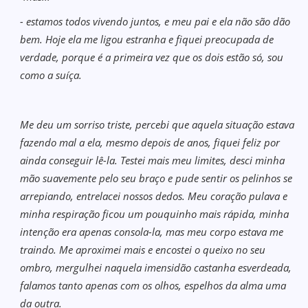
- estamos todos vivendo juntos, e meu pai e ela não são dão
bem. Hoje ela me ligou estranha e fiquei preocupada de
verdade, porque é a primeira vez que os dois estão só, sou
como a suíça.
Me deu um sorriso triste, percebi que aquela situação estava
fazendo mal a ela, mesmo depois de anos, fiquei feliz por
ainda conseguir lê-la. Testei mais meu limites, desci minha
mão suavemente pelo seu braço e pude sentir os pelinhos se
arrepiando, entrelacei nossos dedos. Meu coração pulava e
minha respiração ficou um pouquinho mais rápida, minha
intenção era apenas consola-la, mas meu corpo estava me
traindo. Me aproximei mais e encostei o queixo no seu
ombro, mergulhei naquela imensidão castanha esverdeada,
falamos tanto apenas com os olhos, espelhos da alma uma
da outra.