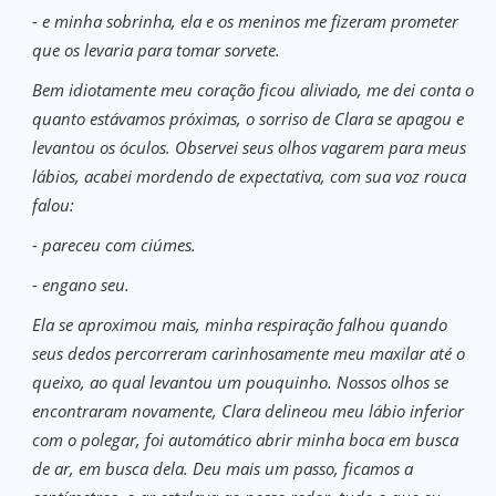
- e minha sobrinha, ela e os meninos me fizeram prometer
que os levaria para tomar sorvete.
Bem idiotamente meu coração ficou aliviado, me dei conta o
quanto estávamos próximas, o sorriso de Clara se apagou e
levantou os óculos. Observei seus olhos vagarem para meus
lábios, acabei mordendo de expectativa, com sua voz rouca
falou:
- pareceu com ciúmes.
- engano seu.
Ela se aproximou mais, minha respiração falhou quando
seus dedos percorreram carinhosamente meu maxilar até o
queixo, ao qual levantou um pouquinho. Nossos olhos se
encontraram novamente, Clara delineou meu lábio inferior
com o polegar, foi automático abrir minha boca em busca
de ar, em busca dela. Deu mais um passo, ficamos a