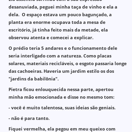
desanuviada, peguei minha taça de vinho e ela a
dela. O espaço estava um pouco bagunçado, a
planta era enorme ocupava toda a mesa de
escritório, já tinha feito mais da metade, ela
observou atenta e comecei a explicar.
O prédio teria 5 andares e o funcionamento dele
seria interligado com a natureza. Como placas
solares, materiais recicláveis, o esgoto passaria longe
das cachoeiras. Haveria um jardim estilo os dos
"jardins da babilônia".
Pietra ficou enlouquecida nessa parte, apertou
minha mão emocionada e disse no mesmo tom:
- você é muito talentosa, suas ideias são geniais.
- não é para tanto.
Fiquei vermelha, ela pegou em meu queixo com