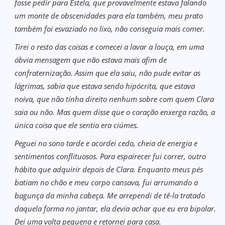
fosse pedir para Estela, que provavelmente estava falando
um monte de obscenidades para ela também, meu prato
também foi esvaziado no lixo, não conseguia mais comer.
Tirei o resto das coisas e comecei a lavar a louça, em uma
óbvia mensagem que não estava mais afim de
confraternização. Assim que ela saiu, não pude evitar as
lágrimas, sabia que estava sendo hipócrita, que estava
noiva, que não tinha direito nenhum sobre com quem Clara
saia ou não. Mas quem disse que o coração enxerga razão, a
única coisa que ele sentia era ciúmes.
Peguei no sono tarde e acordei cedo, cheia de energia e
sentimentos conflituosos. Para espairecer fui correr, outro
hábito que adquirir depois de Clara. Enquanto meus pés
batiam no chão e meu corpo cansava, fui arrumando a
bagunça da minha cabeça. Me arrependi de tê-la tratado
daquela forma no jantar, ela devia achar que eu era bipolar.
Dei uma volta pequena e retornei para casa.