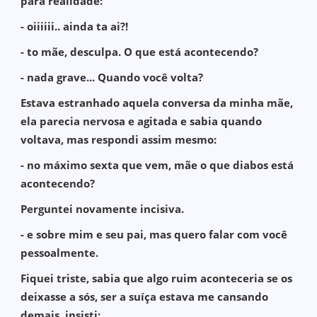
para realidade:
- oiiiiii.. ainda ta ai?!
- to mãe, desculpa. O que está acontecendo?
- nada grave... Quando você volta?
Estava estranhado aquela conversa da minha mãe,
ela parecia nervosa e agitada e sabia quando
voltava, mas respondi assim mesmo:
- no máximo sexta que vem, mãe o que diabos está
acontecendo?
Perguntei novamente incisiva.
- e sobre mim e seu pai, mas quero falar com você
pessoalmente.
Fiquei triste, sabia que algo ruim aconteceria se os
deixasse a sós, ser a suíça estava me cansando
demais, insisti: