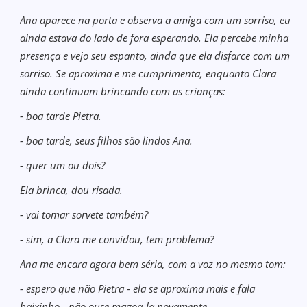
Ana aparece na porta e observa a amiga com um sorriso, eu
ainda estava do lado de fora esperando. Ela percebe minha
presença e vejo seu espanto, ainda que ela disfarce com um
sorriso. Se aproxima e me cumprimenta, enquanto Clara
ainda continuam brincando com as crianças:
- boa tarde Pietra.
- boa tarde, seus filhos são lindos Ana.
- quer um ou dois?
Ela brinca, dou risada.
- vai tomar sorvete também?
- sim, a Clara me convidou, tem problema?
Ana me encara agora bem séria, com a voz no mesmo tom:
- espero que não Pietra - ela se aproxima mais e fala
baixinho - não ouse magoa-la novamente.