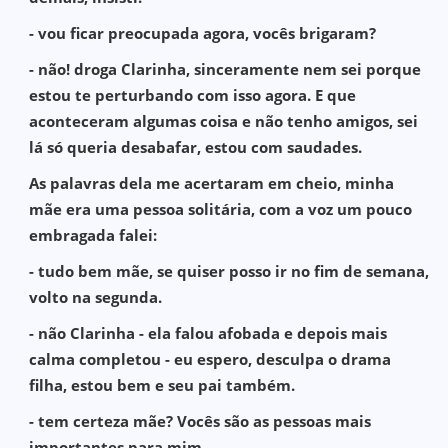
- vou ficar preocupada agora, vocês brigaram?
- não! droga Clarinha, sinceramente nem sei porque
estou te perturbando com isso agora. E que
aconteceram algumas coisa e não tenho amigos, sei
lá só queria desabafar, estou com saudades.
As palavras dela me acertaram em cheio, minha
mãe era uma pessoa solitária, com a voz um pouco
embragada falei:
- tudo bem mãe, se quiser posso ir no fim de semana,
volto na segunda.
- não Clarinha - ela falou afobada e depois mais
calma completou - eu espero, desculpa o drama
filha, estou bem e seu pai também.
- tem certeza mãe? Vocês são as pessoas mais
importantes para mim.