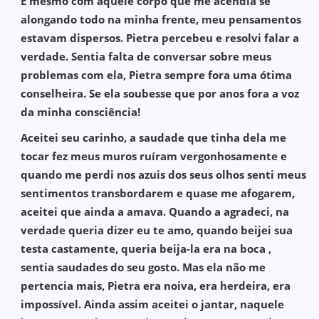
E mesmo com aquele corpo que me acendia se
alongando todo na minha frente, meu pensamentos
estavam dispersos. Pietra percebeu e resolvi falar a
verdade. Sentia falta de conversar sobre meus
problemas com ela, Pietra sempre fora uma ótima
conselheira. Se ela soubesse que por anos fora a voz
da minha consciência!
Aceitei seu carinho, a saudade que tinha dela me
tocar fez meus muros ruíram vergonhosamente e
quando me perdi nos azuis dos seus olhos senti meus
sentimentos transbordarem e quase me afogarem,
aceitei que ainda a amava. Quando a agradeci, na
verdade queria dizer eu te amo, quando beijei sua
testa castamente, queria beija-la era na boca ,
sentia saudades do seu gosto. Mas ela não me
pertencia mais, Pietra era noiva, era herdeira, era
impossível. Ainda assim aceitei o jantar, naquele