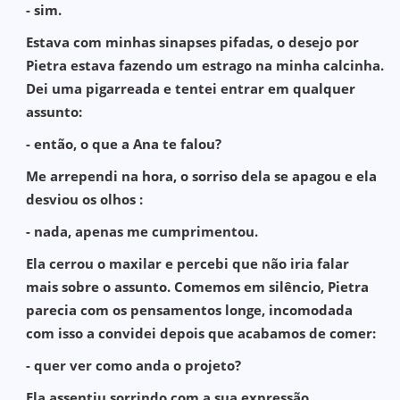
- sim.
Estava com minhas sinapses pifadas, o desejo por
Pietra estava fazendo um estrago na minha calcinha.
Dei uma pigarreada e tentei entrar em qualquer
assunto:
- então, o que a Ana te falou?
Me arrependi na hora, o sorriso dela se apagou e ela
desviou os olhos :
- nada, apenas me cumprimentou.
Ela cerrou o maxilar e percebi que não iria falar
mais sobre o assunto. Comemos em silêncio, Pietra
parecia com os pensamentos longe, incomodada
com isso a convidei depois que acabamos de comer:
- quer ver como anda o projeto?
Ela assentiu sorrindo com a sua expressão