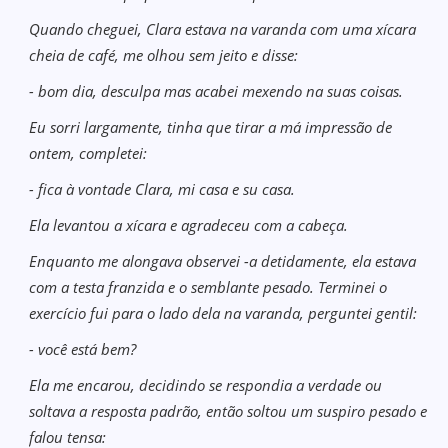
Quando cheguei, Clara estava na varanda com uma xícara
cheia de café, me olhou sem jeito e disse:
- bom dia, desculpa mas acabei mexendo na suas coisas.
Eu sorri largamente, tinha que tirar a má impressão de
ontem, completei:
- fica à vontade Clara, mi casa e su casa.
Ela levantou a xícara e agradeceu com a cabeça.
Enquanto me alongava observei -a detidamente, ela estava
com a testa franzida e o semblante pesado. Terminei o
exercício fui para o lado dela na varanda, perguntei gentil:
- você está bem?
Ela me encarou, decidindo se respondia a verdade ou
soltava a resposta padrão, então soltou um suspiro pesado e
falou tensa: