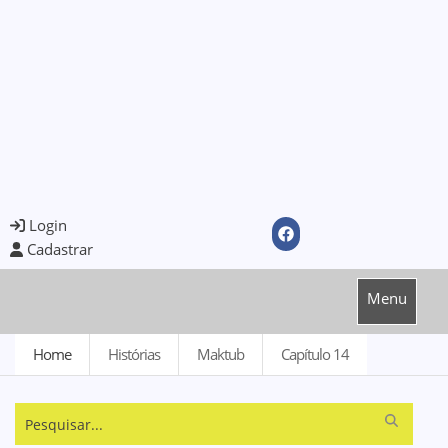
Login
Cadastrar
Menu
Home
Histórias
Maktub
Capítulo 14
Pesquisar...