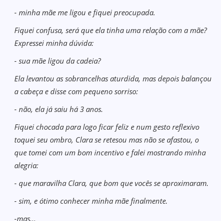
- minha mãe me ligou e fiquei preocupada.
Fiquei confusa, será que ela tinha uma relação com a mãe?
Expressei minha dúvida:
- sua mãe ligou da cadeia?
Ela levantou as sobrancelhas aturdida, mas depois balançou
a cabeça e disse com pequeno sorriso:
- não, ela já saiu há 3 anos.
Fiquei chocada para logo ficar feliz e num gesto reflexivo
toquei seu ombro, Clara se retesou mas não se afastou, o
que tomei com um bom incentivo e falei mostrando minha
alegria:
- que maravilha Clara, que bom que vocês se aproximaram.
- sim, e ótimo conhecer minha mãe finalmente.
-mas...