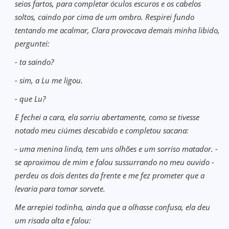
seios fartos, para completar óculos escuros e os cabelos
soltos, caindo por cima de um ombro. Respirei fundo
tentando me acalmar, Clara provocava demais minha libido,
perguntei:
- ta saindo?
- sim, a Lu me ligou.
- que Lu?
E fechei a cara, ela sorriu abertamente, como se tivesse
notado meu ciúmes descabido e completou sacana:
- uma menina linda, tem uns olhões e um sorriso matador. -
se aproximou de mim e falou sussurrando no meu ouvido -
perdeu os dois dentes da frente e me fez prometer que a
levaria para tomar sorvete.
Me arrepiei todinha, ainda que a olhasse confusa, ela deu
um risada alta e falou: