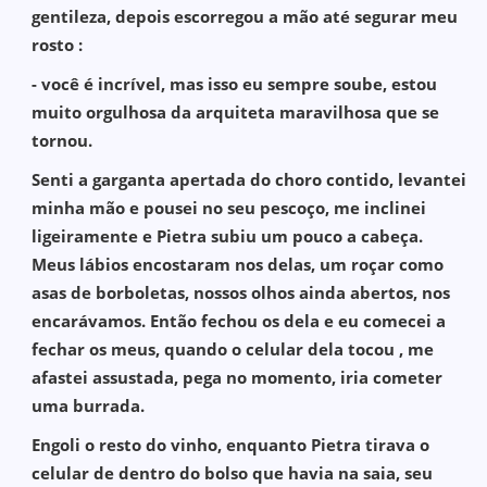
gentileza, depois escorregou a mão até segurar meu
rosto :
- você é incrível, mas isso eu sempre soube, estou
muito orgulhosa da arquiteta maravilhosa que se
tornou.
Senti a garganta apertada do choro contido, levantei
minha mão e pousei no seu pescoço, me inclinei
ligeiramente e Pietra subiu um pouco a cabeça.
Meus lábios encostaram nos delas, um roçar como
asas de borboletas, nossos olhos ainda abertos, nos
encarávamos. Então fechou os dela e eu comecei a
fechar os meus, quando o celular dela tocou , me
afastei assustada, pega no momento, iria cometer
uma burrada.
Engoli o resto do vinho, enquanto Pietra tirava o
celular de dentro do bolso que havia na saia, seu