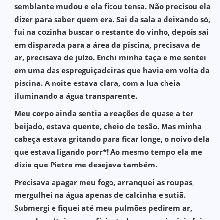
semblante mudou e ela ficou tensa. Não precisou ela
dizer para saber quem era. Sai da sala a deixando só,
fui na cozinha buscar o restante do vinho, depois sai
em disparada para a área da piscina, precisava de
ar, precisava de juízo. Enchi minha taça e me sentei
em uma das espreguiçadeiras que havia em volta da
piscina. A noite estava clara, com a lua cheia
iluminando a água transparente.
Meu corpo ainda sentia a reações de quase a ter
beijado, estava quente, cheio de tesão. Mas minha
cabeça estava gritando para ficar longe, o noivo dela
que estava ligando porr*! Ao mesmo tempo ela me
dizia que Pietra me desejava também.
Precisava apagar meu fogo, arranquei as roupas,
mergulhei na água apenas de calcinha e sutiã.
Submergi e fiquei até meu pulmões pedirem ar,