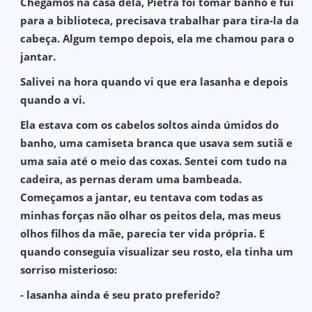
Chegamos na casa dela, Pietra foi tomar banho e fui
para a biblioteca, precisava trabalhar para tira-la da
cabeça. Algum tempo depois, ela me chamou para o
jantar.
Salivei na hora quando vi que era lasanha e depois
quando a vi.
Ela estava com os cabelos soltos ainda úmidos do
banho, uma camiseta branca que usava sem sutiã e
uma saia até o meio das coxas. Sentei com tudo na
cadeira, as pernas deram uma bambeada.
Começamos a jantar, eu tentava com todas as
minhas forças não olhar os peitos dela, mas meus
olhos filhos da mãe, parecia ter vida própria. E
quando conseguia visualizar seu rosto, ela tinha um
sorriso misterioso:
- lasanha ainda é seu prato preferido?