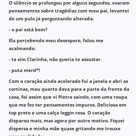
O silêncio se prolongou por alguns segundos, voaram
pensamentos sobre tragédias com meu pai, levantei
de um pulo já perguntando alterada:
- o pai está bem?
Ela percebendo meu desespero, falou me
acalmando:
- ta sim Clarinha, não queria te assustar.
- puta merd*!
Com o coração ainda acelerado fui a janela e abri as
cortinas, meu quarto dava para a parte da frente da
casa, foi assim que vi Pietra saindo, com uma roupa
que me fez ter pensamentos impuros. Deliciosa em
top preto e uma calça leggin rosa. O coração
disparou mais, mas agora por outro motivo. Fiquei
dispersa e minha mãe quase gritando me trouxe