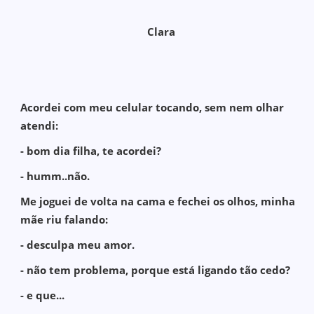
Clara
Acordei com meu celular tocando, sem nem olhar
atendi:
- bom dia filha, te acordei?
- humm..não.
Me joguei de volta na cama e fechei os olhos, minha
mãe riu falando:
- desculpa meu amor.
- não tem problema, porque está ligando tão cedo?
- e que...