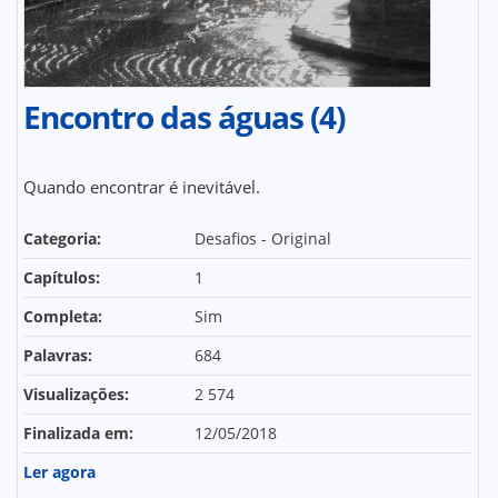
Encontro das águas (4)
Quando encontrar é inevitável.
Categoria:
Desafios - Original
Capítulos:
1
Completa:
Sim
Palavras:
684
Visualizações:
2 574
Finalizada em:
12/05/2018
Ler agora