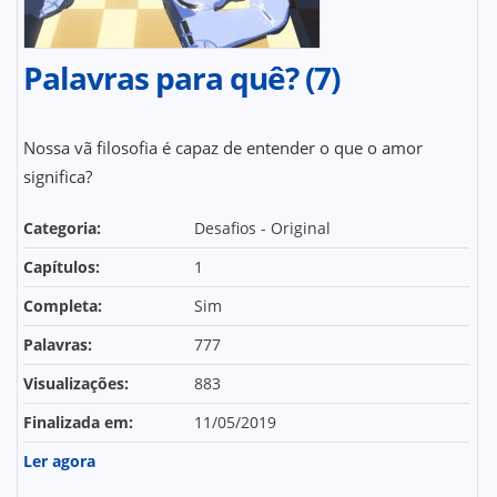
Palavras para quê? (7)
Nossa vã filosofia é capaz de entender o que o amor
significa?
Categoria:
Desafios - Original
Capítulos:
1
Completa:
Sim
Palavras:
777
Visualizações:
883
Finalizada em:
11/05/2019
Ler agora