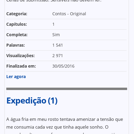
Categoria:
Contos - Original
Capítulos:
1
Completa:
Sim
Palavras:
1 541
Visualizações:
2 971
Finalizada em:
30/05/2016
Ler agora
Expedição (1)
A água fria em meu rosto tentava amenizar a tensão que
me consumia cada vez que tinha aquele sonho. O