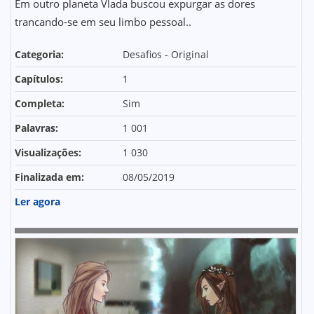
Em outro planeta Vlada buscou expurgar as dores
trancando-se em seu limbo pessoal..
Categoria:
Desafios - Original
Capítulos:
1
Completa:
Sim
Palavras:
1 001
Visualizações:
1 030
Finalizada em:
08/05/2019
Ler agora