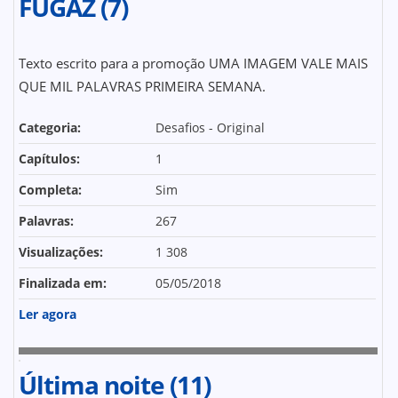
FUGAZ (7)
Texto escrito para a promoção UMA IMAGEM VALE MAIS
QUE MIL PALAVRAS PRIMEIRA SEMANA.
Categoria:
Desafios - Original
Capítulos:
1
Completa:
Sim
Palavras:
267
Visualizações:
1 308
Finalizada em:
05/05/2018
Ler agora
Última noite (11)