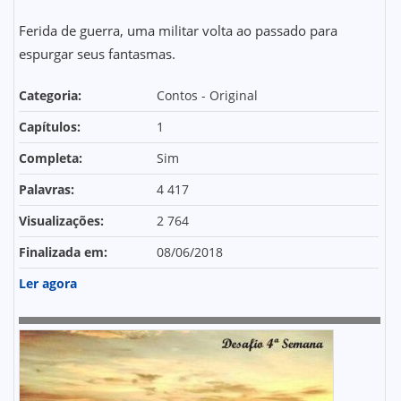
Ferida de guerra, uma militar volta ao passado para
espurgar seus fantasmas.
Categoria:
Contos - Original
Capítulos:
1
Completa:
Sim
Palavras:
4 417
Visualizações:
2 764
Finalizada em:
08/06/2018
Ler agora