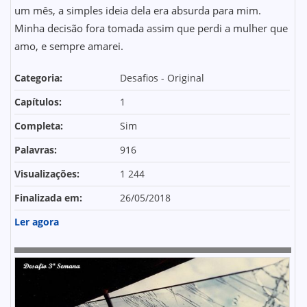
um mês, a simples ideia dela era absurda para mim.
Minha decisão fora tomada assim que perdi a mulher que
amo, e sempre amarei.
Categoria:
Desafios - Original
Capítulos:
1
Completa:
Sim
Palavras:
916
Visualizações:
1 244
Finalizada em:
26/05/2018
Ler agora