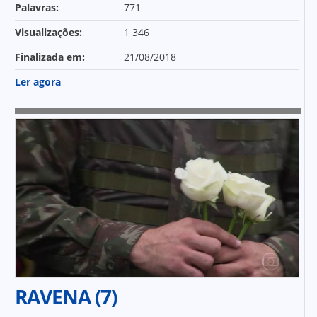
Palavras:
771
Visualizações:
1 346
Finalizada em:
21/08/2018
Ler agora
RAVENA (7)