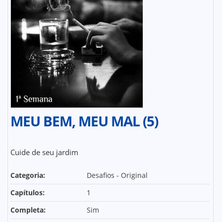
MEU BEM, MEU MAL (5)
Cuide de seu jardim
Categoria:
Desafios - Original
Capítulos:
1
Completa:
Sim