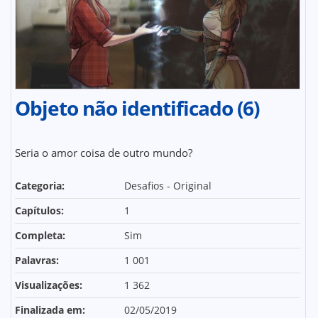
Objeto não identificado (6)
Seria o amor coisa de outro mundo?
Categoria:
Desafios - Original
Capítulos:
1
Completa:
Sim
Palavras:
1 001
Visualizações:
1 362
Finalizada em:
02/05/2019