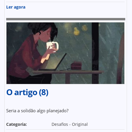
Ler agora
O artigo (8)
Seria a solidão algo planejado?
Categoria:
Desafios - Original