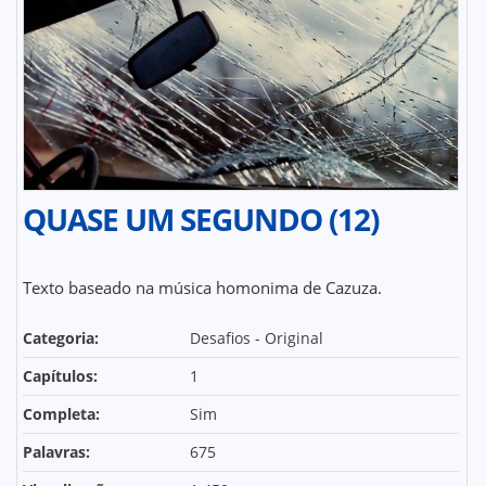
QUASE UM SEGUNDO (12)
Texto baseado na música homonima de Cazuza.
Categoria:
Desafios - Original
Capítulos:
1
Completa:
Sim
Palavras:
675