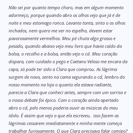
Não sei por quanto tempo choro, mas em algum momento
adormeço, porque quando abro os olhos vejo que já é de
noite e meu estomago ronca. Levanto tonta, sinto o os olhos
inchados, nem quero me ver no espelho, devem estar
pavorosamente vermelhos. Meu pé chuta algo grosso e
pesado, quando abaixo vejo meu livro que havia caído da
bolsa, o recolho e a bolsa, então vejo o cd. Meu coração
dispara, com cuidado o pego e Caetano Veloso me encara da
capa, só pode ter sido a Clara que comprou. As lágrima
surgem de novo, sento na cama segurando o cd, lembro do
nosso momento na loja o quanto ela estava radiante,
parecia a Clara que conheci antes, sempre com um sorriso e
o nosso debate foi épico. Com o coração ainda apertado
abro o cd, pelo menos poderia ouvir as músicas do meu
ídolo. É assim que vejo o que ela escreveu, isso fazem as
lágrimas cessarem imediatamente e minha mente começa
trabalhar furiosamente. O que Clara precisava falar comigo?