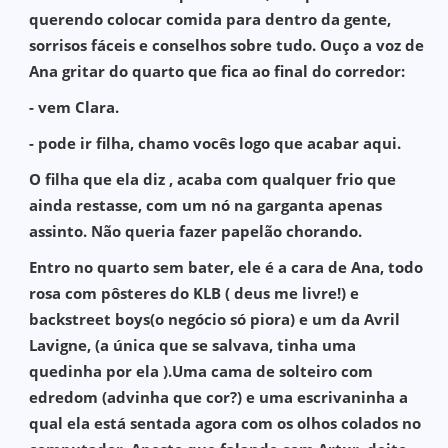
querendo colocar comida para dentro da gente,
sorrisos fáceis e conselhos sobre tudo. Ouço a voz de
Ana gritar do quarto que fica ao final do corredor:
- vem Clara.
- pode ir filha, chamo vocês logo que acabar aqui.
O filha que ela diz , acaba com qualquer frio que
ainda restasse, com um nó na garganta apenas
assinto. Não queria fazer papelão chorando.
Entro no quarto sem bater, ele é a cara de Ana, todo
rosa com pôsteres do KLB ( deus me livre!) e
backstreet boys(o negócio só piora) e um da Avril
Lavigne, (a única que se salvava, tinha uma
quedinha por ela ).Uma cama de solteiro com
edredom (advinha que cor?) e uma escrivaninha a
qual ela está sentada agora com os olhos colados no