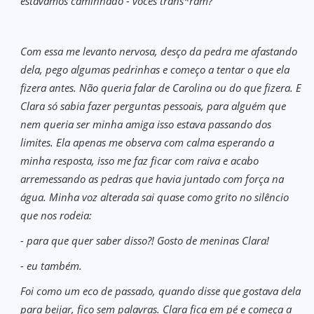
estávamos caminhado - vocês trans*ram?
Com essa me levanto nervosa, desço da pedra me afastando
dela, pego algumas pedrinhas e começo a tentar o que ela
fizera antes. Não queria falar de Carolina ou do que fizera. E
Clara só sabia fazer perguntas pessoais, para alguém que
nem queria ser minha amiga isso estava passando dos
limites. Ela apenas me observa com calma esperando a
minha resposta, isso me faz ficar com raiva e acabo
arremessando as pedras que havia juntado com força na
água. Minha voz alterada sai quase como grito no silêncio
que nos rodeia:
- para que quer saber disso?! Gosto de meninas Clara!
- eu também.
Foi como um eco de passado, quando disse que gostava dela
para beijar, fico sem palavras. Clara fica em pé e começa a