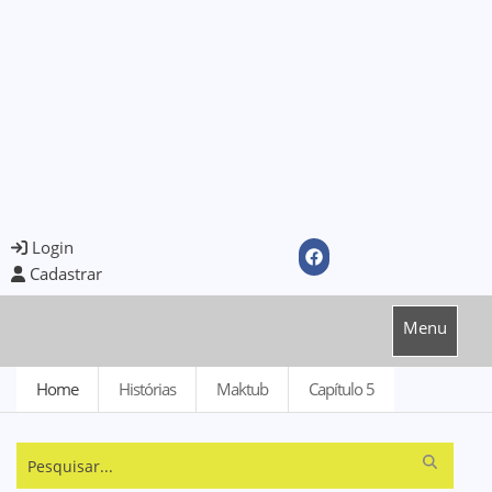
Login
Cadastrar
Menu
Home
Histórias
Maktub
Capítulo 5
Pesquisar...