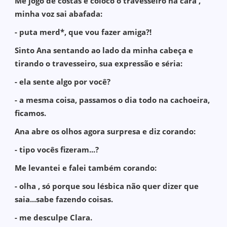
Me jogo de costas e coloco o travesseiro na cara ,
minha voz sai abafada:
- puta merd*, que vou fazer amiga?!
Sinto Ana sentando ao lado da minha cabeça e
tirando o travesseiro, sua expressão e séria:
- ela sente algo por você?
- a mesma coisa, passamos o dia todo na cachoeira,
ficamos.
Ana abre os olhos agora surpresa e diz corando:
- tipo vocês fizeram...?
Me levantei e falei também corando:
- olha , só porque sou lésbica não quer dizer que
saia...sabe fazendo coisas.
- me desculpe Clara.