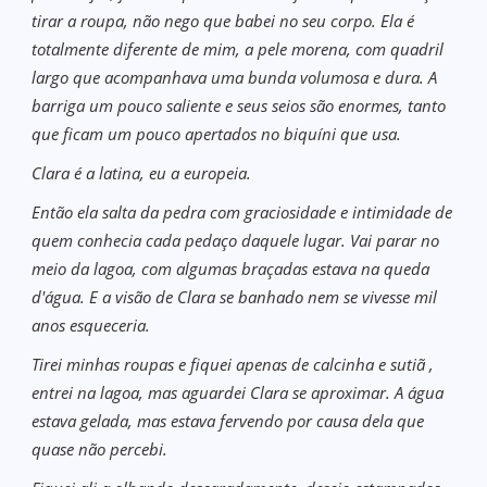
tirar a roupa, não nego que babei no seu corpo. Ela é
totalmente diferente de mim, a pele morena, com quadril
largo que acompanhava uma bunda volumosa e dura. A
barriga um pouco saliente e seus seios são enormes, tanto
que ficam um pouco apertados no biquíni que usa.
Clara é a latina, eu a europeia.
Então ela salta da pedra com graciosidade e intimidade de
quem conhecia cada pedaço daquele lugar. Vai parar no
meio da lagoa, com algumas braçadas estava na queda
d'água. E a visão de Clara se banhado nem se vivesse mil
anos esqueceria.
Tirei minhas roupas e fiquei apenas de calcinha e sutiã ,
entrei na lagoa, mas aguardei Clara se aproximar. A água
estava gelada, mas estava fervendo por causa dela que
quase não percebi.