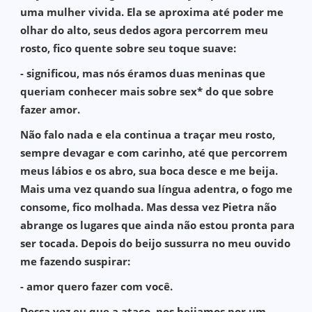
uma mulher vivida. Ela se aproxima até poder me
olhar do alto, seus dedos agora percorrem meu
rosto, fico quente sobre seu toque suave:
- significou, mas nós éramos duas meninas que
queriam conhecer mais sobre sex* do que sobre
fazer amor.
Não falo nada e ela continua a traçar meu rosto,
sempre devagar e com carinho, até que percorrem
meus lábios e os abro, sua boca desce e me beija.
Mais uma vez quando sua língua adentra, o fogo me
consome, fico molhada. Mas dessa vez Pietra não
abrange os lugares que ainda não estou pronta para
ser tocada. Depois do beijo sussurra no meu ouvido
me fazendo suspirar:
- amor quero fazer com você.
Dessa vez eu que a ataco, nos beijamos por um