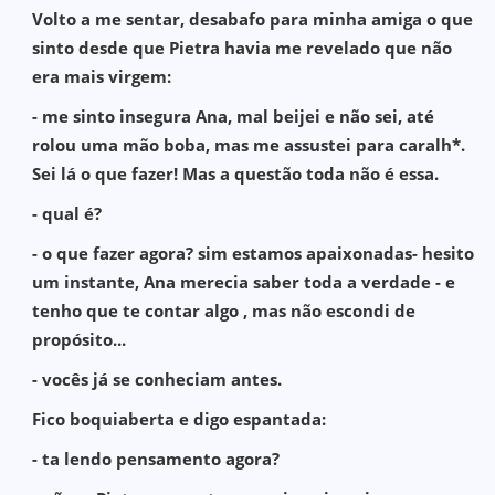
Volto a me sentar, desabafo para minha amiga o que
sinto desde que Pietra havia me revelado que não
era mais virgem:
- me sinto insegura Ana, mal beijei e não sei, até
rolou uma mão boba, mas me assustei para caralh*.
Sei lá o que fazer! Mas a questão toda não é essa.
- qual é?
- o que fazer agora? sim estamos apaixonadas- hesito
um instante, Ana merecia saber toda a verdade - e
tenho que te contar algo , mas não escondi de
propósito...
- vocês já se conheciam antes.
Fico boquiaberta e digo espantada:
- ta lendo pensamento agora?