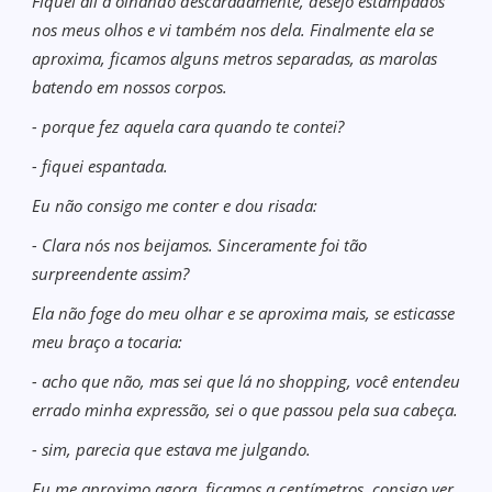
Fiquei ali a olhando descaradamente, desejo estampados
nos meus olhos e vi também nos dela. Finalmente ela se
aproxima, ficamos alguns metros separadas, as marolas
batendo em nossos corpos.
- porque fez aquela cara quando te contei?
- fiquei espantada.
Eu não consigo me conter e dou risada:
- Clara nós nos beijamos. Sinceramente foi tão
surpreendente assim?
Ela não foge do meu olhar e se aproxima mais, se esticasse
meu braço a tocaria:
- acho que não, mas sei que lá no shopping, você entendeu
errado minha expressão, sei o que passou pela sua cabeça.
- sim, parecia que estava me julgando.
Eu me aproximo agora, ficamos a centímetros, consigo ver