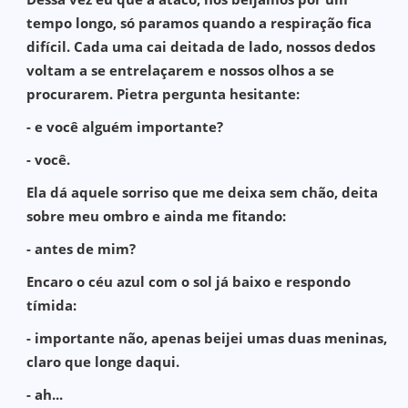
tempo longo, só paramos quando a respiração fica
difícil. Cada uma cai deitada de lado, nossos dedos
voltam a se entrelaçarem e nossos olhos a se
procurarem. Pietra pergunta hesitante:
- e você alguém importante?
- você.
Ela dá aquele sorriso que me deixa sem chão, deita
sobre meu ombro e ainda me fitando:
- antes de mim?
Encaro o céu azul com o sol já baixo e respondo
tímida:
- importante não, apenas beijei umas duas meninas,
claro que longe daqui.
- ah...