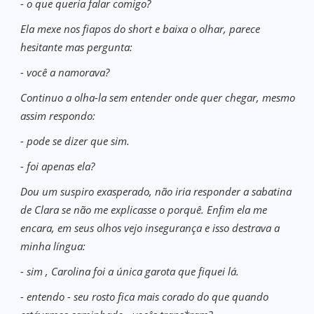
- o que queria falar comigo?
Ela mexe nos fiapos do short e baixa o olhar, parece
hesitante mas pergunta:
- você a namorava?
Continuo a olha-la sem entender onde quer chegar, mesmo
assim respondo:
- pode se dizer que sim.
- foi apenas ela?
Dou um suspiro exasperado, não iria responder a sabatina
de Clara se não me explicasse o porquê. Enfim ela me
encara, em seus olhos vejo insegurança e isso destrava a
minha língua:
- sim , Carolina foi a única garota que fiquei lá.
- entendo - seu rosto fica mais corado do que quando