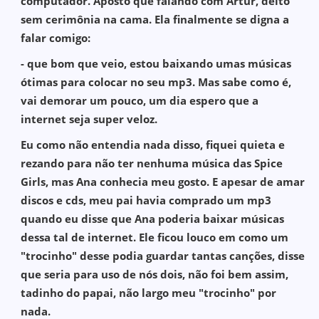
computador. Aposto que falando com Artur, deito
sem cerimônia na cama. Ela finalmente se digna a
falar comigo:
- que bom que veio, estou baixando umas músicas
ótimas para colocar no seu mp3. Mas sabe como é,
vai demorar um pouco, um dia espero que a
internet seja super veloz.
Eu como não entendia nada disso, fiquei quieta e
rezando para não ter nenhuma música das Spice
Girls, mas Ana conhecia meu gosto. E apesar de amar
discos e cds, meu pai havia comprado um mp3
quando eu disse que Ana poderia baixar músicas
dessa tal de internet. Ele ficou louco em como um
"trocinho" desse podia guardar tantas canções, disse
que seria para uso de nós dois, não foi bem assim,
tadinho do papai, não largo meu "trocinho" por
nada.