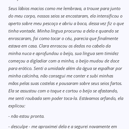
Seus lábios macios como me lembrava, a trouxe para junto
do meu corpo, nossos seios se encostaram, ela intensificou o
aperto sobre meu pescoço e abriu a boca, dessa vez fiz o que
tinha vontade. Minha língua procurou a dela e quando se
enroscaram, foi como tocar o céu, parecia que finalmente
estava em casa. Clara enroscou os dedos no cabelo da
minha nuca e aprofundou o beijo, sua língua sem timidez
começou a digladiar com a minha, o beijo mudou de doce
para erótico. Senti a umidade além da água se espalhar por
minha calcinha, não consegui me conter e subi minhas
mãos pelas suas costelas e pousaram sobre seus seios fartos.
Ela se assustou com o toque e cortou o beijo se afastando,
me senti roubada sem poder toca-la. Estávamos arfando, ela
explicou:
- não estou pronta.
- desculpe - me aproximei dela e a segurei novamente em