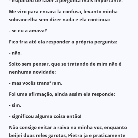
- esqueceu de fazer a pergunta mais importante.
Me viro para encara-la confusa, levanto minha
sobrancelha sem dizer nada e ela continua:
- se eu a amava?
Fico fria até ela responder a própria pergunta:
- não.
Solto sem pensar, que se tratando de mim não é
nenhuma novidade:
- mas vocês trans*ram.
Foi uma afirmação, ainda assim ela responde:
- sim.
- significou alguma coisa então!
Não consigo evitar a raiva na minha voz, enquanto
beijei duas reles garotas, Pietra já é praticamente