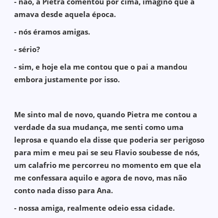
- não, a Pietra comentou por cima, imagino que a
amava desde aquela época.
- nós éramos amigas.
- sério?
- sim, e hoje ela me contou que o pai a mandou
embora justamente por isso.
Me sinto mal de novo, quando Pietra me contou a
verdade da sua mudança, me senti como uma
leprosa e quando ela disse que poderia ser perigoso
para mim e meu pai se seu Flavio soubesse de nós,
um calafrio me percorreu no momento em que ela
me confessara aquilo e agora de novo, mas não
conto nada disso para Ana.
- nossa amiga, realmente odeio essa cidade.