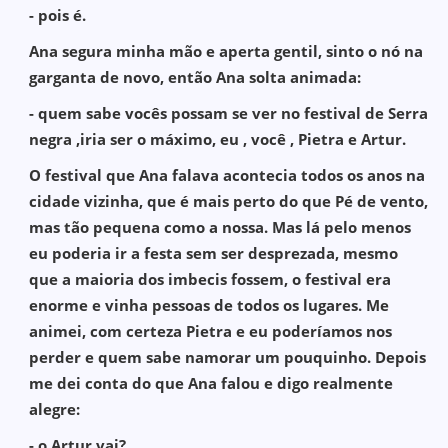
- pois é.
Ana segura minha mão e aperta gentil, sinto o nó na
garganta de novo, então Ana solta animada:
- quem sabe vocês possam se ver no festival de Serra
negra ,iria ser o máximo, eu , você , Pietra e Artur.
O festival que Ana falava acontecia todos os anos na
cidade vizinha, que é mais perto do que Pé de vento,
mas tão pequena como a nossa. Mas lá pelo menos
eu poderia ir a festa sem ser desprezada, mesmo
que a maioria dos imbecis fossem, o festival era
enorme e vinha pessoas de todos os lugares. Me
animei, com certeza Pietra e eu poderíamos nos
perder e quem sabe namorar um pouquinho. Depois
me dei conta do que Ana falou e digo realmente
alegre:
- o Artur vai?