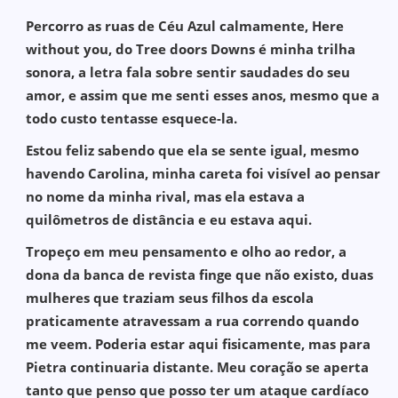
Percorro as ruas de Céu Azul calmamente, Here
without you, do Tree doors Downs é minha trilha
sonora, a letra fala sobre sentir saudades do seu
amor, e assim que me senti esses anos, mesmo que a
todo custo tentasse esquece-la.
Estou feliz sabendo que ela se sente igual, mesmo
havendo Carolina, minha careta foi visível ao pensar
no nome da minha rival, mas ela estava a
quilômetros de distância e eu estava aqui.
Tropeço em meu pensamento e olho ao redor, a
dona da banca de revista finge que não existo, duas
mulheres que traziam seus filhos da escola
praticamente atravessam a rua correndo quando
me veem. Poderia estar aqui fisicamente, mas para
Pietra continuaria distante. Meu coração se aperta
tanto que penso que posso ter um ataque cardíaco