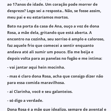
ao 17anos de idade. Um coração pode morrer de
desprezo? Logo sei a resposta.. Não, se fosse assim,
meu pai e eu estaríamos mortos.
Bato na porta da casa de Ana, ouço a voz de dona
Rosa, a mãe dela, gritando que está aberta. A
encontro na cozinha, seu sorriso é amplo e caloroso,
faz aquele frio que comecei a sentir enquanto
andava até ali sumir um pouco. Ela me beija e
depois volta para as panelas no fogão e me intima:
- vai jantar aqui hein mocinha.
- mas é claro dona Rosa, acha que consigo dizer não
para essa comida maravilhosa.
- ai Clarinha, você e seu galanteios.
- só digo a verdade.
Dona Rosa é a mãe que idealizo, sempre de avental e