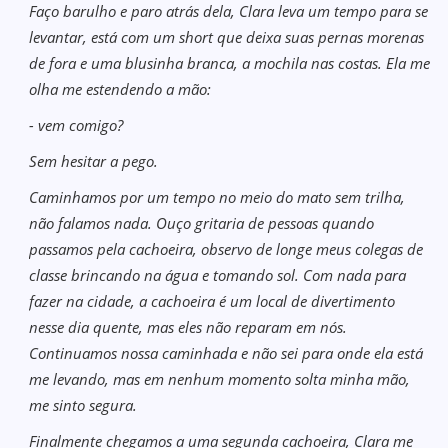
Faço barulho e paro atrás dela, Clara leva um tempo para se
levantar, está com um short que deixa suas pernas morenas
de fora e uma blusinha branca, a mochila nas costas. Ela me
olha me estendendo a mão:
- vem comigo?
Sem hesitar a pego.
Caminhamos por um tempo no meio do mato sem trilha,
não falamos nada. Ouço gritaria de pessoas quando
passamos pela cachoeira, observo de longe meus colegas de
classe brincando na água e tomando sol. Com nada para
fazer na cidade, a cachoeira é um local de divertimento
nesse dia quente, mas eles não reparam em nós.
Continuamos nossa caminhada e não sei para onde ela está
me levando, mas em nenhum momento solta minha mão,
me sinto segura.
Finalmente chegamos a uma segunda cachoeira, Clara me