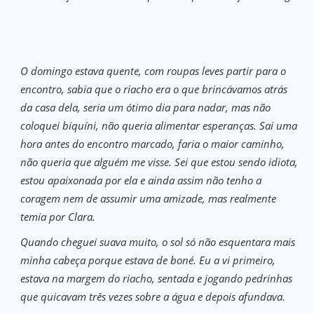
O domingo estava quente, com roupas leves partir para o
encontro, sabia que o riacho era o que brincávamos atrás
da casa dela, seria um ótimo dia para nadar, mas não
coloquei biquíni, não queria alimentar esperanças. Sai uma
hora antes do encontro marcado, faria o maior caminho,
não queria que alguém me visse. Sei que estou sendo idiota,
estou apaixonada por ela e ainda assim não tenho a
coragem nem de assumir uma amizade, mas realmente
temia por Clara.
Quando cheguei suava muito, o sol só não esquentara mais
minha cabeça porque estava de boné. Eu a vi primeiro,
estava na margem do riacho, sentada e jogando pedrinhas
que quicavam três vezes sobre a água e depois afundava.