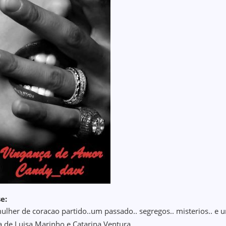
e:
lher de coracao partido..um passado.. segregos.. misterios.. e
a de Luisa Marinho e Catarina Ventura..