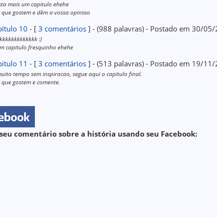
sta mais um capitulo ehehe
 que gostem e dêm a vossa opiniao
ítulo 10
- [
3 comentários
] - (988 palavras) - Postado em 30/05
kkkkkkkkkkkkk :)
m capitulo fresquinho ehehe
itulo 11
- [
3 comentários
] - (513 palavras) - Postado em 19/11
uito tempo sem inspiracao, segue aqui o capitulo final.
 que gostem e comente.
seu comentário sobre a história usando seu Facebook: