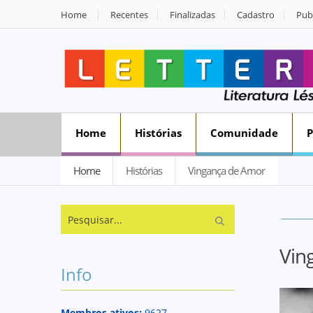
Home
Recentes
Finalizadas
Cadastro
Publ
Home
Histórias
Comunidade
Home
Histórias
Vingança de Amor
Vin
Info
Membros ativos:
9627