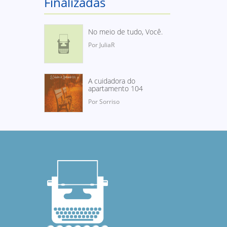
Finalizadas
No meio de tudo, Você.
Por JuliaR
A cuidadora do
apartamento 104
Por Sorriso