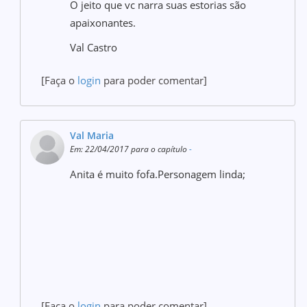
O jeito que vc narra suas estorias são
apaixonantes.
Val Castro
[Faça o
login
para poder comentar]
Val Maria
Em: 22/04/2017 para o capítulo
-
Anita é muito fofa.Personagem linda;
[Faça o
login
para poder comentar]