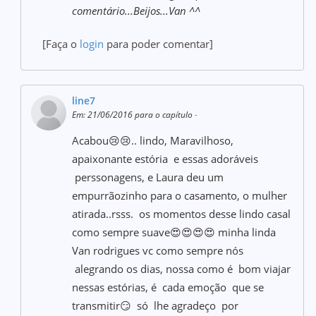
comentário...Beijos...Van ^^
[Faça o
login
para poder comentar]
line7
Em: 21/06/2016 para o capítulo
-
Acabou😢😢.. lindo, Maravilhoso,
apaixonante estória e essas adoráveis
perssonagens, e Laura deu um
empurrãozinho para o casamento, o mulher
atirada..rsss. os momentos desse lindo casal
como sempre suave😍😍😍😍 minha linda
Van rodrigues vc como sempre nós
alegrando os dias, nossa como é bom viajar
nessas estórias, é cada emoção que se
transmitir😏 só lhe agradeço por