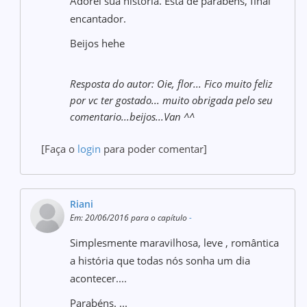
Adorei sua historia. Esta de parabéns, final
encantador.
Beijos hehe
Resposta do autor: Oie, flor... Fico muito feliz
por vc ter gostado... muito obrigada pelo seu
comentario...beijos...Van ^^
[Faça o
login
para poder comentar]
Riani
Em: 20/06/2016 para o capítulo
-
Simplesmente maravilhosa, leve , romântica
a história que todas nós sonha um dia
acontecer....
Parabéns. ...