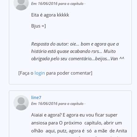
Em: 16/06/2016 para o capítulo
-
Eita é agora kkkkk
Bjus =]
Resposta do autor: oie... bom e agora que a
história está quase acabando rsrs... Muito
obrigada pelo seu comentário...beijos...Van ^^
[Faça o
login
para poder comentar]
line7
Em: 16/06/2016 para o capítulo
-
Aiaiai e agora? E agora eu vou ficar super
ansiosa para O próximo capítulo, abrir um
olhão aqui, putz, agora é só a mãe de Anita