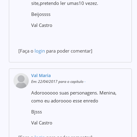
site,pretendo ler umas10 vezez.
Beijossss
Val Castro
[Faça o
login
para poder comentar]
Val Maria
Em: 22/04/2017 para o capítulo
-
Adoroooooo suas personagens. Menina,
como eu adoroooo esse enredo
Bjsss
Val Castro