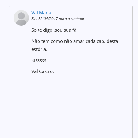
Val Maria
Em: 22/04/2017 para o capítulo
-
So te digo ,sou sua fã.
Não tem como não amar cada cap. desta
estória.
Kisssss
Val Castro.