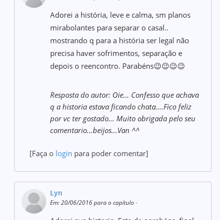
Adorei a história, leve e calma, sm planos
mirabolantes para separar o casal..
mostrando q para a história ser legal não
precisa haver sofrimentos, separação e
depois o reencontro. Parabéns😉😉😉😉
Resposta do autor: Oie... Confesso que achava
q a historia estava ficando chata....Fico feliz
por vc ter gostado... Muito obrigada pelo seu
comentario...beijos...Van ^^
[Faça o
login
para poder comentar]
Lyn
Em: 20/06/2016 para o capítulo
-