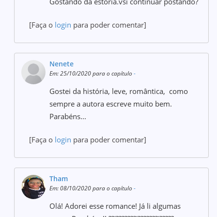
Gostando da estória.vsi continuar postando?
[Faça o
login
para poder comentar]
Nenete
Em: 25/10/2020 para o capítulo
-
Gostei da história, leve, romântica, como
sempre a autora escreve muito bem.
Parabéns...
[Faça o
login
para poder comentar]
Tham
Em: 08/10/2020 para o capítulo
-
Olá! Adorei esse romance! Já li algumas