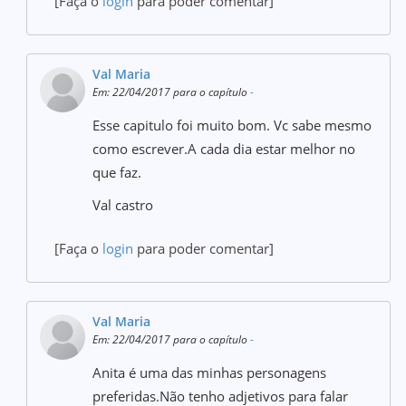
[Faça o
login
para poder comentar]
Val Maria
Em: 22/04/2017 para o capítulo
-
Esse capitulo foi muito bom. Vc sabe mesmo
como escrever.A cada dia estar melhor no
que faz.
Val castro
[Faça o
login
para poder comentar]
Val Maria
Em: 22/04/2017 para o capítulo
-
Anita é uma das minhas personagens
preferidas.Não tenho adjetivos para falar