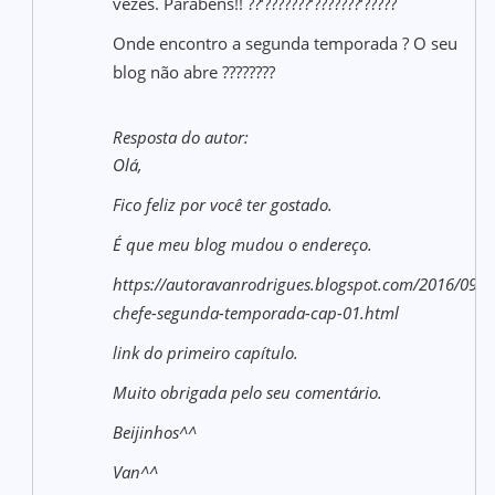
vezes. Parabéns!! ??‘???????‘???????‘?????
Onde encontro a segunda temporada ? O seu
blog não abre ????????
Resposta do autor:
Olá,
Fico feliz por você ter gostado.
É que meu blog mudou o endereço.
https://autoravanrodrigues.blogspot.com/2016/09/a
chefe-segunda-temporada-cap-01.html
link do primeiro capítulo.
Muito obrigada pelo seu comentário.
Beijinhos^^
Van^^