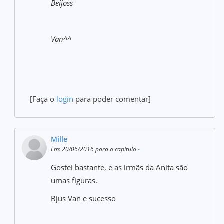
Beijoss
Van^^
[Faça o
login
para poder comentar]
Mille
Em: 20/06/2016 para o capítulo
-
Gostei bastante, e as irmãs da Anita são
umas figuras.
Bjus Van e sucesso