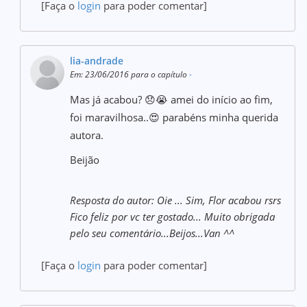
[Faça o
login
para poder comentar]
lia-andrade
Em: 23/06/2016 para o capítulo
-
Mas já acabou? 😞😭 amei do início ao fim,
foi maravilhosa..😍 parabéns minha querida
autora.
Beijão
Resposta do autor: Oie ... Sim, Flor acabou rsrs
Fico feliz por vc ter gostado... Muito obrigada
pelo seu comentário...Beijos...Van ^^
[Faça o
login
para poder comentar]