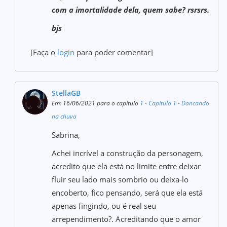
com a imortalidade dela, quem sabe? rsrsrs.
bjs
[Faça o
login
para poder comentar]
StellaGB
Em: 16/06/2021 para o capítulo
1 - Capitulo 1 - Dancando
na chuva
Sabrina,
Achei incrível a construção da personagem,
acredito que ela está no limite entre deixar
fluir seu lado mais sombrio ou deixa-lo
encoberto, fico pensando, será que ela está
apenas fingindo, ou é real seu
arrependimento?. Acreditando que o amor