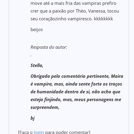
move até a mais fria das vampiras prefiro
crer que a paixão por Théo, Vanessa, tocou
seu coraçãozinho vampiresco. kkkkkkkk
beijos
Resposta do autor:
.
Stella,
Obrigada pelo comentário pertinente, Maira
é vampira, mas, ainda sente forte os traços
de humanidade dentro de si, não acho que
esteja finjindo, mas, meus personagens me
surpreendem,
bj
[Faça o
login
para poder comentar]