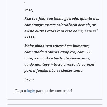
.
Rosa,
Fico tão feliz que tenha gostado, quanto aos
campangas rssrsrs coincidência demais, se
existe outros ratos com esse nome, ném sei
kkkkk
Maire ainda tem traços bem humanos,
comparada a outros vampiros, com 300
anos, ela ainda é bastante jovem, mas,
ainda manteve intacto o rosto do coronel
para a família não se chocar tanto.
beijos
[Faça o
login
para poder comentar]