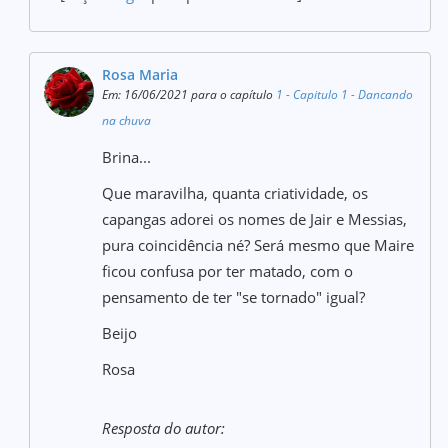
Rosa Maria
Em: 16/06/2021 para o capítulo
1 - Capitulo 1 - Dancando
na chuva
Brina...
Que maravilha, quanta criatividade, os
capangas adorei os nomes de Jair e Messias,
pura coincidência né? Será mesmo que Maire
ficou confusa por ter matado, com o
pensamento de ter "se tornado" igual?
Beijo
Rosa
Resposta do autor: