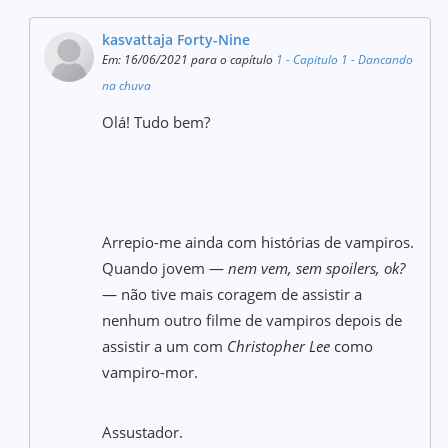
kasvattaja Forty-Nine
Em: 16/06/2021 para o capítulo
1 - Capitulo 1 - Dancando
na chuva
Olá! Tudo bem?
Arrepio-me ainda com histórias de vampiros.
Quando jovem —
nem vem, sem spoilers, ok?
— não tive mais coragem de assistir a
nenhum outro filme de vampiros depois de
assistir a um com
Christopher Lee
como
vampiro-mor.
Assustador.