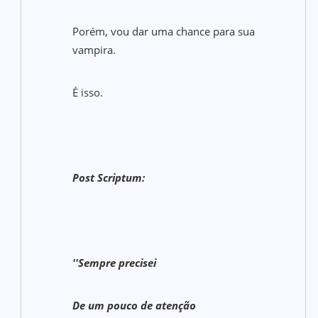
Porém, vou dar uma chance para sua
vampira.
É isso.
Post Scriptum:
''Sempre precisei
De um pouco de atenção