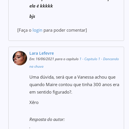
ela é kkkkk
bjs
[Faça o
login
para poder comentar]
Lara Lefevre
Em: 16/06/2021 para o capítulo
1 - Capitulo 1 - Dancando
na chuva
Uma dúvida, será que a Vanessa achou que
quando Maire contou que tinha 300 anos era
em sentido figurado?.
Xêro
Resposta do autor:
.