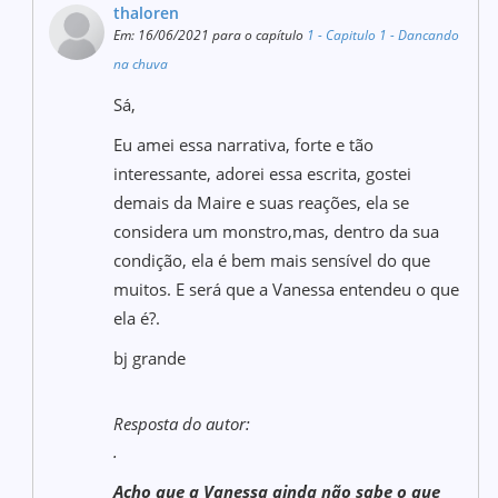
thaloren
Em: 16/06/2021 para o capítulo
1 - Capitulo 1 - Dancando
na chuva
Sá,
Eu amei essa narrativa, forte e tão
interessante, adorei essa escrita, gostei
demais da Maire e suas reações, ela se
considera um monstro,mas, dentro da sua
condição, ela é bem mais sensível do que
muitos. E será que a Vanessa entendeu o que
ela é?.
bj grande
Resposta do autor:
.
Acho que a Vanessa ainda não sabe o que