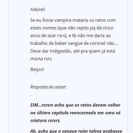
Adorei!
Se eu fosse vampira mataria os ratos com
esses nomes (que não repito pq dá cinco
anos de azar rsrs), e tb não me daria ao
trabalho de beber sangue de coronel não...
Deve dar indigestão, até pra quem já está
morta rsrs
Beijos!
Resposta do autor:
.
SIM...rsrsrs acho que os ratos devem voltar
no último capítulo reencarnado em uma só
criatura rsrsrs.
Ah, acho que o sangue ruim talvez acabasse