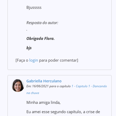
Bjusssss
Resposta do autor:
.
Obrigada Flora.
bjs
[Faça o
login
para poder comentar]
Gabriella Herculano
Em: 16/06/2021 para o capítulo
1 - Capitulo 1 - Dancando
na chuva
Minha amiga linda,
Eu amei esse segundo capítulo, a crise de