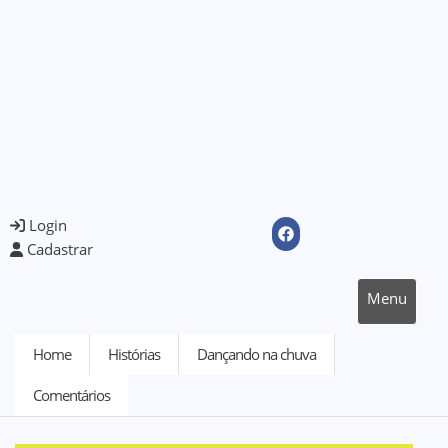
Login
Cadastrar
Menu
Home
Histórias
Dançando na chuva
Comentários