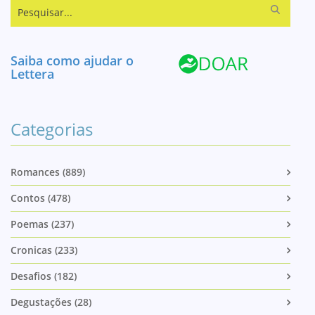
Pesquisar...
Saiba como ajudar o
Lettera
Categorias
Romances (889)
Contos (478)
Poemas (237)
Cronicas (233)
Desafios (182)
Degustações (28)