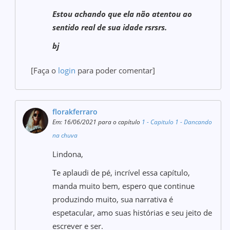
Estou achando que ela não atentou ao
sentido real de sua idade rsrsrs.
bj
[Faça o
login
para poder comentar]
florakferraro
Em: 16/06/2021 para o capítulo
1 - Capitulo 1 - Dancando
na chuva
Lindona,
Te aplaudi de pé, incrível essa capítulo,
manda muito bem, espero que continue
produzindo muito, sua narrativa é
espetacular, amo suas histórias e seu jeito de
escrever e ser.