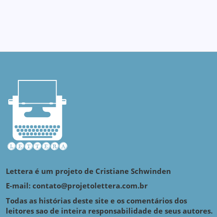
Lettera é um projeto de Cristiane Schwinden
E-mail: contato@projetolettera.com.br
Todas as histórias deste site e os comentários dos
leitores sao de inteira responsabilidade de seus autores.