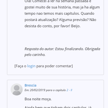
Olá! Comecei a ler na semana passada e
gostei muito de sua história, mas ja ha algum
tempo nao temos mais capítulos. Quando
postará atualização? Alguma previsão? Não
desista do conto, por favor! Beijo.
Resposta do autor: Estou finalizando. Obrigada
pelo carinho.
[Faça o
login
para poder comentar]
Brescia
Em: 20/02/2019 para o capítulo
2 - II
Boa noite moça.
Ainda bem que tinham dois capítulos, já