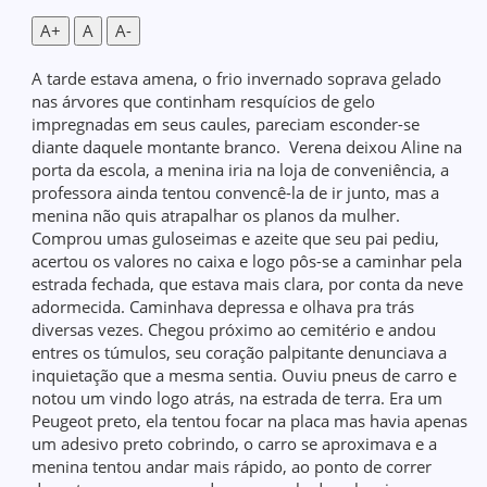
A+
A
A-
A tarde estava amena, o frio invernado soprava gelado
nas árvores que continham resquícios de gelo
impregnadas em seus caules, pareciam esconder-se
diante daquele montante branco. Verena deixou Aline na
porta da escola, a menina iria na loja de conveniência, a
professora ainda tentou convencê-la de ir junto, mas a
menina não quis atrapalhar os planos da mulher.
Comprou umas guloseimas e azeite que seu pai pediu,
acertou os valores no caixa e logo pôs-se a caminhar pela
estrada fechada, que estava mais clara, por conta da neve
adormecida. Caminhava depressa e olhava pra trás
diversas vezes. Chegou próximo ao cemitério e andou
entres os túmulos, seu coração palpitante denunciava a
inquietação que a mesma sentia. Ouviu pneus de carro e
notou um vindo logo atrás, na estrada de terra. Era um
Peugeot preto, ela tentou focar na placa mas havia apenas
um adesivo preto cobrindo, o carro se aproximava e a
menina tentou andar mais rápido, ao ponto de correr