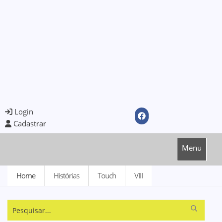
Login
Cadastrar
Menu
Home
Histórias
Touch
VIII
Pesquisar...