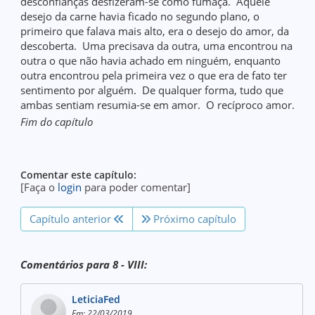
desconfianças desfizeram-se como fumaça. Aquele
desejo da carne havia ficado no segundo plano, o
primeiro que falava mais alto, era o desejo do amor, da
descoberta. Uma precisava da outra, uma encontrou na
outra o que não havia achado em ninguém, enquanto
outra encontrou pela primeira vez o que era de fato ter
sentimento por alguém. De qualquer forma, tudo que
ambas sentiam resumia-se em amor. O recíproco amor.
Fim do capítulo
Comentar este capítulo:
[Faça o
login
para poder comentar]
Capítulo anterior
Próximo capítulo
Comentários para 8 - VIII:
LeticiaFed
Em: 22/03/2019