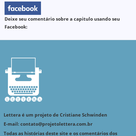
Deixe seu comentário sobre a capitulo usando seu
Facebook:
Lettera é um projeto de Cristiane Schwinden
E-mail: contato@projetolettera.com.br
Todas as histórias deste site e os comentários dos