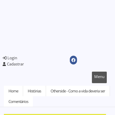
Login
Cadastrar
Menu
Home
Histórias
Otherside - Como a vida deveria ser
Comentários