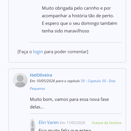
Muito obrigada pelo carinho e por
acompanhar a história tão de perto.
E espero que o seu domingo também
tenha sido maravilhoso
[Faça o
login
para poder comentar]
HelOliveira
Em: 10/05/2026 para o capítulo
50 - Capitulo 50 - Dias
Pequenos
Muito bom, vamos para essa nova fase
delas...
Elin Varen
Em: 11/05/2026
Autora da história
Fico muito feliz que esteja