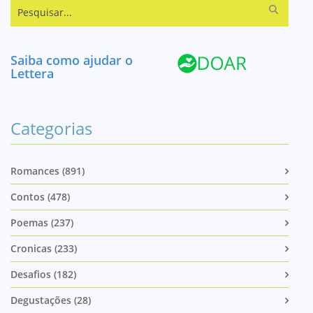
Pesquisar...
Saiba como ajudar o
Lettera
Categorias
Romances (891)
Contos (478)
Poemas (237)
Cronicas (233)
Desafios (182)
Degustações (28)