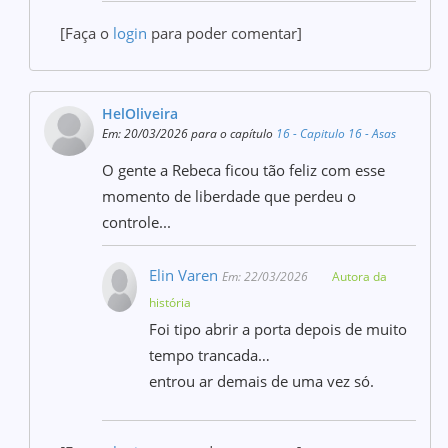
[Faça o
login
para poder comentar]
HelOliveira
Em: 20/03/2026 para o capítulo
16 - Capitulo 16 - Asas
O gente a Rebeca ficou tão feliz com esse
momento de liberdade que perdeu o
controle...
Elin Varen
Em: 22/03/2026
Autora da
história
Foi tipo abrir a porta depois de muito
tempo trancada…
entrou ar demais de uma vez só.