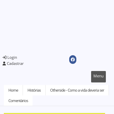
Login
Cadastrar
Menu
Home
Histórias
Otherside - Como a vida deveria ser
Comentários