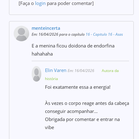
[Faça o
login
para poder comentar]
menteincerta
Em: 16/04/2026 para o capítulo
16 - Capitulo 16 - Asas
E a menina ficou doidona de endorfina
hahahaha
Elin Varen
Em: 16/04/2026
Autora da
história
Foi exatamente essa a energia!
Às vezes o corpo reage antes da cabeça
conseguir acompanhar…
Obrigada por comentar e entrar na
vibe