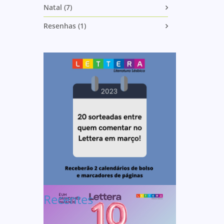
Natal (7)
Resenhas (1)
Recentes