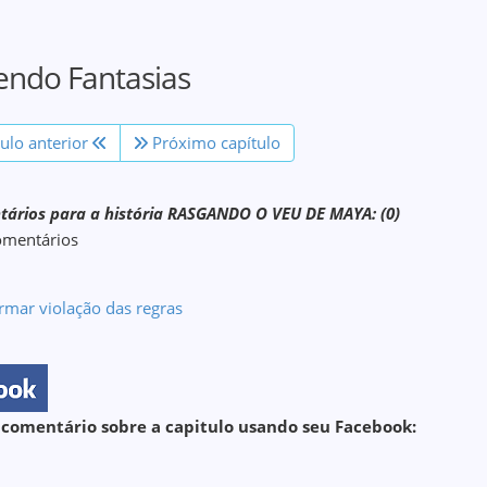
endo Fantasias
tulo anterior
Próximo capítulo
ários para a história RASGANDO O VEU DE MAYA: (0)
omentários
rmar violação das regras
 comentário sobre a capitulo usando seu Facebook: