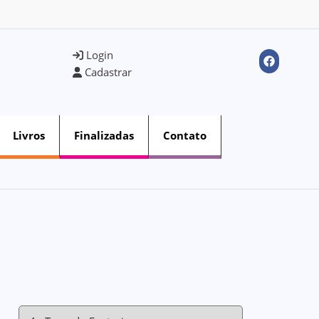
Login
Cadastrar
Livros
Finalizadas
Contato
5