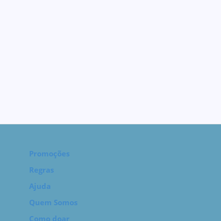
Promoções
Regras
Ajuda
Quem Somos
Como doar