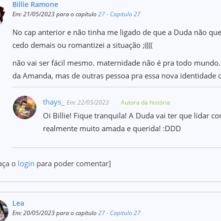
Billie Ramone
Em: 21/05/2023 para o capítulo
27 - Capitulo 27
No cap anterior e não tinha me ligado de que a Duda não qu
cedo demais ou romantizei a situação ;((((
não vai ser fácil mesmo. maternidade não é pra todo mundo
da Amanda, mas de outras pessoa pra essa nova identidade q
thays_
Em: 22/05/2023
Autora da história
Oi Billie! Fique tranquila! A Duda vai ter que lidar 
realmente muito amada e querida! :DDD
aça o
login
para poder comentar]
Lea
Em: 20/05/2023 para o capítulo
27 - Capitulo 27