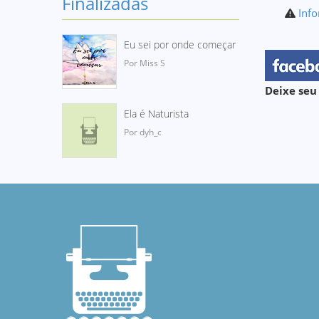
Finalizadas
Info
Eu sei por onde começar
Por Miss S
Deixe seu
Ela é Naturista
Por dyh_c