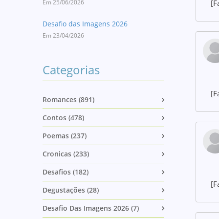
Em 25/06/2026
[F
Desafio das Imagens 2026
Em 23/04/2026
Categorias
[F
Romances (891)
Contos (478)
Poemas (237)
Cronicas (233)
Desafios (182)
[F
Degustações (28)
Desafio Das Imagens 2026 (7)