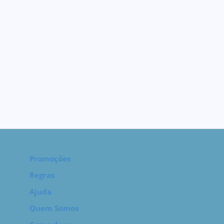
Promoções
Regras
Ajuda
Quem Somos