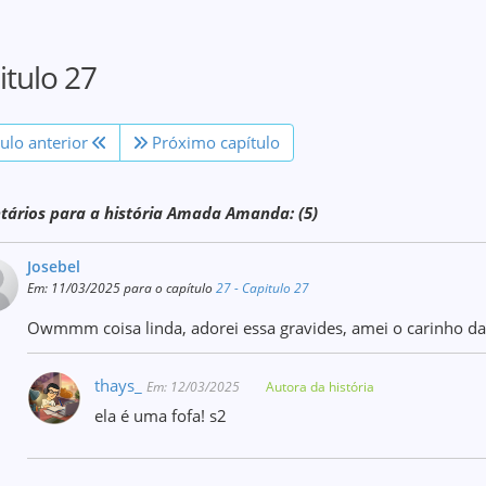
itulo 27
tulo anterior
Próximo capítulo
ários para a história Amada Amanda: (5)
Josebel
Em: 11/03/2025 para o capítulo
27 - Capitulo 27
Owmmm coisa linda, adorei essa gravides, amei o carinho da
thays_
Em: 12/03/2025
Autora da história
ela é uma fofa! s2