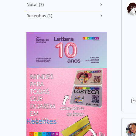
Natal (7)
Resenhas (1)
[F
Recentes