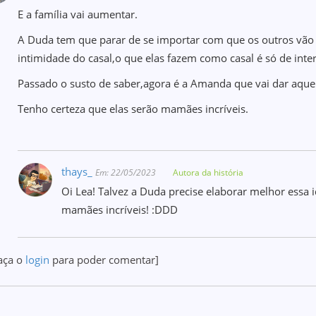
E a família vai aumentar.
A Duda tem que parar de se importar com que os outros vão
intimidade do casal,o que elas fazem como casal é só de inter
Passado o susto de saber,agora é a Amanda que vai dar aquel
Tenho certeza que elas serão mamães incríveis.
thays_
Em: 22/05/2023
Autora da história
Oi Lea! Talvez a Duda precise elaborar melhor essa 
mamães incríveis! :DDD
aça o
login
para poder comentar]