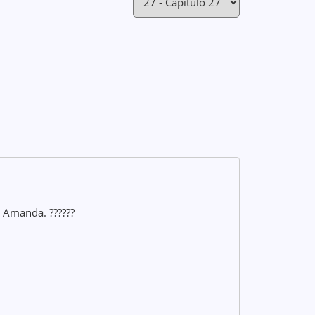
 Amanda. ??????