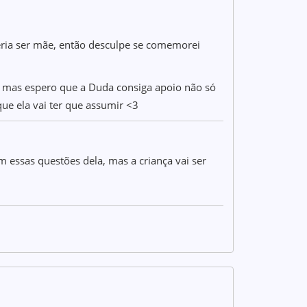
eria ser mãe, então desculpe se comemorei
. mas espero que a Duda consiga apoio não só
ue ela vai ter que assumir <3
com essas questões dela, mas a criança vai ser