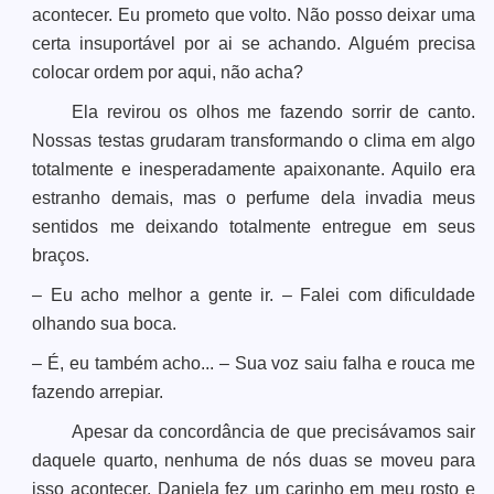
acontecer. Eu prometo que volto. Não posso deixar uma
certa insuportável por ai se achando. Alguém precisa
colocar ordem por aqui, não acha?
Ela revirou os olhos me fazendo sorrir de canto.
Nossas testas grudaram transformando o clima em algo
totalmente e inesperadamente apaixonante. Aquilo era
estranho demais, mas o perfume dela invadia meus
sentidos me deixando totalmente entregue em seus
braços.
– Eu acho melhor a gente ir. – Falei com dificuldade
olhando sua boca.
– É, eu também acho... – Sua voz saiu falha e rouca me
fazendo arrepiar.
Apesar da concordância de que precisávamos sair
daquele quarto, nenhuma de nós duas se moveu para
isso acontecer. Daniela fez um carinho em meu rosto e