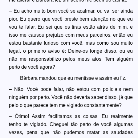
– Eu acho muito bom você se acalmar, ou vai ser ainda
pior. Eu quero que você preste bem atenção no que eu
vou te falar. Eu sei que os tiras estão atrás de mim, e
isso me causou prejuízo com meus parceiros, então eu
estou bastante furioso com você, mas como sou muito
legal, o primeiro aviso é: Deixe-os longe disso, ou eu
não me responsabilizo pelos meus atos. Tem alguém
perto de você agora?
Bárbara mandou que eu mentisse e assim eu fiz.
– Não! Você pode falar, não estou com policiais nem
ninguém por perto. Você não deveria saber disso, já que
pelo o que parece tem me vigiado constantemente?
– Ótimo! Assim facilitamos as coisas. Eu realmente
tenho te vigiado. Cheguei tão perto de você algumas
vezes, pena que não pudemos matar as saudades