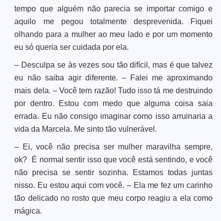
tempo que alguém não parecia se importar comigo e
aquilo me pegou totalmente desprevenida. Fiquei
olhando para a mulher ao meu lado e por um momento
eu só queria ser cuidada por ela.
– Desculpa se às vezes sou tão difícil, mas é que talvez
eu não saiba agir diferente. – Falei me aproximando
mais dela. – Você tem razão! Tudo isso tá me destruindo
por dentro. Estou com medo que alguma coisa saia
errada. Eu não consigo imaginar como isso arruinaria a
vida da Marcela. Me sinto tão vulnerável.
– Ei, você não precisa ser mulher maravilha sempre,
ok? É normal sentir isso que você está sentindo, e você
não precisa se sentir sozinha. Estamos todas juntas
nisso. Eu estou aqui com você. – Ela me fez um carinho
tão delicado no rosto que meu corpo reagiu a ela como
mágica.