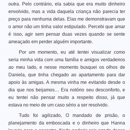
outra. Pelo contrário, ela sabia que era muito dinheiro
envolvido, mas a vida daquela criança não parecia ter
preço para nenhuma delas. Elas me demonstravam que
o amor não um tinha valor estipulado. Percebi que amar
é isso, agir sem pensar duas vezes quando se sente
ameaçado em perder alguém importante.
Por um momento, eu até tentei visualizar como
seria minha vida com uma família e amigos verdadeiros
ao meu lado, e nesse momento busquei os olhos de
Daniela, que tinha chegado ao apartamento para dar
apoio às amigas. A mesma vinha me evitando desde o
dia que nos beijamos… Era notório seu desconforto, e
eu tentei não pensar muito a respeito disso, já que
estava no meio de um caso sério a ser resolvido.
Tudo foi agilizado, O mandado de prisão, o
planejamento da emboscada e o dinheiro que Hanna