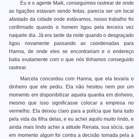
Eu e o agente Maik, conseguimos rastrear de onde
as ligações estavam sendo feitas, parecia ser um local
afastado da cidade onde estávamos, nosso trabalho foi
confirmado quando o homem ligou pela terceira vez
naquele dia. Já era tarde da noite quando o desgraçado
ligou novamente passando as coordenadas para
Hanna, de onde eles se encontrariam e o endereço
batia exatamente com o que nós tínhamos conseguido
rastrear.
Marcela concordou com Hanna, que ela levaria o
dinheiro que ele pediu. Ela não hesitou nem por um
momento em disponibilizar aquela quantia em dinheiro,
mesmo que isso significasse colocar a empresa no
vermelho. Ela deixou claro para a polícia que faria tudo
pela vida da filha delas, e eu achei aquilo muito lindo, e
ainda mais lindo achei a atitude Renata, sua sócia, que
em momento algum foi contra a decisão tomada pela a