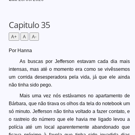
Capitulo 35
A+
A
A-
Por Hanna
As buscas por Jefferson estavam cada dia mais
intensas, mas até o momento era como se vivêssemos
um corrida desesperadora pela vida, já que ele ainda
não tinha sido pego.
Mais uma vez nós estávamos no apartamento de
Bárbara, que não tirava os olhos da tela do notebook um
só minuto. Jefferson não tinha voltado a fazer contato, e
o rastreio do número que ele havia me ligado levou a
polícia até um local aparentemente abandonado que
ficava próximo à favela que tinha sido invadida dias