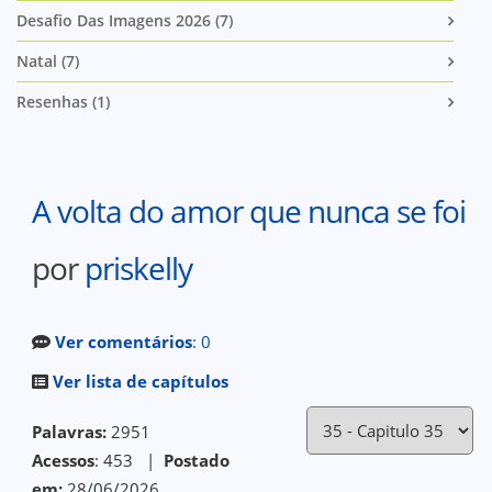
Desafio Das Imagens 2026 (7)
Natal (7)
Resenhas (1)
A volta do amor que nunca se foi
por
priskelly
Ver comentários
: 0
Ver lista de capítulos
Palavras:
2951
Acessos
: 453 |
Postado
em:
28/06/2026