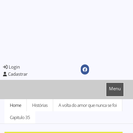
Login
Cadastrar
Menu
Home
Histórias
A volta do amor que nunca se foi
Capitulo 35