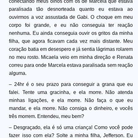
conectando meus olhos com os de Marcela que estava
paralisada tão desnorteada quanto eu estava ao
ouvirmos a voz assustada de Gabi. O choque em meu
corpo foi grande, e eu não conseguia ter reação
nenhuma. Eu ainda conseguia ouvir os gritos da minha
filha, que agora ficavam cada vez mais distante. Meu
coração batia em desespero e já sentia lágrimas rolarem
no meu rosto. Micaela veio em minha direção e Renata
correu para onde Marcela estava paralisada sem reação
alguma.
– 24hr é o seu prazo para conseguir a grana que eu
falei. Tente uma gracinha, e ela morre. Não atenda
minhas ligações, e ela morre. Não faça o que eu
mandar, e ela morre. Não consiga o dinheiro, e vocês
três morrem. Entendeu, meu bem?
– Desgraçado, ela é só uma criança! Como você pode
fazer isso com ela? Solte a minha filha, Jefferson. Eu