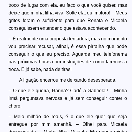
troco de lugar com ela, eu faço o que você quiser, mas
deixe que minha filha viva. Solte ela, eu imploro! – Meus
gritos foram o suficiente para que Renata e Micaela
conseguissem entender o que estava acontecendo.
– É realmente uma proposta tentadora, mas no momento
vou precisar recusar, afinal, é essa pirralha que pode
conseguir o que eu preciso. Aguarde meu telefonema
nas próximas horas com instruções de como faremos a
troca. E já sabe, nada de tiras!
A ligação encerrou me deixando desesperada.
– O que ele queria, Hanna? Cadê a Gabriela? – Minha
irmã perguntava nervosa e já sem conseguir conter o
choro.
– Meio milhão de reais, é o que ele quer que seja
entregue por mim amanhã. – Olhei para Micaela
desesperada. – Minha filha, Micaela. Ele pegou minha