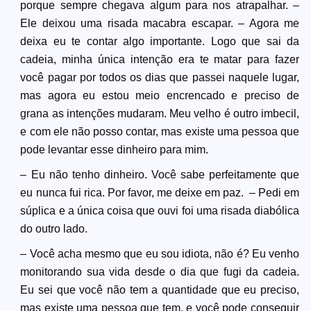
porque sempre chegava algum para nos atrapalhar. –
Ele deixou uma risada macabra escapar. – Agora me
deixa eu te contar algo importante. Logo que sai da
cadeia, minha única intenção era te matar para fazer
você pagar por todos os dias que passei naquele lugar,
mas agora eu estou meio encrencado e preciso de
grana as intenções mudaram. Meu velho é outro imbecil,
e com ele não posso contar, mas existe uma pessoa que
pode levantar esse dinheiro para mim.
– Eu não tenho dinheiro. Você sabe perfeitamente que
eu nunca fui rica. Por favor, me deixe em paz. – Pedi em
súplica e a única coisa que ouvi foi uma risada diabólica
do outro lado.
– Você acha mesmo que eu sou idiota, não é? Eu venho
monitorando sua vida desde o dia que fugi da cadeia.
Eu sei que você não tem a quantidade que eu preciso,
mas existe uma pessoa que tem, e você pode conseguir