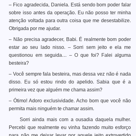
– Fico agradecida, Daniela. Está sendo bom poder falar
sobre isso antes da operação. Eu não posso ter minha
atenção voltada para outra coisa que me desestabilize.
Obrigada por me ajudar.
– Não precisa agradecer, Babi. É realmente bom poder
estar ao seu lado nisso. – Sorri sem jeito e ela me
questionou em seguida… – O que foi? Falei alguma
besteira?
– Você sempre fala besteira, mas dessa vez não é nada
disso. Eu só estou rindo do apelido. Sabia que é a
primeira vez que alguém me chama assim?
– Ótimo! Adoro exclusividade. Acho bom que você não
permita mais ninguém te chamar assim.
Sorri ainda mais com a ousadia daquela mulher.
Percebi que realmente eu vinha fazendo muito esforço
para não me deixar levar por aquele jeito extrovertido