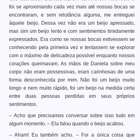
foi se aproximando cada vez mais até nossas bocas se
encontraram, e sem relutância alguma, me entreguei
àquele beijo. Dessa vez não era um beijo apressado,
mas sim um beijo lento e com sentimentos timidamente
expressados. Era como se nossas bocas estivessem se
conhecendo pela primeira vez e tentassem se explorar
com o máximo de delicadeza possível enquanto nossos
corações queimavam. As mãos de Daniela sobre meu
corpo não eram possessivas, eram carinhosas de uma
forma desconhecida por mim. Não foi um beijo muito
longo e nem muito rápido, foi um beijo na medida certa
entre duas pessoas perdidas em seus próprios
sentimentos.
– Acho que precisamos conversar sobre isso tudo em
algum momento. – Ela falou quando o beijo acabou.
– Aham! Eu também acho. – Foi a única coisa que