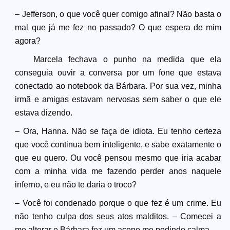
– Jefferson, o que você quer comigo afinal? Não basta o
mal que já me fez no passado? O que espera de mim
agora?
Marcela fechava o punho na medida que ela
conseguia ouvir a conversa por um fone que estava
conectado ao notebook da Bárbara. Por sua vez, minha
irmã e amigas estavam nervosas sem saber o que ele
estava dizendo.
– Ora, Hanna. Não se faça de idiota. Eu tenho certeza
que você continua bem inteligente, e sabe exatamente o
que eu quero. Ou você pensou mesmo que iria acabar
com a minha vida me fazendo perder anos naquele
inferno, e eu não te daria o troco?
– Você foi condenado porque o que fez é um crime. Eu
não tenho culpa dos seus atos malditos. – Comecei a
me alterar e Bárbara fez um aceno me pedindo calma.