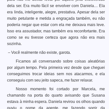
dela ser. Era muito fácil se envolver com Daniela… Ela
era linda, inteligente, alegre, prestativa. Apesar dela ser
muito petulante e metida a engraçada também, eu não
poderia negar que estar com ela me deixava mais leve.
Isso era assustador, mas também era reconfortante. Era
como se eu tivesse certeza que agora não era mais
sozinha.
– Você realmente não existe, garota.
Ficamos ali conversando sobre coisas aleatórias
por algum tempo. Pela primeira vez desde que cheguei
conseguimos trocar ideias sem nos atacarmos, e ela
conseguiu com seu jeito sapeca, me fazer relaxar.
Nosso momento foi cortado por Marcela, me
chamando na porta do quarto avisando que Susana
estava à minha espera. Daniela revirou os olhos quando
ouviu o nome da agente, me fazendo sorrir da