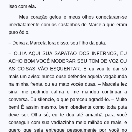
isso com ela.
Meu coração gelou e meus olhos conectaram-se
imediatamente com os castanhos de Marcela que eram
puro ódio.
– Deixa a Marcela fora disso, seu filho da puta.
– OLHA AQUI SUA SAPATÃO DOS INFERNOS, EU
ACHO BOM VOCÊ MODERAR SEU TOM DE VOZ OU
AS COISAS VÃO ESQUENTAR. E eu vou te dar só
mais um aviso: nunca ouse defender aquela vagabunda
na minha frente, ou eu mato vocês duas. – Marcela fez
sinal me pedindo calma e me mandou continuar a
conversa. Eu silencie, o que pareceu agradá-lo. – Muito
bem! É assim mesmo, bem obediente como toda puta
deve ser. Olha só, eu te dou até amanhã para você
conseguir com sua vadiazinha meio milhão de reais, e
quero que seja entregue pessoalmente por você no