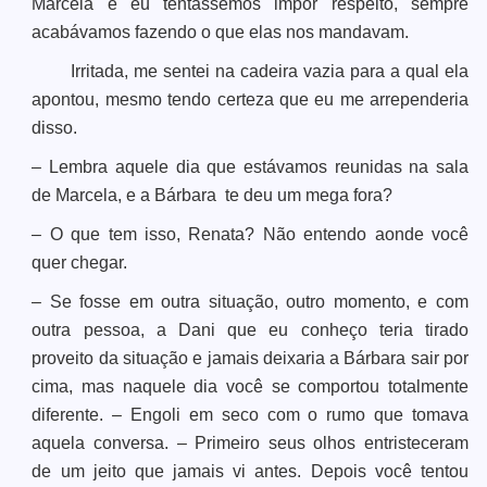
Marcela e eu tentássemos impor respeito, sempre
acabávamos fazendo o que elas nos mandavam.
Irritada, me sentei na cadeira vazia para a qual ela
apontou, mesmo tendo certeza que eu me arrependeria
disso.
– Lembra aquele dia que estávamos reunidas na sala
de Marcela, e a Bárbara te deu um mega fora?
– O que tem isso, Renata? Não entendo aonde você
quer chegar.
– Se fosse em outra situação, outro momento, e com
outra pessoa, a Dani que eu conheço teria tirado
proveito da situação e jamais deixaria a Bárbara sair por
cima, mas naquele dia você se comportou totalmente
diferente. – Engoli em seco com o rumo que tomava
aquela conversa. – Primeiro seus olhos entristeceram
de um jeito que jamais vi antes. Depois você tentou