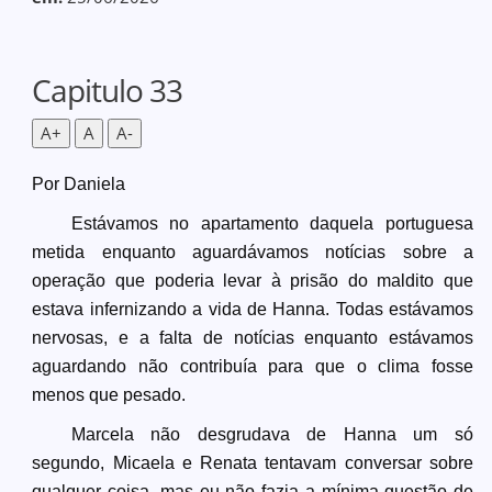
Capitulo 33
A+
A
A-
Por Daniela
Estávamos no apartamento daquela portuguesa
metida enquanto aguardávamos notícias sobre a
operação que poderia levar à prisão do maldito que
estava infernizando a vida de Hanna. Todas estávamos
nervosas, e a falta de notícias enquanto estávamos
aguardando não contribuía para que o clima fosse
menos que pesado.
Marcela não desgrudava de Hanna um só
segundo, Micaela e Renata tentavam conversar sobre
qualquer coisa, mas eu não fazia a mínima questão de