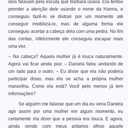
dois falavam pela escuta que Bárbara usava. Ela tentou
prender a atenção dele usando o nome da Hanna, e
conseguiu fazê-lo se distrair por um momento até
conseguir imobilizá-lo, mas de alguma forma ele
conseguiu acertar a cabeça dela com uma pedra. No fim
das contas, infelizmente ele conseguiu escapar mais
uma vez.
– Na cabeça? Aquela mulher já é louca naturalmente.
Agora vai ficar ainda pior. – Daniela falou andando de
um lado para o outro. – Eu disse que ela não poderia
participar disso, mas ela se acha a própria mulher
maravilha. Como ela está? Você pelo menos já tem
informações?
Se alguém me falasse que um dia eu veria Daniela
agir assim por uma mulher em algum momento, eu
certamente iria dizer que a pessoa era louca. E agora,
ainda vendo com meus próprios olhos aquele