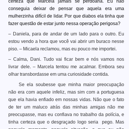
certeza que Marcela jamais se perdoaria. Eu não
conseguia deixar de pensar que aquela era uma
mulherzinha difícil de lidar. Por que diabos ela tinha que
fazer questão de estar junto nessa operação perigosa?
– Daniela, para de andar de um lado para o outro. Eu
estou vendo a hora que você vai abrir um buraco nesse
piso. – Micaela reclamou, mas eu pouco me importei.
– Calma, Dani. Tudo vai ficar bem e nós vamos nos
livrar dele. – Marcela tentou me acalmar. Embora seu
olhar transbordasse em uma curiosidade contida.
Se ela soubesse que minha maior preocupação
não era com aquele infeliz, mas sim com a portuguesa
que ela havia enfiado em nossas vidas. Não que o fato
de ter um maluco atrás das minhas amigas não me
preocupasse, mas eu confiava no trabalho da polícia, e
tinha certeza que o desgraçado logo seria pego. Mas