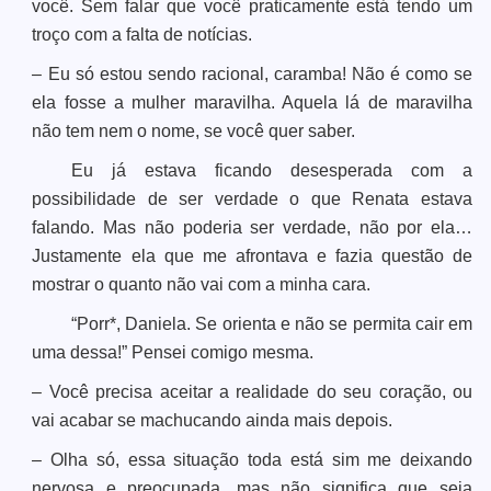
você. Sem falar que você praticamente está tendo um
troço com a falta de notícias.
– Eu só estou sendo racional, caramba! Não é como se
ela fosse a mulher maravilha. Aquela lá de maravilha
não tem nem o nome, se você quer saber.
Eu já estava ficando desesperada com a
possibilidade de ser verdade o que Renata estava
falando. Mas não poderia ser verdade, não por ela…
Justamente ela que me afrontava e fazia questão de
mostrar o quanto não vai com a minha cara.
“Porr*, Daniela. Se orienta e não se permita cair em
uma dessa!” Pensei comigo mesma.
– Você precisa aceitar a realidade do seu coração, ou
vai acabar se machucando ainda mais depois.
– Olha só, essa situação toda está sim me deixando
nervosa e preocupada, mas não significa que seja