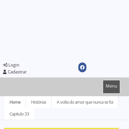
Login
Cadastrar
Menu
Home
Histórias
A volta do amor que nunca se foi
Capitulo 33