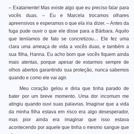
– Exatamente! Mas existe algo que eu preciso falar para
vocês duas. – Eu e Marcela trocamos olhares
apreensivos e esperamos o que ela iria dizer. – Antes da
fuga pude ouvir o que ele disse para a Bárbara. Aquilo
que temíamos de fato se concretizou… Ele fez uma
clara uma ameaça de vida a vocês duas, e também a
sua filha, Hanna. Eu acho bom que vocês fiquem ainda
mais atentas, porque apesar de estarmos sempre de
olhos abertos garantindo sua proteção, nunca sabemos
quando e como ele vai agir.
Meu coração gelou e diria que tinha parado de
bater por um breve momento. Uma dor incomum me
atingiu quando ouvi suas palavras. Imaginar que a vida
da minha filha estava em risco era algo desesperador,
mas pior ainda era imaginar que isso estava
acontecendo por aquele que tinha o mesmo sangue que