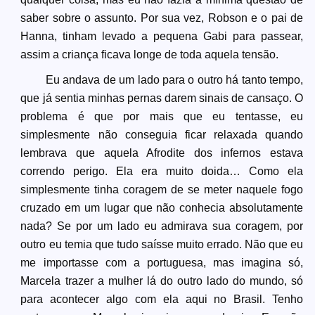
saber sobre o assunto. Por sua vez, Robson e o pai de
Hanna, tinham levado a pequena Gabi para passear,
assim a criança ficava longe de toda aquela tensão.
Eu andava de um lado para o outro há tanto tempo,
que já sentia minhas pernas darem sinais de cansaço. O
problema é que por mais que eu tentasse, eu
simplesmente não conseguia ficar relaxada quando
lembrava que aquela Afrodite dos infernos estava
correndo perigo. Ela era muito doida… Como ela
simplesmente tinha coragem de se meter naquele fogo
cruzado em um lugar que não conhecia absolutamente
nada? Se por um lado eu admirava sua coragem, por
outro eu temia que tudo saísse muito errado. Não que eu
me importasse com a portuguesa, mas imagina só,
Marcela trazer a mulher lá do outro lado do mundo, só
para acontecer algo com ela aqui no Brasil. Tenho