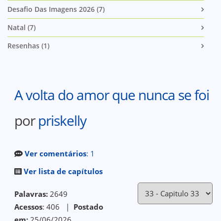
Desafio Das Imagens 2026 (7)
Natal (7)
Resenhas (1)
A volta do amor que nunca se foi
por
priskelly
Ver comentários
: 1
Ver lista de capítulos
Palavras:
2649
Acessos
: 406 |
Postado
em:
25/06/2026