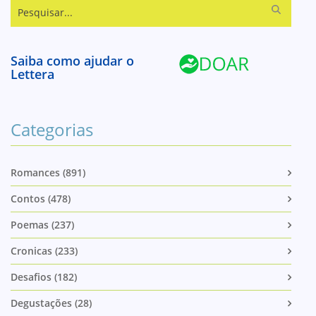
Pesquisar...
Saiba como ajudar o
Lettera
Categorias
Romances (891)
Contos (478)
Poemas (237)
Cronicas (233)
Desafios (182)
Degustações (28)