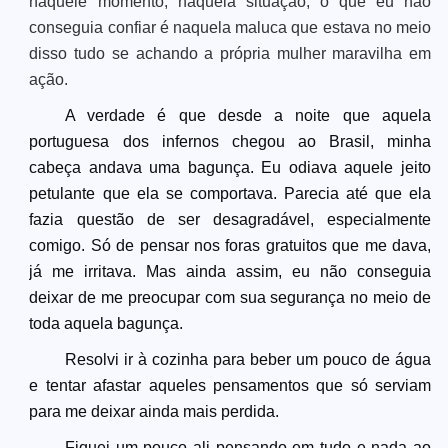
naquele momento, naquela situação, o que eu não
conseguia confiar é naquela maluca que estava no meio
disso tudo se achando a própria mulher maravilha em
ação.
A verdade é que desde a noite que aquela
portuguesa dos infernos chegou ao Brasil, minha
cabeça andava uma bagunça. Eu odiava aquele jeito
petulante que ela se comportava. Parecia até que ela
fazia questão de ser desagradável, especialmente
comigo. Só de pensar nos foras gratuitos que me dava,
já me irritava. Mas ainda assim, eu não conseguia
deixar de me preocupar com sua segurança no meio de
toda aquela bagunça.
Resolvi ir à cozinha para beber um pouco de água
e tentar afastar aqueles pensamentos que só serviam
para me deixar ainda mais perdida.
Fiquei um pouco ali pensando em tudo e nada ao