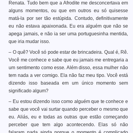
Renata. Tudo bem que a Afrodite me desconcertava em
alguns momentos, ou que em outros eu só quisesse
matá-la por ser tão estúpida. Contudo, definitivamente
eu não estava apaixonada. Eu era alguém que não se
apega jamais, e não ia ser uma portuguesinha mentida,
que iria mudar isso.
– O quê? Você só pode estar de brincadeira. Qual é, Rê.
Você me conhece e sabe que eu jamais me entregaria a
um sentimento como esse. Além disso, essa mulher não
tem nada a ver comigo. Ela não faz meu tipo. Você está
dizendo isso baseada em um único momento sem
significado algum?
– Eu estou dizendo isso como alguém que te conhece e
sabe que você vai surtar quando perceber o mesmo que
eu. Aliás, eu e todas as outras que estão começando
perceber que tem algo acontecendo. Elas só não
falaram nada ainda porque o momento é complicado