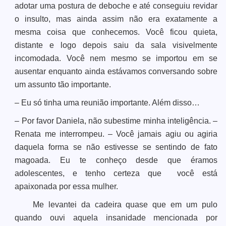
adotar uma postura de deboche e até conseguiu revidar
o insulto, mas ainda assim não era exatamente a
mesma coisa que conhecemos. Você ficou quieta,
distante e logo depois saiu da sala visivelmente
incomodada. Você nem mesmo se importou em se
ausentar enquanto ainda estávamos conversando sobre
um assunto tão importante.
– Eu só tinha uma reunião importante. Além disso…
– Por favor Daniela, não subestime minha inteligência. –
Renata me interrompeu. – Você jamais agiu ou agiria
daquela forma se não estivesse se sentindo de fato
magoada. Eu te conheço desde que éramos
adolescentes, e tenho certeza que você está
apaixonada por essa mulher.
Me levantei da cadeira quase que em um pulo
quando ouvi aquela insanidade mencionada por