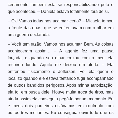
certamente também está se responsabilizando pelo o
que aconteceu. – Daniela estava totalmente fora de si.
– Ok! Vamos todas nos acalmar, certo? – Micaela tomou
a frente das duas, que se enfrentavam com o olhar em
uma guerra declarada.
– Você tem razão! Vamos nos acalmar. Bem, As coisas
aconteceram assim… – A agente fez uma pausa
forçada, e quando seu olhar cruzou com o meu, ela
respirou fundo. Aquilo me deixou em alerta. – Ela
enfrentou fisicamente o Jefferson. Foi ela quem o
localizo quando ele estava tentando fugir acompanhado
de outros bandidos perigosos. Após minha autorização,
ela foi em busca dele. Houve muita troca de tiros, mas
ainda assim ela conseguiu pegá-lo por um momento. Eu
e meus dois parceiros estávamos em confronto com
outros três meliantes. Eu conseguia ouvir tudo que os