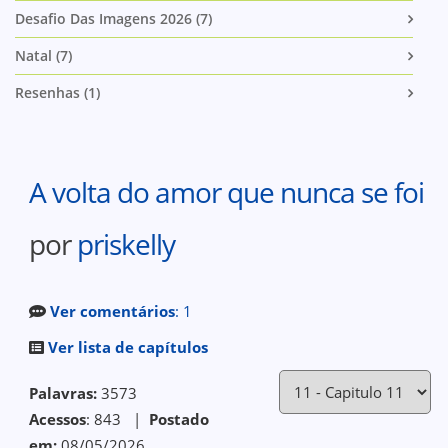
Desafio Das Imagens 2026 (7)
Natal (7)
Resenhas (1)
A volta do amor que nunca se foi
por
priskelly
Ver comentários
: 1
Ver lista de capítulos
Palavras:
3573
Acessos
: 843 |
Postado
em:
08/05/2026