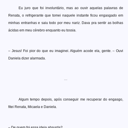
Eu juro que foi involuntário, mas ao ouvir aquelas palavras de
Renata, o refrigerante que tomei naquele instante ficou engasgado em
minhas entranhas e saiu todo por meu nariz. Dava pra sentir as bolhas
ácidas em meu cérebro enquanto eu tossia.
– Jesus! Foi pior do que eu imaginei. Alguém acode ela, gente. – Ouvi
Daniela dizer alarmada.
…
Algum tempo depois, após conseguir me recuperar do engasgo,
fitei Renata, Micaela e Daniela.
– De quem foi essa ideia absurda?