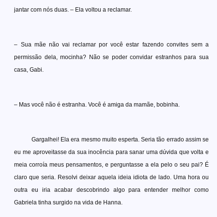
jantar com nós duas. – Ela voltou a reclamar.
– Sua mãe não vai reclamar por você estar fazendo convites sem a
permissão dela, mocinha? Não se poder convidar estranhos para sua
casa, Gabi.
– Mas você não é estranha. Você é amiga da mamãe, bobinha.
Gargalhei! Ela era mesmo muito esperta. Seria tão errado assim se
eu me aproveitasse da sua inocência para sanar uma dúvida que volta e
meia corroía meus pensamentos, e perguntasse a ela pelo o seu pai? É
claro que seria. Resolvi deixar aquela ideia idiota de lado. Uma hora ou
outra eu iria acabar descobrindo algo para entender melhor como
Gabriela tinha surgido na vida de Hanna.