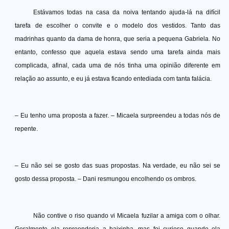
Estávamos todas na casa da noiva tentando ajuda-lá na difícil
tarefa de escolher o convite e o modelo dos vestidos. Tanto das
madrinhas quanto da dama de honra, que seria a pequena Gabriela. No
entanto, confesso que aquela estava sendo uma tarefa ainda mais
complicada, afinal, cada uma de nós tinha uma opinião diferente em
relação ao assunto, e eu já estava ficando entediada com tanta falácia.
– Eu tenho uma proposta a fazer. – Micaela surpreendeu a todas nós de
repente.
– Eu não sei se gosto das suas propostas. Na verdade, eu não sei se
gosto dessa proposta. – Dani resmungou encolhendo os ombros.
Não contive o riso quando vi Micaela fuzilar a amiga com o olhar.