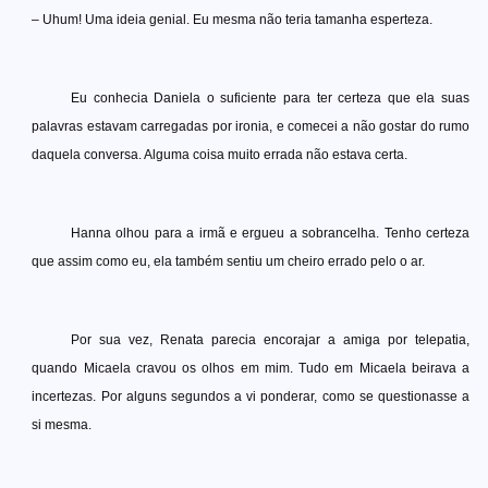
– Uhum! Uma ideia genial. Eu mesma não teria tamanha esperteza.
Eu conhecia Daniela o suficiente para ter certeza que ela suas
palavras estavam carregadas por ironia, e comecei a não gostar do rumo
daquela conversa. Alguma coisa muito errada não estava certa.
Hanna olhou para a irmã e ergueu a sobrancelha. Tenho certeza
que assim como eu, ela também sentiu um cheiro errado pelo o ar.
Por sua vez, Renata parecia encorajar a amiga por telepatia,
quando Micaela cravou os olhos em mim. Tudo em Micaela beirava a
incertezas. Por alguns segundos a vi ponderar, como se questionasse a
si mesma.