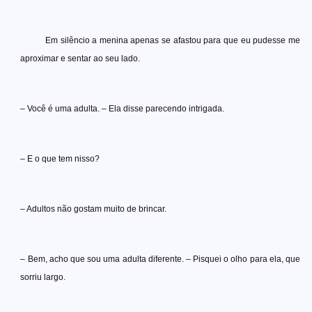
Em silêncio a menina apenas se afastou para que eu pudesse me
aproximar e sentar ao seu lado.
– Você é uma adulta. – Ela disse parecendo intrigada.
– E o que tem nisso?
– Adultos não gostam muito de brincar.
– Bem, acho que sou uma adulta diferente. – Pisquei o olho para ela, que
sorriu largo.