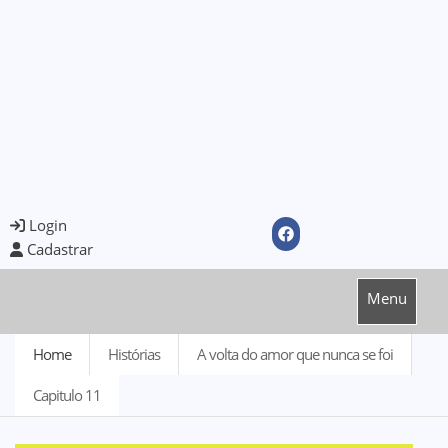
Login
Cadastrar
Menu
Home
Histórias
A volta do amor que nunca se foi
Capitulo 11