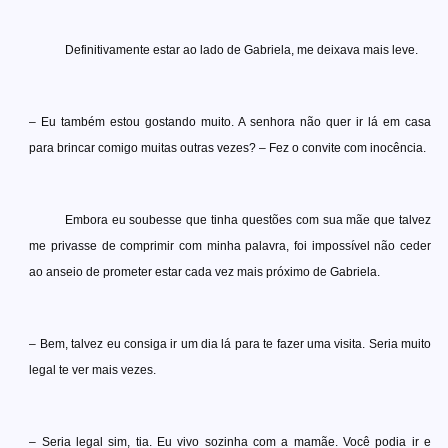
Definitivamente estar ao lado de Gabriela, me deixava mais leve.
– Eu também estou gostando muito. A senhora não quer ir lá em casa
para brincar comigo muitas outras vezes? – Fez o convite com inocência.
Embora eu soubesse que tinha questões com sua mãe que talvez
me privasse de comprimir com minha palavra, foi impossível não ceder
ao anseio de prometer estar cada vez mais próximo de Gabriela.
– Bem, talvez eu consiga ir um dia lá para te fazer uma visita. Seria muito
legal te ver mais vezes.
– Seria legal sim, tia. Eu vivo sozinha com a mamãe. Você podia ir e