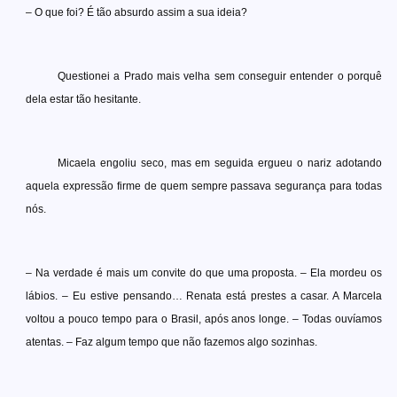
– O que foi? É tão absurdo assim a sua ideia?
Questionei a Prado mais velha sem conseguir entender o porquê
dela estar tão hesitante.
Micaela engoliu seco, mas em seguida ergueu o nariz adotando
aquela expressão firme de quem sempre passava segurança para todas
nós.
– Na verdade é mais um convite do que uma proposta. – Ela mordeu os
lábios. – Eu estive pensando… Renata está prestes a casar. A Marcela
voltou a pouco tempo para o Brasil, após anos longe. – Todas ouvíamos
atentas. – Faz algum tempo que não fazemos algo sozinhas.