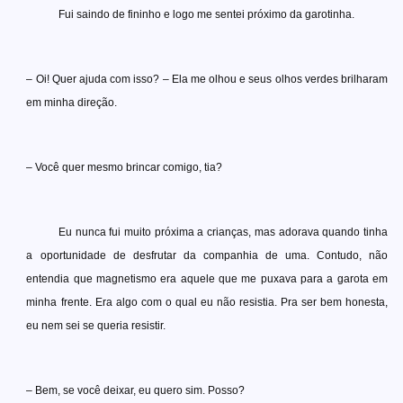
Fui saindo de fininho e logo me sentei próximo da garotinha.
– Oi! Quer ajuda com isso? – Ela me olhou e seus olhos verdes brilharam
em minha direção.
– Você quer mesmo brincar comigo, tia?
Eu nunca fui muito próxima a crianças, mas adorava quando tinha
a oportunidade de desfrutar da companhia de uma. Contudo, não
entendia que magnetismo era aquele que me puxava para a garota em
minha frente. Era algo com o qual eu não resistia. Pra ser bem honesta,
eu nem sei se queria resistir.
– Bem, se você deixar, eu quero sim. Posso?