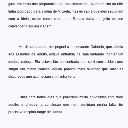
girar em torno dos preparativos do seu casamento. Nenhum sim ou não
tinha sido dado para a ideia de Micaela, mas eu sabia que eles seguiriam
com a ideia, assim como sabia que Renata daria um jeito de me
convencer ir àquela viagem.
Me distrai quando me peguei a observando Gabriela, que alheia
aos assuntos de adulto, estava entretida na sala tentando montar um
quebra cabeça. Ela estava tão concentrada que sorri com a ideia que
surgiu em minha cabeça. Aquilo parecia mais divertido que ouvir as
discursões que aconteciam em minha volta.
Olhei para todas elas que pareciam muito envolvidas com tudo
aquilo, e cheguei a conclusão que nem sentiriam minha falta. Eu
precisava respirar longe de Hanna.