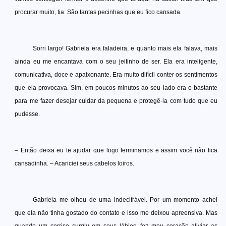
procurar muito, tia. São tantas pecinhas que eu fico cansada.
Sorri largo! Gabriela era faladeira, e quanto mais ela falava, mais
ainda eu me encantava com o seu jeitinho de ser. Ela era inteligente,
comunicativa, doce e apaixonante. Era muito difícil conter os sentimentos
que ela provocava. Sim, em poucos minutos ao seu lado era o bastante
para me fazer desejar cuidar da pequena e protegê-la com tudo que eu
pudesse.
– Então deixa eu te ajudar que logo terminamos e assim você não fica
cansadinha. – Acariciei seus cabelos loiros.
Gabriela me olhou de uma indecifrável. Por um momento achei
que ela não tinha gostado do contato e isso me deixou apreensiva. Mas