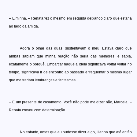
– E minha. – Renata fez o mesmo em seguida deixando claro que estaria
ao lado da amiga.
Agora o olhar das duas, sustentavam o meu. Estava claro que
ambas sabiam que minha reação não seria das melhores, e sabia,
exatamente o porquê. Embarcar naquela ideia significava voltar voltar no
tempo, significava ir de encontro ao passado e frequentar o mesmo lugar
que me trariam lembranças e fantasmas.
– É um presente de casamento. Você não pode me dizer não, Marcela. –
Renata cravou com determinação.
No entanto, antes que eu pudesse dizer algo, Hanna que até então