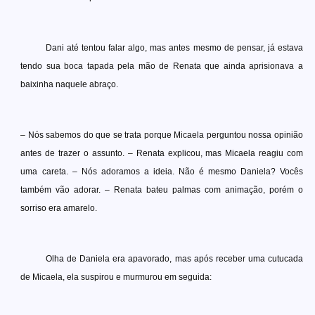
Dani até tentou falar algo, mas antes mesmo de pensar, já estava
tendo sua boca tapada pela mão de Renata que ainda aprisionava a
baixinha naquele abraço.
– Nós sabemos do que se trata porque Micaela perguntou nossa opinião
antes de trazer o assunto. – Renata explicou, mas Micaela reagiu com
uma careta. – Nós adoramos a ideia. Não é mesmo Daniela? Vocês
também vão adorar. – Renata bateu palmas com animação, porém o
sorriso era amarelo.
Olha de Daniela era apavorado, mas após receber uma cutucada
de Micaela, ela suspirou e murmurou em seguida: