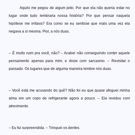
Aquilo me pegou de algum jeito. Por que ela não queria estar no
lugar onde tudo lembraria nossa história? Por que pensar naquela
hipótese me irritava? Era como se eu sentisse que mais uma vez ela
negava a si mesma. Pior, a nós duas.
– É muito ruim pra você, não? – Acabei não conseguindo conter aquele
pensamento apenas para mim, e disse com sarcasmo. – Revisitar o
passado. Os lugares que de alguma maneira lembre nós duas.
– Você está me acusando do quê? Não foi eu que quase afoguei minha
alma em um copo de refrigerante agora a pouco. – Ela revidou com
atrevimento.
– Eu fui surpreendida. – Trinquei os dentes.