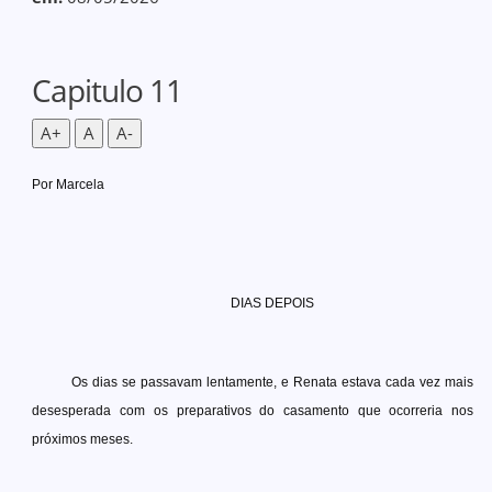
Capitulo 11
A+
A
A-
Por Marcela
DIAS DEPOIS
Os dias se passavam lentamente, e Renata estava cada vez mais
desesperada com os preparativos do casamento que ocorreria nos
próximos meses.