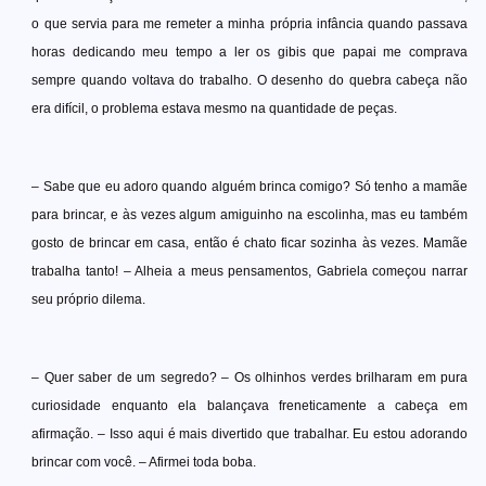
o que servia para me remeter a minha própria infância quando passava
horas dedicando meu tempo a ler os gibis que papai me comprava
sempre quando voltava do trabalho. O desenho do quebra cabeça não
era difícil, o problema estava mesmo na quantidade de peças.
– Sabe que eu adoro quando alguém brinca comigo? Só tenho a mamãe
para brincar, e às vezes algum amiguinho na escolinha, mas eu também
gosto de brincar em casa, então é chato ficar sozinha às vezes. Mamãe
trabalha tanto! – Alheia a meus pensamentos, Gabriela começou narrar
seu próprio dilema.
– Quer saber de um segredo? – Os olhinhos verdes brilharam em pura
curiosidade enquanto ela balançava freneticamente a cabeça em
afirmação. – Isso aqui é mais divertido que trabalhar. Eu estou adorando
brincar com você. – Afirmei toda boba.