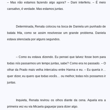
– Mas não estamos fazendo algo agora? – Dani interferiu. – É meio
cansativo, é verdade. Mas estamos juntas.
Determinada, Renata colocou na boca de Daniela um punhado de
batata frita, como se assim resolvesse um grande problema. Daniela
estava silenciada por alguns segundos.
– Como eu estava dizendo. Eu pensei que talvez fosse bom para
todas nós passarmos um tempo juntas, sabe? Como era no passado. – O
olhar da Prado mais velha intercalou entre Hanna e eu. – Eu queria ir…
quer dizer, eu quero que todas vocês… ou melhor, todas nós possamos ir
juntas.
Inquieta, Renata revirou os olhos diante da cena. Aquela era a
primeira vez eu via Micaela gaguejar para dizer algo.