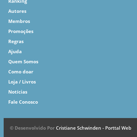
Ranking
Autores
Membros
Promoções
Regras
Ajuda
Quem Somos
Como doar
Loja / Livros
Notícias
Fale Conosco
© Desenvolvido Por
Cristiane Schwinden - Porttal Web