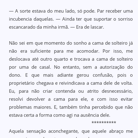
— A sorte estava do meu lado, só pode. Par receber uma
incubencia daquelas. — Ainda ter que suportar o sorriso
escancarado da minha irmã. — Era de lascar.
Não sei em que momento do sonho a cama de solteiro já
não era suficiente para me acomodar. Por isso, me
deslocava até outro quarto e trocava a cama de solteiro
por uma de casal. No entanto, sem a autorização do
dono. E que mais adiante gerou confusão, pois o
proprietário chegava e reivindicava a cama dele de volta.
Eu, para não criar contenda ou atrito desnecessário,
resolvi devolver a cama para ele, e com isso evitar
problemas maiores. E, também tinha percebido que não
estava certa a forma como agi na ausência dele.
**********
Aquela sensação aconchegante, que aquele abraço me