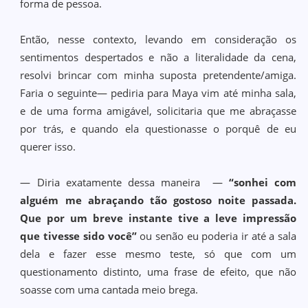
forma de pessoa.
Então, nesse contexto, levando em consideração os
sentimentos despertados e não a literalidade da cena,
resolvi brincar com minha suposta pretendente/amiga.
Faria o seguinte— pediria para Maya vim até minha sala,
e de uma forma amigável, solicitaria que me abraçasse
por trás, e quando ela questionasse o porquê de eu
querer isso.
— Diria exatamente dessa maneira —
“sonhei com
alguém me abraçando tão gostoso noite passada.
Que por um breve instante tive a leve impressão
que tivesse sido você”
ou senão eu poderia ir até a sala
dela e fazer esse mesmo teste, só que com um
questionamento distinto, uma frase de efeito, que não
soasse com uma cantada meio brega.