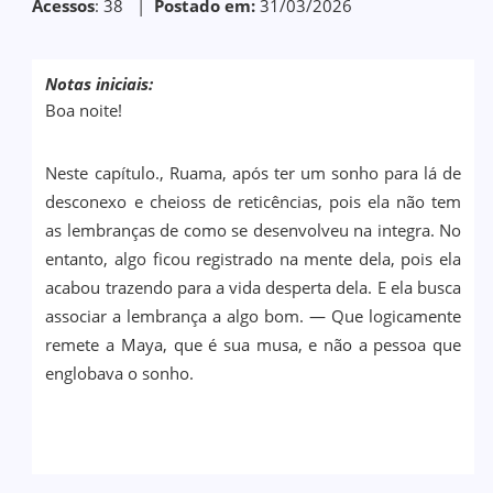
Acessos
: 38 |
Postado em:
31/03/2026
Notas iniciais:
Boa noite!
Neste capítulo., Ruama, após ter um sonho para lá de
desconexo e cheioss de reticências, pois ela não tem
as lembranças de como se desenvolveu na integra. No
entanto, algo ficou registrado na mente dela, pois ela
acabou trazendo para a vida desperta dela. E ela busca
associar a lembrança a algo bom. — Que logicamente
remete a Maya, que é sua musa, e não a pessoa que
englobava o sonho.