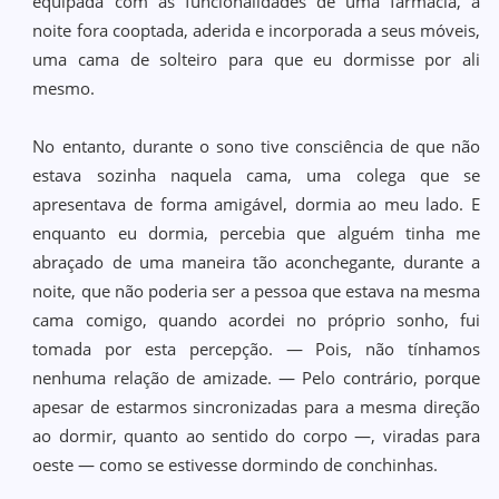
equipada com as funcionalidades de uma farmácia, a
noite fora cooptada, aderida e incorporada a seus móveis,
uma cama de solteiro para que eu dormisse por ali
mesmo.
No entanto, durante o sono tive consciência de que não
estava sozinha naquela cama, uma colega que se
apresentava de forma amigável, dormia ao meu lado. E
enquanto eu dormia, percebia que alguém tinha me
abraçado de uma maneira tão aconchegante, durante a
noite, que não poderia ser a pessoa que estava na mesma
cama comigo, quando acordei no próprio sonho, fui
tomada por esta percepção. — Pois, não tínhamos
nenhuma relação de amizade. — Pelo contrário, porque
apesar de estarmos sincronizadas para a mesma direção
ao dormir, quanto ao sentido do corpo —, viradas para
oeste — como se estivesse dormindo de conchinhas.