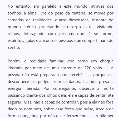
No entanto, em paralelo a este mundo, através dos
sonhos, a alma livre do peso da matéria, se movia por
camadas de realidades, outras dimensões, distante do
mundo etérico, projetando seu corpo astral, visitando
reinos, interagindo com pessoas que já se foram,
espíritos, guias e até outras pessoas que compartilham do
sonho.
Porém, a realidade familiar veio como um choque
liberado por meio de uma corrente de 220 volts. — A
pessoa não está preparada para recebê - la, porque ela
desconhece os perigos representados, ficando presa a
energia liberada. Por conseguinte, observa a morte
passando diante dos olhos dela, ela é capaz de sentir, até
segurar. Mas, não é capaz de controlar, pois a ela não fora
dado os domínios, sobre essa força que pulsa, irradia de
forma pungente, por não dizer ferozmente. — A não ser