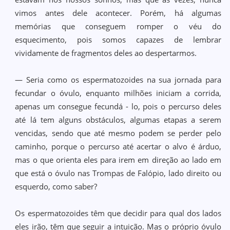
vimos antes dele acontecer. Porém, há algumas
memórias que conseguem romper o véu do
esquecimento, pois somos capazes de lembrar
vividamente de fragmentos deles ao despertarmos.
— Seria como os espermatozoides na sua jornada para
fecundar o óvulo, enquanto milhões iniciam a corrida,
apenas um consegue fecundá - lo, pois o percurso deles
até lá tem alguns obstáculos, algumas etapas a serem
vencidas, sendo que até mesmo podem se perder pelo
caminho, porque o percurso até acertar o alvo é árduo,
mas o que orienta eles para irem em direção ao lado em
que está o óvulo nas Trompas de Falópio, lado direito ou
esquerdo, como saber?
Os espermatozoides têm que decidir para qual dos lados
eles irão, têm que seguir a intuição. Mas o próprio óvulo