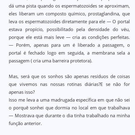
dá uma pista quando os espermatozoides se aproximam,
eles liberam um composto químico, prostaglandina, que
leva os espermatozoides diretamente para ele — O portal
estava propício, possibilitado pela densidade do véu,
porque ele está mais leve — cria as condições perfeitas.
— Porém, apenas para um é liberado a passagem, o
portal é fechado logo em seguida, a membrana sela a
passagem ( cria uma barreira protetora).
Mas, será que os sonhos são apenas resíduos de coisas
que vivemos nas nossas rotinas diárias?E se não for
apenas isso?
Isso me leva a uma madrugada específica em que não sei
o porquê sonhei que dormia no local em que trabalhava
— Mostrava que durante o dia tinha trabalhado na minha
função anterior.