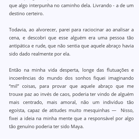
que algo interpunha no caminho dela. Livrando - a de um
destino certeiro.
Todavia, ao alvorecer, parei para raciocinar ao analisar a
cena, e descobri que esse alguém era uma pessoa tão
antipática e rude, que não sentia que aquele abraço havia
sido dado realmente por ela.
Então na minha vida desperta, longe das flutuações e
incoerências do mundo dos sonhos fiquei imaginando
“mil” coisas, para provar que aquele abraço que me
trouxe paz ao invés de caos, poderia ter vindo de alguém
mais centrado, mais amoral, não um indivíduo tão
egoísta, capaz de atitudes muito mesquinhas — Nisso,
fixei a ideia na minha mente que a responsável por algo
tão genuíno poderia ter sido Maya.