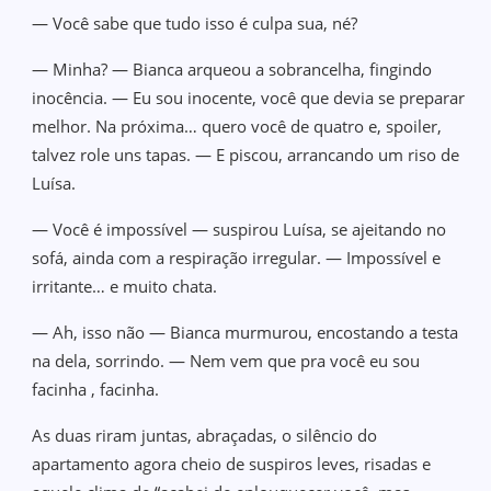
— Você sabe que tudo isso é culpa sua, né?
— Minha? — Bianca arqueou a sobrancelha, fingindo
inocência. — Eu sou inocente, você que devia se preparar
melhor. Na próxima… quero você de quatro e, spoiler,
talvez role uns tapas. — E piscou, arrancando um riso de
Luísa.
— Você é impossível — suspirou Luísa, se ajeitando no
sofá, ainda com a respiração irregular. — Impossível e
irritante… e muito chata.
— Ah, isso não — Bianca murmurou, encostando a testa
na dela, sorrindo. — Nem vem que pra você eu sou
facinha , facinha.
As duas riram juntas, abraçadas, o silêncio do
apartamento agora cheio de suspiros leves, risadas e