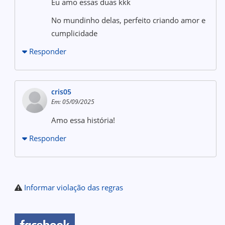
Eu amo essas duas kkk
No mundinho delas, perfeito criando amor e
cumplicidade
Responder
cris05
Em: 05/09/2025
Amo essa história!
Responder
Informar violação das regras