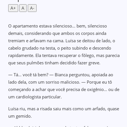
A+
A
A-
O apartamento estava silencioso… bem, silencioso
demais, considerando que ambos os corpos ainda
tremiam e arfavam na cama. Luísa se deitou de lado, o
cabelo grudado na testa, o peito subindo e descendo
rapidamente. Ela tentava recuperar o fôlego, mas parecia
que seus pulmões tinham decidido fazer greve.
— Tá… você tá bem? — Bianca perguntou, apoiada ao
lado dela, com um sorriso malicioso. — Porque eu tô
começando a achar que você precisa de oxigênio… ou de
um cardiologista particular.
Luísa riu, mas a risada saiu mais como um arfado, quase
um gemido.