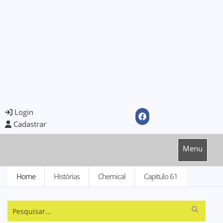
Login
Cadastrar
Menu
Home
Histórias
Chemical
Capitulo 61
Pesquisar...