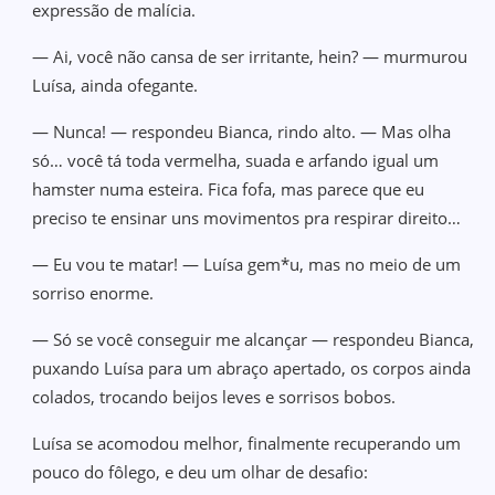
expressão de malícia.
— Ai, você não cansa de ser irritante, hein? — murmurou
Luísa, ainda ofegante.
— Nunca! — respondeu Bianca, rindo alto. — Mas olha
só… você tá toda vermelha, suada e arfando igual um
hamster numa esteira. Fica fofa, mas parece que eu
preciso te ensinar uns movimentos pra respirar direito…
— Eu vou te matar! — Luísa gem*u, mas no meio de um
sorriso enorme.
— Só se você conseguir me alcançar — respondeu Bianca,
puxando Luísa para um abraço apertado, os corpos ainda
colados, trocando beijos leves e sorrisos bobos.
Luísa se acomodou melhor, finalmente recuperando um
pouco do fôlego, e deu um olhar de desafio: