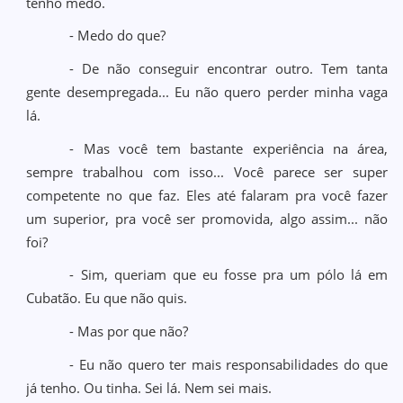
tenho medo.
- Medo do que?
- De não conseguir encontrar outro. Tem tanta
gente desempregada... Eu não quero perder minha vaga
lá.
- Mas você tem bastante experiência na área,
sempre trabalhou com isso... Você parece ser super
competente no que faz. Eles até falaram pra você fazer
um superior, pra você ser promovida, algo assim... não
foi?
- Sim, queriam que eu fosse pra um pólo lá em
Cubatão. Eu que não quis.
- Mas por que não?
- Eu não quero ter mais responsabilidades do que
já tenho. Ou tinha. Sei lá. Nem sei mais.