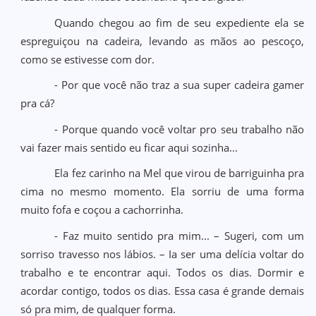
Quando chegou ao fim de seu expediente ela se
espreguiçou na cadeira, levando as mãos ao pescoço,
como se estivesse com dor.
- Por que você não traz a sua super cadeira gamer
pra cá?
- Porque quando você voltar pro seu trabalho não
vai fazer mais sentido eu ficar aqui sozinha...
Ela fez carinho na Mel que virou de barriguinha pra
cima no mesmo momento. Ela sorriu de uma forma
muito fofa e coçou a cachorrinha.
- Faz muito sentido pra mim... – Sugeri, com um
sorriso travesso nos lábios. – Ia ser uma delícia voltar do
trabalho e te encontrar aqui. Todos os dias. Dormir e
acordar contigo, todos os dias. Essa casa é grande demais
só pra mim, de qualquer forma.