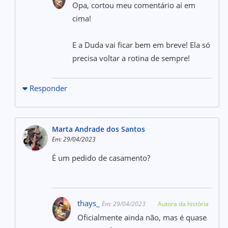
Opa, cortou meu comentário aí em
cima!
E a Duda vai ficar bem em breve! Ela só
precisa voltar a rotina de sempre!
Responder
Marta Andrade dos Santos
Em: 29/04/2023
É um pedido de casamento?
thays_
Em: 29/04/2023
Autora da história
Oficialmente ainda não, mas é quase