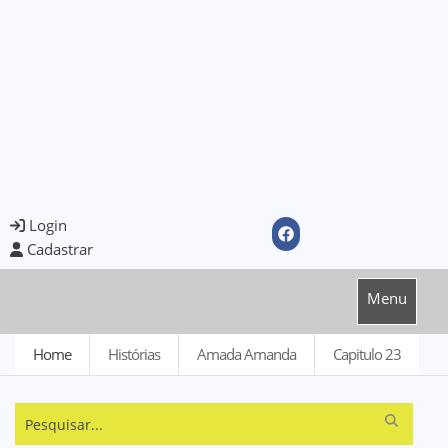
Login
Cadastrar
Menu
Home
Histórias
Amada Amanda
Capitulo 23
Pesquisar...