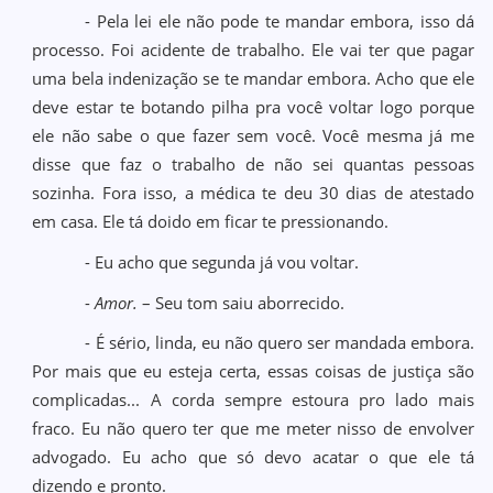
- Pela lei ele não pode te mandar embora, isso dá
processo. Foi acidente de trabalho. Ele vai ter que pagar
uma bela indenização se te mandar embora. Acho que ele
deve estar te botando pilha pra você voltar logo porque
ele não sabe o que fazer sem você. Você mesma já me
disse que faz o trabalho de não sei quantas pessoas
sozinha. Fora isso, a médica te deu 30 dias de atestado
em casa. Ele tá doido em ficar te pressionando.
- Eu acho que segunda já vou voltar.
-
Amor.
– Seu tom saiu aborrecido.
- É sério, linda, eu não quero ser mandada embora.
Por mais que eu esteja certa, essas coisas de justiça são
complicadas... A corda sempre estoura pro lado mais
fraco. Eu não quero ter que me meter nisso de envolver
advogado. Eu acho que só devo acatar o que ele tá
dizendo e pronto.