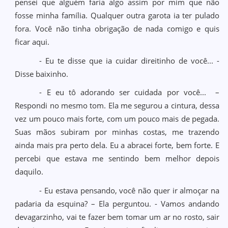
pensei que alguém faria algo assim por mim que não
fosse minha família. Qualquer outra garota ia ter pulado
fora. Você não tinha obrigação de nada comigo e quis
ficar aqui.
- Eu te disse que ia cuidar direitinho de você... -
Disse baixinho.
- E eu tô adorando ser cuidada por você... –
Respondi no mesmo tom. Ela me segurou a cintura, dessa
vez um pouco mais forte, com um pouco mais de pegada.
Suas mãos subiram por minhas costas, me trazendo
ainda mais pra perto dela. Eu a abracei forte, bem forte. E
percebi que estava me sentindo bem melhor depois
daquilo.
- Eu estava pensando, você não quer ir almoçar na
padaria da esquina? – Ela perguntou. - Vamos andando
devagarzinho, vai te fazer bem tomar um ar no rosto, sair