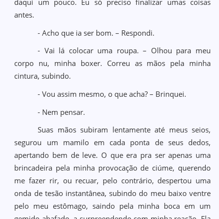
daqui um pouco. Eu só preciso finalizar umas coisas
antes.
- Acho que ia ser bom. – Respondi.
- Vai lá colocar uma roupa. – Olhou para meu
corpo nu, minha boxer. Correu as mãos pela minha
cintura, subindo.
- Vou assim mesmo, o que acha? – Brinquei.
- Nem pensar.
Suas mãos subiram lentamente até meus seios,
segurou um mamilo em cada ponta de seus dedos,
apertando bem de leve. O que era pra ser apenas uma
brincadeira pela minha provocação de ciúme, querendo
me fazer rir, ou recuar, pelo contrário, despertou uma
onda de tesão instantânea, subindo do meu baixo ventre
pelo meu estômago, saindo pela minha boca em um
gemido abafado, a surpreendendo com minha reação. Ela