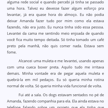
alguma rede social e quando percebi já tinha se passado
uma hora. Talvez eu devesse fazer algum esforço pra
levantar, já era quase hora do almoço. Eu não podia
deixar Amanda fazer tudo por mim como ela estava
fazendo, não era justo. Eu nunca tinha sido essa pessoa.
Levantei da cama me sentindo meio enjoada de quando
você fica muito tempo deitada. Só tinha tomado um café
preto pela manhã, não quis comer nada. Estava sem
fome.
Alcancei uma muleta e me levantei, usando apenas
com uma cueca boxer preta. Aquilo tudo me irritava
demais. Minha vontade era de pegar aquela muleta e
quebrá-la em mil pedaços. Eu só queria minha rotina
normal de volta. Só queria minha vida funcional de volta.
Fui até a sala. Os dogs estavam sentados no pé de
Amanda, fazendo companhia para ela. Ela ainda estava no
telefone falando sobre um projeto que ela tinha que