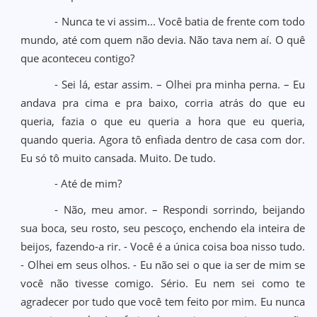
- Nunca te vi assim... Você batia de frente com todo
mundo, até com quem não devia. Não tava nem aí. O quê
que aconteceu contigo?
- Sei lá, estar assim. – Olhei pra minha perna. – Eu
andava pra cima e pra baixo, corria atrás do que eu
queria, fazia o que eu queria a hora que eu queria,
quando queria. Agora tô enfiada dentro de casa com dor.
Eu só tô muito cansada. Muito. De tudo.
- Até de mim?
- Não, meu amor. – Respondi sorrindo, beijando
sua boca, seu rosto, seu pescoço, enchendo ela inteira de
beijos, fazendo-a rir. - Você é a única coisa boa nisso tudo.
- Olhei em seus olhos. - Eu não sei o que ia ser de mim se
você não tivesse comigo. Sério. Eu nem sei como te
agradecer por tudo que você tem feito por mim. Eu nunca