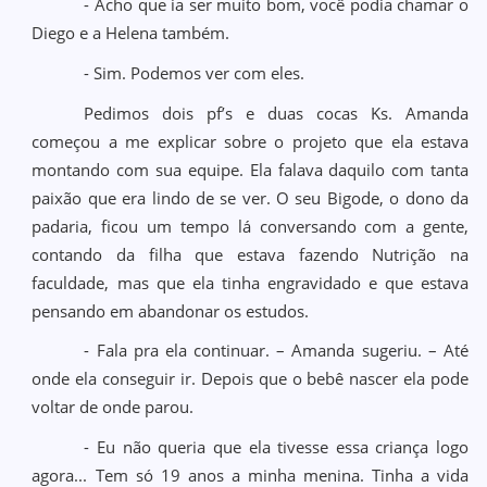
- Acho que ia ser muito bom, você podia chamar o
Diego e a Helena também.
- Sim. Podemos ver com eles.
Pedimos dois pf’s e duas cocas Ks. Amanda
começou a me explicar sobre o projeto que ela estava
montando com sua equipe. Ela falava daquilo com tanta
paixão que era lindo de se ver. O seu Bigode, o dono da
padaria, ficou um tempo lá conversando com a gente,
contando da filha que estava fazendo Nutrição na
faculdade, mas que ela tinha engravidado e que estava
pensando em abandonar os estudos.
- Fala pra ela continuar. – Amanda sugeriu. – Até
onde ela conseguir ir. Depois que o bebê nascer ela pode
voltar de onde parou.
- Eu não queria que ela tivesse essa criança logo
agora... Tem só 19 anos a minha menina. Tinha a vida