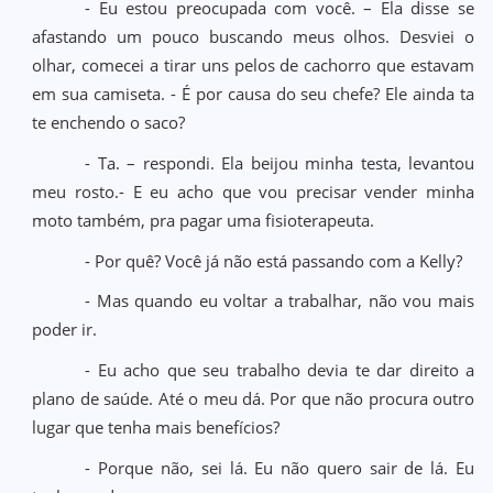
- Eu estou preocupada com você. – Ela disse se
afastando um pouco buscando meus olhos. Desviei o
olhar, comecei a tirar uns pelos de cachorro que estavam
em sua camiseta. - É por causa do seu chefe? Ele ainda ta
te enchendo o saco?
- Ta. – respondi. Ela beijou minha testa, levantou
meu rosto.- E eu acho que vou precisar vender minha
moto também, pra pagar uma fisioterapeuta.
- Por quê? Você já não está passando com a Kelly?
- Mas quando eu voltar a trabalhar, não vou mais
poder ir.
- Eu acho que seu trabalho devia te dar direito a
plano de saúde. Até o meu dá. Por que não procura outro
lugar que tenha mais benefícios?
- Porque não, sei lá. Eu não quero sair de lá. Eu