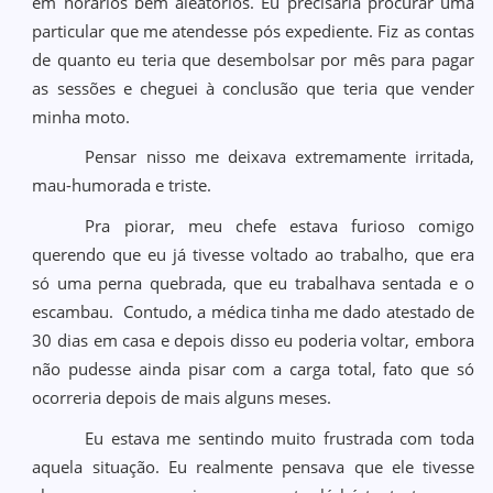
em horários bem aleatórios. Eu precisaria procurar uma
particular que me atendesse pós expediente. Fiz as contas
de quanto eu teria que desembolsar por mês para pagar
as sessões e cheguei à conclusão que teria que vender
minha moto.
Pensar nisso me deixava extremamente irritada,
mau-humorada e triste.
Pra piorar, meu chefe estava furioso comigo
querendo que eu já tivesse voltado ao trabalho, que era
só uma perna quebrada, que eu trabalhava sentada e o
escambau. Contudo, a médica tinha me dado atestado de
30 dias em casa e depois disso eu poderia voltar, embora
não pudesse ainda pisar com a carga total, fato que só
ocorreria depois de mais alguns meses.
Eu estava me sentindo muito frustrada com toda
aquela situação. Eu realmente pensava que ele tivesse