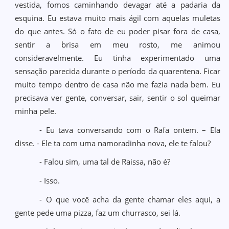
vestida, fomos caminhando devagar até a padaria da
esquina. Eu estava muito mais ágil com aquelas muletas
do que antes. Só o fato de eu poder pisar fora de casa,
sentir a brisa em meu rosto, me animou
consideravelmente. Eu tinha experimentado uma
sensação parecida durante o período da quarentena. Ficar
muito tempo dentro de casa não me fazia nada bem. Eu
precisava ver gente, conversar, sair, sentir o sol queimar
minha pele.
- Eu tava conversando com o Rafa ontem. – Ela
disse. - Ele ta com uma namoradinha nova, ele te falou?
- Falou sim, uma tal de Raissa, não é?
- Isso.
- O que você acha da gente chamar eles aqui, a
gente pede uma pizza, faz um churrasco, sei lá.