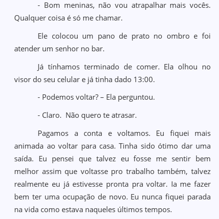
- Bom meninas, não vou atrapalhar mais vocês.
Qualquer coisa é só me chamar.
Ele colocou um pano de prato no ombro e foi
atender um senhor no bar.
Já tínhamos terminado de comer. Ela olhou no
visor do seu celular e já tinha dado 13:00.
- Podemos voltar? – Ela perguntou.
- Claro. Não quero te atrasar.
Pagamos a conta e voltamos. Eu fiquei mais
animada ao voltar para casa. Tinha sido ótimo dar uma
saída. Eu pensei que talvez eu fosse me sentir bem
melhor assim que voltasse pro trabalho também, talvez
realmente eu já estivesse pronta pra voltar. Ia me fazer
bem ter uma ocupação de novo. Eu nunca fiquei parada
na vida como estava naqueles últimos tempos.