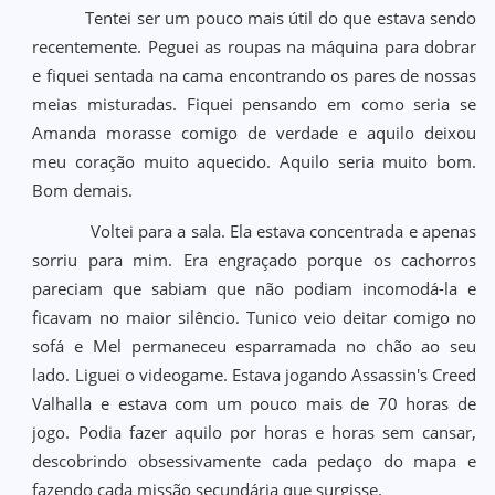
Tentei ser um pouco mais útil do que estava sendo
recentemente. Peguei as roupas na máquina para dobrar
e fiquei sentada na cama encontrando os pares de nossas
meias misturadas. Fiquei pensando em como seria se
Amanda morasse comigo de verdade e aquilo deixou
meu coração muito aquecido. Aquilo seria muito bom.
Bom demais.
Voltei para a sala. Ela estava concentrada e apenas
sorriu para mim. Era engraçado porque os cachorros
pareciam que sabiam que não podiam incomodá-la e
ficavam no maior silêncio. Tunico veio deitar comigo no
sofá e Mel permaneceu esparramada no chão ao seu
lado. Liguei o videogame. Estava jogando Assassin's Creed
Valhalla e estava com um pouco mais de 70 horas de
jogo. Podia fazer aquilo por horas e horas sem cansar,
descobrindo obsessivamente cada pedaço do mapa e
fazendo cada missão secundária que surgisse.