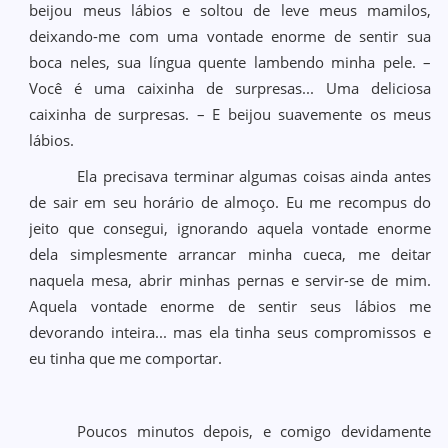
beijou meus lábios e soltou de leve meus mamilos,
deixando-me com uma vontade enorme de sentir sua
boca neles, sua língua quente lambendo minha pele. –
Você é uma caixinha de surpresas... Uma deliciosa
caixinha de surpresas. – E beijou suavemente os meus
lábios.
Ela precisava terminar algumas coisas ainda antes
de sair em seu horário de almoço. Eu me recompus do
jeito que consegui, ignorando aquela vontade enorme
dela simplesmente arrancar minha cueca, me deitar
naquela mesa, abrir minhas pernas e servir-se de mim.
Aquela vontade enorme de sentir seus lábios me
devorando inteira... mas ela tinha seus compromissos e
eu tinha que me comportar.
Poucos minutos depois, e comigo devidamente