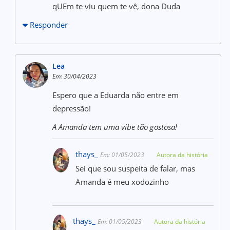
qUEm te viu quem te vê, dona Duda
Responder
Lea
Em: 30/04/2023
Espero que a Eduarda não entre em
depressão!
A Amanda tem uma vibe tão gostosa!
thays_
Em: 01/05/2023
Autora da história
Sei que sou suspeita de falar, mas
Amanda é meu xodozinho
thays_
Em: 01/05/2023
Autora da história