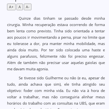
A+
A
A-
Quinze dias tinham se passado desde minha
cirurgia. Minha recuperação estava ocorrendo de forma
bem lenta como previsto. Tinha sido orientada a tentar
aos poucos ir movimentando a perna, pisar no limite que
eu tolerasse a dor, pra manter minha mobilidade, mas
ainda doía muito. Por ter sido colocada uma haste e
alguns parafusos, felizmente não foi preciso engessar.
Além de também não precisar usar aquelas gaiolas que
me davam muita agonia.
Se tivesse sido Guilherme ou não (e eu, apesar de
tudo, ainda achava que sim), ele tinha atingido seu
objetivo: foder com minha vida. Eu não via à hora de
voltar a trabalhar, mas não conseguiria alinhar meus
horários do trabalho com as consultas na UBS, que eram