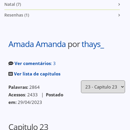
Natal (7)
Resenhas (1)
Amada Amanda
por
thays_
Ver comentários
: 3
Ver lista de capítulos
Palavras:
2864
Acessos
: 2433 |
Postado
em:
29/04/2023
Capitulo 23