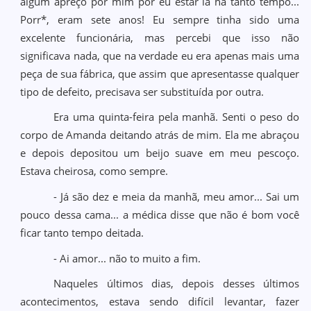
algum apreço por mim por eu estar lá há tanto tempo...
Porr*, eram sete anos! Eu sempre tinha sido uma
excelente funcionária, mas percebi que isso não
significava nada, que na verdade eu era apenas mais uma
peça de sua fábrica, que assim que apresentasse qualquer
tipo de defeito, precisava ser substituída por outra.
Era uma quinta-feira pela manhã. Senti o peso do
corpo de Amanda deitando atrás de mim. Ela me abraçou
e depois depositou um beijo suave em meu pescoço.
Estava cheirosa, como sempre.
- Já são dez e meia da manhã, meu amor... Sai um
pouco dessa cama... a médica disse que não é bom você
ficar tanto tempo deitada.
- Ai amor... não to muito a fim.
Naqueles últimos dias, depois desses últimos
acontecimentos, estava sendo difícil levantar, fazer