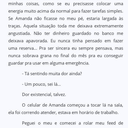
minhas coisas, como se eu precisasse colocar uma
energia muito acima da normal para fazer tarefas simples.
Se Amanda não ficasse no meu pé, estaria largada às
traças. Aquela situação toda me deixava extremamente
angustiada. Não ter dinheiro guardado no banco me
deixava apavorada. Eu nunca tinha pensado em fazer
uma reserva... Pra ser sincera eu sempre pensava, mas
nunca sobrava grana no final do mês pra eu conseguir
guardar pra usar em alguma emergência.
- Tá sentindo muita dor ainda?
- Um pouco, sei lá…
Dor existencial, talvez.
O celular de Amanda começou a tocar lá na sala,
ela foi correndo atender, estava em horário de trabalho.
Peguei o meu e comecei a rolar meu feed de