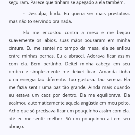
seguiram. Parece que tinham se apegado a ela também.
- Desculpa, linda. Eu queria ser mais prestativa,
mas não to servindo pra nada.
Ela me encostou contra a mesa e me beijou
suavemente os lábios, suas mãos pousaram em minha
cintura. Eu me sentei no tampo da mesa, ela se enfiou
entre minhas pernas. Eu a abracei. Adorava ficar assim
com ela. Bem pertinho. Deitei minha cabeça em seu
ombro e simplesmente me deixei ficar. Amanda tinha
uma energia tão diferente. Tão gostosa. Tão serena. Ela
me fazia sentir uma paz tão grande. Ainda mais quando
eu estava um caos por dentro. Ela me equilibrava. Ela
acalmou automaticamente aquela angústia em meu peito.
Acho que só precisava ficar um pouquinho assim com ela,
até eu me sentir melhor. Só um pouquinho ali em seu
abraço.