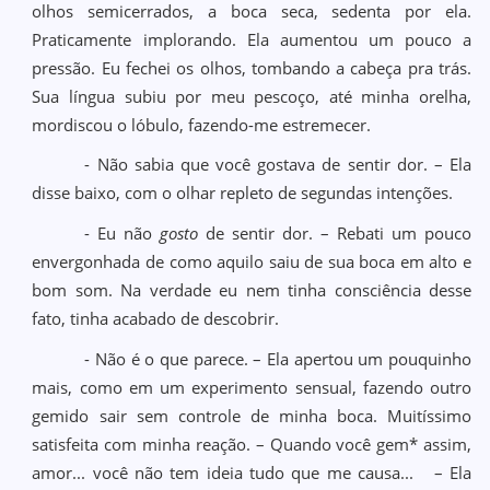
olhos semicerrados, a boca seca, sedenta por ela.
Praticamente implorando. Ela aumentou um pouco a
pressão. Eu fechei os olhos, tombando a cabeça pra trás.
Sua língua subiu por meu pescoço, até minha orelha,
mordiscou o lóbulo, fazendo-me estremecer.
- Não sabia que você gostava de sentir dor. – Ela
disse baixo, com o olhar repleto de segundas intenções.
- Eu não
gosto
de sentir dor. – Rebati um pouco
envergonhada de como aquilo saiu de sua boca em alto e
bom som. Na verdade eu nem tinha consciência desse
fato, tinha acabado de descobrir.
- Não é o que parece. – Ela apertou um pouquinho
mais, como em um experimento sensual, fazendo outro
gemido sair sem controle de minha boca. Muitíssimo
satisfeita com minha reação. – Quando você gem* assim,
amor... você não tem ideia tudo que me causa... – Ela