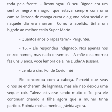
toda pela frente. – Resmungou. O seu Bigode era um
senhor negro e magro, que estava sempre com uma
camisa listrada de manga curta e alguma calca social que
naquele dia era marrom. Como o apelido, tinha um
bigode ao melhor estilo Super Mario.
- Quantos anos o rapaz tem? – Perguntei.
- 16. – Ele respondeu indignado. Nós apenas nos
entreolhamos, mas nada dissemos. - A mãe dela morreu
faz uns 3 anos, você lembra dela, né Duda? A Jussara.
- Lembro sim. Foi de Covid, né?
Ele concordou com a cabeça. Percebi que seus
olhos se encheram de lágrimas, mas ele não deixou uma
sequer cair. Talvez estivesse sendo muito difícil pra ele
continuar criando a filha agora que a mulher tinha
partido. E ainda mais a menina grávida agora.