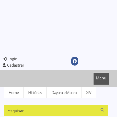
Login
Cadastrar
Menu
Home
Histórias
Dayara e Moara
XIV
Pesquisar...