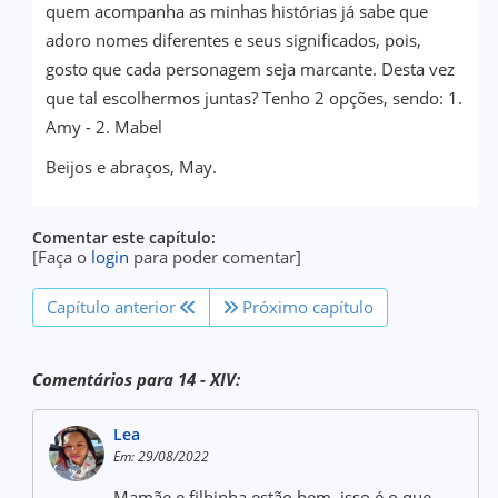
quem acompanha as minhas histórias já sabe que
adoro nomes diferentes e seus significados, pois,
gosto que cada personagem seja marcante. Desta vez
que tal escolhermos juntas? Tenho 2 opções, sendo: 1.
Amy - 2. Mabel
Beijos e abraços, May.
Comentar este capítulo:
[Faça o
login
para poder comentar]
Capítulo anterior
Próximo capítulo
Comentários para 14 - XIV:
Lea
Em: 29/08/2022
Mamãe e filhinha estão bem, isso é o que