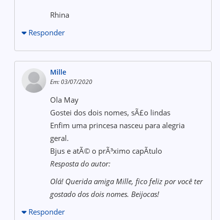
Rhina
Responder
Mille
Em: 03/07/2020
Ola May
Gostei dos dois nomes, sÃ£o lindas
Enfim uma princesa nasceu para alegria
geral.
Bjus e atÃ© o prÃ³ximo capÃ­tulo
Resposta do autor:
Olá! Querida amiga Mille, fico feliz por você ter
gostado dos dois nomes. Beijocas!
Responder