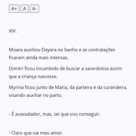
A+
A
A-
XIV.
Moara auxiliou Dayara no banho e as contratações
ficaram ainda mais intensas.
Dimitri ficou incumbido de buscar a sacerdotisa assim
que a criança nascesse.
Myrina ficou junto de Maria, da parteira e da curandeira,
visando auxiliar no parto.
- É avassalador, mas, sei que vou conseguir.
- Claro que vai meu amor.