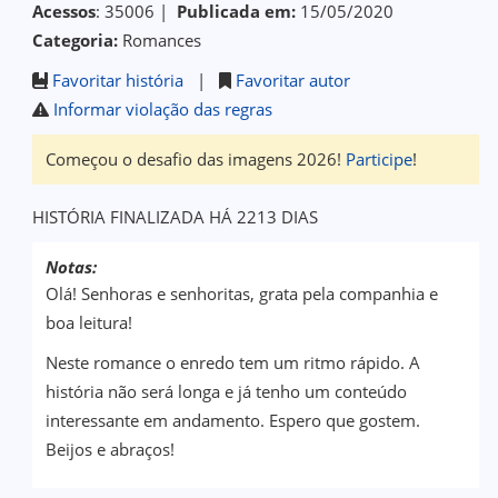
Acessos
: 35006 |
Publicada em:
15/05/2020
Categoria:
Romances
Favoritar história
|
Favoritar autor
Informar violação das regras
Começou o desafio das imagens 2026!
Participe
!
HISTÓRIA FINALIZADA HÁ 2213 DIAS
Notas:
Olá! Senhoras e senhoritas, grata pela companhia e
boa leitura!
Neste romance o enredo tem um ritmo rápido. A
história não será longa e já tenho um conteúdo
interessante em andamento. Espero que gostem.
Beijos e abraços!