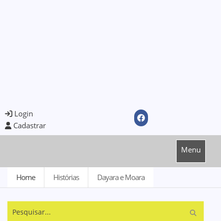
Login
Cadastrar
Menu
Home
Histórias
Dayara e Moara
Pesquisar...