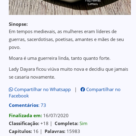
Sinopse:
Em tempos medievais, as mulheres eram líderes de
guerras, sacerdotisas, poetisas, amantes e mães de seu
povo.
Moara é uma guerreira linda, tanto quanto forte.
Lady Dayara ficou viúva muito nova e decidiu que jamais
se casaria novamente.
Compartilhar no Whatsapp
|
Compartilhar no
Facebook
Comentários
: 73
Finalizada em:
16/07/2020
Classificação:
+18 |
Completa:
Sim
Capítulos:
16 |
Palavras:
15983