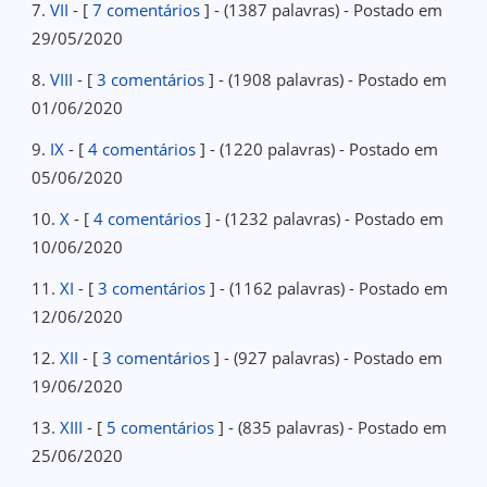
7.
VII
- [
7 comentários
] - (1387 palavras) - Postado em
29/05/2020
8.
VIII
- [
3 comentários
] - (1908 palavras) - Postado em
01/06/2020
9.
IX
- [
4 comentários
] - (1220 palavras) - Postado em
05/06/2020
10.
X
- [
4 comentários
] - (1232 palavras) - Postado em
10/06/2020
11.
XI
- [
3 comentários
] - (1162 palavras) - Postado em
12/06/2020
12.
XII
- [
3 comentários
] - (927 palavras) - Postado em
19/06/2020
13.
XIII
- [
5 comentários
] - (835 palavras) - Postado em
25/06/2020