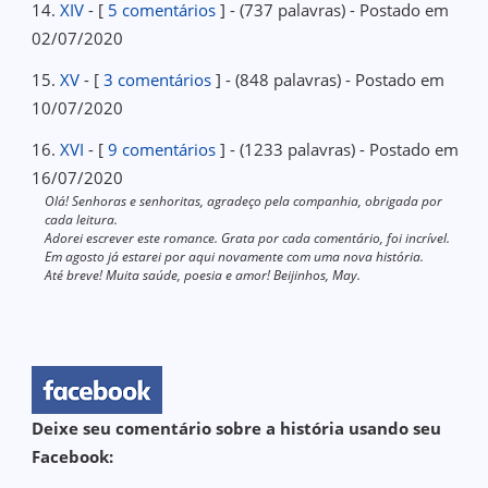
14.
XIV
- [
5 comentários
] - (737 palavras) - Postado em
02/07/2020
15.
XV
- [
3 comentários
] - (848 palavras) - Postado em
10/07/2020
16.
XVI
- [
9 comentários
] - (1233 palavras) - Postado em
16/07/2020
Olá! Senhoras e senhoritas, agradeço pela companhia, obrigada por
cada leitura.
Adorei escrever este romance. Grata por cada comentário, foi incrível.
Em agosto já estarei por aqui novamente com uma nova história.
Até breve! Muita saúde, poesia e amor! Beijinhos, May.
Deixe seu comentário sobre a história usando seu
Facebook: