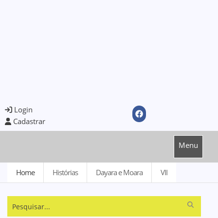
Login
Cadastrar
Menu
Home
Histórias
Dayara e Moara
VII
Pesquisar...