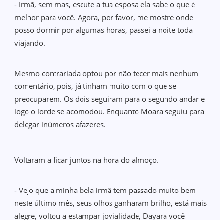
- Irmã, sem mas, escute a tua esposa ela sabe o que é
melhor para você. Agora, por favor, me mostre onde
posso dormir por algumas horas, passei a noite toda
viajando.
Mesmo contrariada optou por não tecer mais nenhum
comentário, pois, já tinham muito com o que se
preocuparem. Os dois seguiram para o segundo andar e
logo o lorde se acomodou. Enquanto Moara seguiu para
delegar inúmeros afazeres.
Voltaram a ficar juntos na hora do almoço.
- Vejo que a minha bela irmã tem passado muito bem
neste último mês, seus olhos ganharam brilho, está mais
alegre, voltou a estampar jovialidade, Dayara você