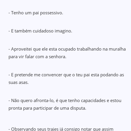
- Tenho um pai possessivo.
- E também cuidadoso imagino.
- Aproveitei que ele esta ocupado trabalhando na muralha
para vir falar com a senhora.
- E pretende me convencer que o teu pai esta podando as
suas asas.
- Não quero afronta-lo, é que tenho capacidades e estou
pronta para participar de uma disputa.
- Observando seus trajes já consigo notar que assim