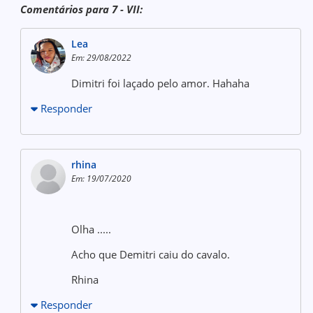
Comentários para 7 - VII:
Lea
Em: 29/08/2022
Dimitri foi laçado pelo amor. Hahaha
Responder
rhina
Em: 19/07/2020
Olha .....
Acho que Demitri caiu do cavalo.
Rhina
Responder