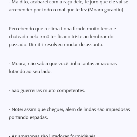
- Maldito, acabarei com a raça dele, te juro que ele vai se
arrepender por todo o mal que te fez (Moara garantiu).
Percebendo que o clima tinha ficado muito tenso e
chateado pela irmã ter ficado triste ao lembrar do
passado. Dimitri resolveu mudar de assunto.
- Moara, não sabia que você tinha tantas amazonas
lutando ao seu lado.
- São guerreiras muito competentes.
- Notei assim que cheguei, além de lindas são impiedosas
portando espadas.
- As amazonas são lutadoras formidáveis.