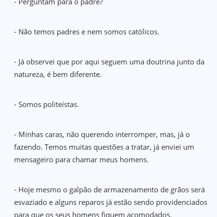
- Perguntam para o padre?
- Não temos padres e nem somos católicos.
- Já observei que por aqui seguem uma doutrina junto da
natureza, é bem diferente.
- Somos politeístas.
- Minhas caras, não querendo interromper, mas, já o
fazendo. Temos muitas questões a tratar, já enviei um
mensageiro para chamar meus homens.
- Hoje mesmo o galpão de armazenamento de grãos será
esvaziado e alguns reparos já estão sendo providenciados
para que os seus homens fiquem acomodados.