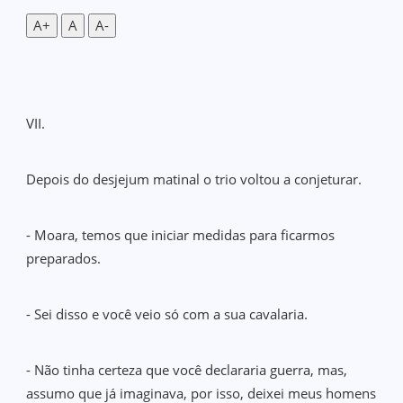
A+
A
A-
VII.
Depois do desjejum matinal o trio voltou a conjeturar.
- Moara, temos que iniciar medidas para ficarmos
preparados.
- Sei disso e você veio só com a sua cavalaria.
- Não tinha certeza que você declararia guerra, mas,
assumo que já imaginava, por isso, deixei meus homens