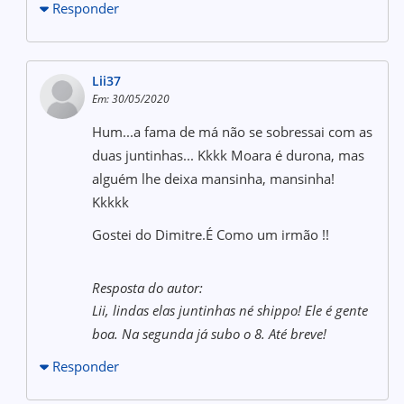
Responder
Lii37
Em: 30/05/2020
Hum...a fama de má não se sobressai com as
duas juntinhas... Kkkk Moara é durona, mas
alguém lhe deixa mansinha, mansinha!
Kkkkk
Gostei do Dimitre.É Como um irmão !!
Resposta do autor:
Lii, lindas elas juntinhas né shippo! Ele é gente
boa. Na segunda já subo o 8. Até breve!
Responder