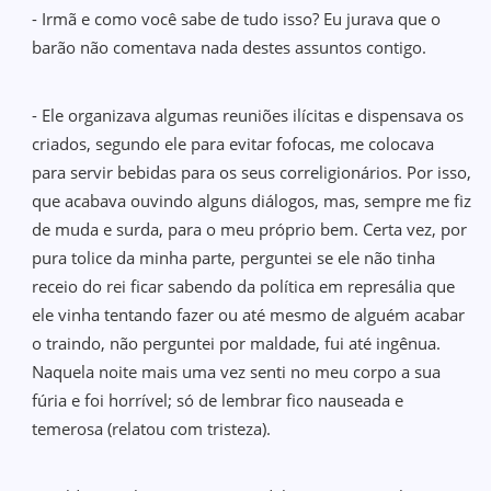
- Irmã e como você sabe de tudo isso? Eu jurava que o
barão não comentava nada destes assuntos contigo.
- Ele organizava algumas reuniões ilícitas e dispensava os
criados, segundo ele para evitar fofocas, me colocava
para servir bebidas para os seus correligionários. Por isso,
que acabava ouvindo alguns diálogos, mas, sempre me fiz
de muda e surda, para o meu próprio bem. Certa vez, por
pura tolice da minha parte, perguntei se ele não tinha
receio do rei ficar sabendo da política em represália que
ele vinha tentando fazer ou até mesmo de alguém acabar
o traindo, não perguntei por maldade, fui até ingênua.
Naquela noite mais uma vez senti no meu corpo a sua
fúria e foi horrível; só de lembrar fico nauseada e
temerosa (relatou com tristeza).