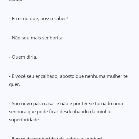
- Errei no que, posso saber?
- Não sou mais senhorita.
- Quem diria.
- E você seu encalhado, aposto que nenhuma mulher te
quer.
- Sou novo para casar e não é por ter se tornado uma
senhora que pode ficar desdenhando da minha
superioridade.
- Ilustre desconhecido (ela voltou a zombar).