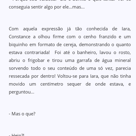
conseguia sentir algo por ele...mas...
Com aquela expressão já tão conhecida de Iara,
Constance a olhou firme com o cenho franzido e um
biquinho em formato de cereja, demonstrando o quanto
estava contrariada! Foi até o banheiro, lavou o rosto,
abriu o frigobar e tirou uma garrafa de água mineral
sorvendo todo o seu conteúdo de uma só vez, parecia
ressecada por dentro! Voltou-se para Iara, que não tinha
movido um centímetro sequer de onde estava, e
perguntou...
- Mas o que?
- Hein?!