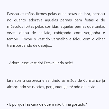
Passou as mãos firmes pelas duas coxas de Iara, pensou
no quanto adorava aquelas pernas bem feitas e de
músculos fortes pelas corridas, aquelas pernas que tantas
vezes olhou de soslaio, cobiçando com vergonha e
temor! Tocou o vestido vermelho e falou com o olhar
transbordando de desejo...
- Adorei esse vestido! Estava linda nele!
Iara sorriu surpresa e sentindo as mãos de Constance já
alcançando seus seios, perguntou gem*ndo de tesão...
- E porque fez cara de quem não tinha gostado?