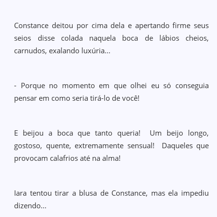
Constance deitou por cima dela e apertando firme seus
seios disse colada naquela boca de lábios cheios,
carnudos, exalando luxúria...
- Porque no momento em que olhei eu só conseguia
pensar em como seria tirá-lo de você!
E beijou a boca que tanto queria! Um beijo longo,
gostoso, quente, extremamente sensual! Daqueles que
provocam calafrios até na alma!
Iara tentou tirar a blusa de Constance, mas ela impediu
dizendo...