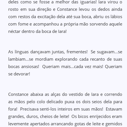
deles como se fosse a melhor das iguarias! Iara virou o
rosto em sua direção e Constance levou os dedos ainda
com restos da excitação dela até sua boca, abriu os lábios
com fome e acompanhou a própria mão sorvendo aquele
néctar dentro da boca de Iara!
As línguas dançavam juntas, frementes! Se sugavam...se
lambiam...se mordiam explorando cada recanto de suas
bocas ansiosas! Queriam mais...cada vez mais! Queriam
se devorar!
Constance abaixa as alças do vestido de Iara e correndo
as mãos pelo colo delicado puxa os dois seios dela para
fora! Precisava senti-los inteiros em suas mãos! Estavam
grandes, duros, cheios de leite! Os bicos enrijecidos eram
levemente apertados arrancando gotas de leite e gemidos