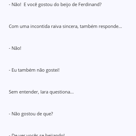
- Não! E você gostou do beijo de Ferdinand?
Com uma incontida raiva sincera, também responde...
- Não!
- Eu também não gostei!
Sem entender, Iara questiona...
- Não gostou de que?
- De ver vocês se beijando!