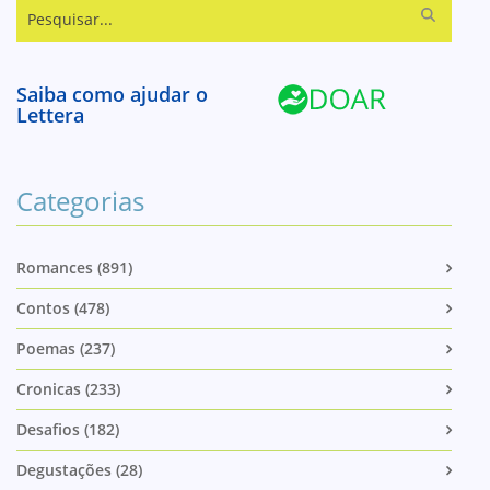
Pesquisar...
Saiba como ajudar o
Lettera
Categorias
Romances (891)
Contos (478)
Poemas (237)
Cronicas (233)
Desafios (182)
Degustações (28)