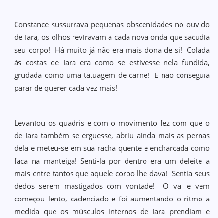
Constance sussurrava pequenas obscenidades no ouvido
de Iara, os olhos reviravam a cada nova onda que sacudia
seu corpo! Há muito já não era mais dona de si! Colada
às costas de Iara era como se estivesse nela fundida,
grudada como uma tatuagem de carne! E não conseguia
parar de querer cada vez mais!
Levantou os quadris e com o movimento fez com que o
de Iara também se erguesse, abriu ainda mais as pernas
dela e meteu-se em sua racha quente e encharcada como
faca na manteiga! Senti-la por dentro era um deleite a
mais entre tantos que aquele corpo lhe dava! Sentia seus
dedos serem mastigados com vontade! O vai e vem
começou lento, cadenciado e foi aumentando o ritmo a
medida que os músculos internos de Iara prendiam e