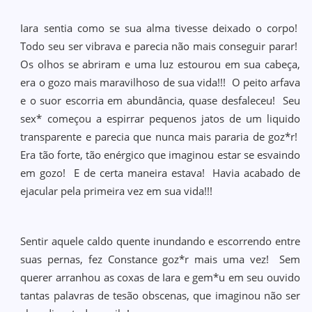
Iara sentia como se sua alma tivesse deixado o corpo!
Todo seu ser vibrava e parecia não mais conseguir parar!
Os olhos se abriram e uma luz estourou em sua cabeça,
era o gozo mais maravilhoso de sua vida!!! O peito arfava
e o suor escorria em abundância, quase desfaleceu! Seu
sex* começou a espirrar pequenos jatos de um liquido
transparente e parecia que nunca mais pararia de goz*r!
Era tão forte, tão enérgico que imaginou estar se esvaindo
em gozo! E de certa maneira estava! Havia acabado de
ejacular pela primeira vez em sua vida!!!
Sentir aquele caldo quente inundando e escorrendo entre
suas pernas, fez Constance goz*r mais uma vez! Sem
querer arranhou as coxas de Iara e gem*u em seu ouvido
tantas palavras de tesão obscenas, que imaginou não ser