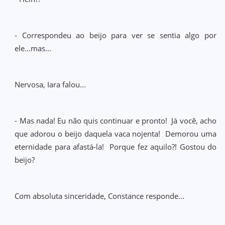
- Correspondeu ao beijo para ver se sentia algo por
ele...mas...
Nervosa, Iara falou...
- Mas nada! Eu não quis continuar e pronto! Já você, acho
que adorou o beijo daquela vaca nojenta! Demorou uma
eternidade para afastá-la! Porque fez aquilo?! Gostou do
beijo?
Com absoluta sinceridade, Constance responde...