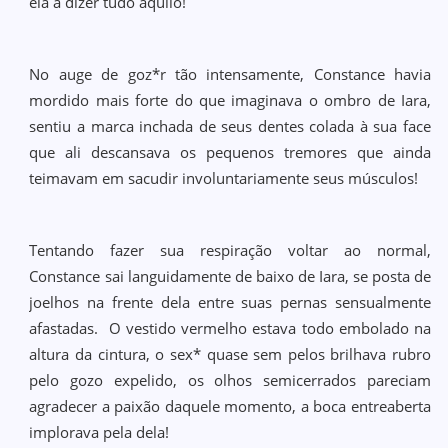
ela a dizer tudo aquilo!
No auge de goz*r tão intensamente, Constance havia
mordido mais forte do que imaginava o ombro de Iara,
sentiu a marca inchada de seus dentes colada à sua face
que ali descansava os pequenos tremores que ainda
teimavam em sacudir involuntariamente seus músculos!
Tentando fazer sua respiração voltar ao normal,
Constance sai languidamente de baixo de Iara, se posta de
joelhos na frente dela entre suas pernas sensualmente
afastadas. O vestido vermelho estava todo embolado na
altura da cintura, o sex* quase sem pelos brilhava rubro
pelo gozo expelido, os olhos semicerrados pareciam
agradecer a paixão daquele momento, a boca entreaberta
implorava pela dela!