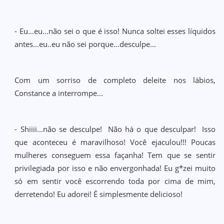
- Eu...eu...não sei o que é isso! Nunca soltei esses líquidos
antes...eu..eu não sei porque...desculpe...
Com um sorriso de completo deleite nos lábios,
Constance a interrompe...
- Shiiii...não se desculpe! Não há o que desculpar! Isso
que aconteceu é maravilhoso! Você ejaculou!!! Poucas
mulheres conseguem essa façanha! Tem que se sentir
privilegiada por isso e não envergonhada! Eu g*zei muito
só em sentir você escorrendo toda por cima de mim,
derretendo! Eu adorei! É simplesmente delicioso!