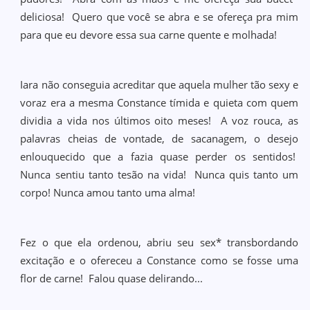
deliciosa! Quero que você se abra e se ofereça pra mim
para que eu devore essa sua carne quente e molhada!
Iara não conseguia acreditar que aquela mulher tão sexy e
voraz era a mesma Constance tímida e quieta com quem
dividia a vida nos últimos oito meses! A voz rouca, as
palavras cheias de vontade, de sacanagem, o desejo
enlouquecido que a fazia quase perder os sentidos!
Nunca sentiu tanto tesão na vida! Nunca quis tanto um
corpo! Nunca amou tanto uma alma!
Fez o que ela ordenou, abriu seu sex* transbordando
excitação e o ofereceu a Constance como se fosse uma
flor de carne! Falou quase delirando...