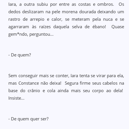
Iara, a outra subiu por entre as costas e ombros. Os
dedos deslizaram na pele morena dourada deixando um
rastro de arrepio e calor, se meteram pela nuca e se
agarraram às raízes daquela selva de ébano! Quase
gem*ndo, perguntou...
- De quem?
Sem conseguir mais se conter, Iara tenta se virar para ela,
mas Constance não deixa! Segura firme seus cabelos na
base do crânio e cola ainda mais seu corpo ao dela!
Insiste...
- De quem quer ser?