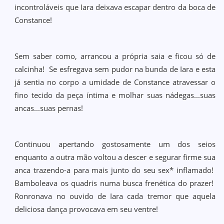
incontroláveis que Iara deixava escapar dentro da boca de
Constance!
Sem saber como, arrancou a própria saia e ficou só de
calcinha! Se esfregava sem pudor na bunda de Iara e esta
já sentia no corpo a umidade de Constance atravessar o
fino tecido da peça íntima e molhar suas nádegas...suas
ancas...suas pernas!
Continuou apertando gostosamente um dos seios
enquanto a outra mão voltou a descer e segurar firme sua
anca trazendo-a para mais junto do seu sex* inflamado!
Bamboleava os quadris numa busca frenética do prazer!
Ronronava no ouvido de Iara cada tremor que aquela
deliciosa dança provocava em seu ventre!