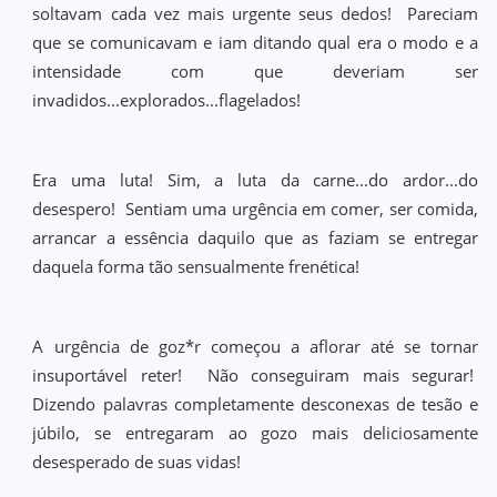
soltavam cada vez mais urgente seus dedos! Pareciam
que se comunicavam e iam ditando qual era o modo e a
intensidade com que deveriam ser
invadidos...explorados...flagelados!
Era uma luta! Sim, a luta da carne...do ardor...do
desespero! Sentiam uma urgência em comer, ser comida,
arrancar a essência daquilo que as faziam se entregar
daquela forma tão sensualmente frenética!
A urgência de goz*r começou a aflorar até se tornar
insuportável reter! Não conseguiram mais segurar!
Dizendo palavras completamente desconexas de tesão e
júbilo, se entregaram ao gozo mais deliciosamente
desesperado de suas vidas!