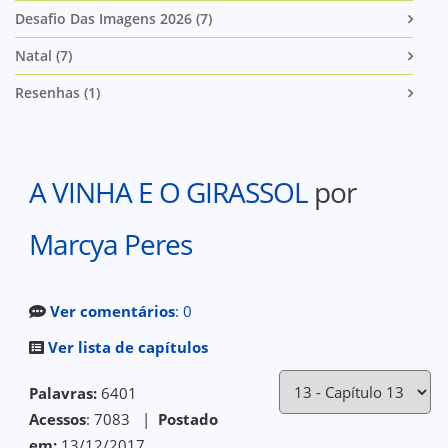
Desafio Das Imagens 2026 (7)
Natal (7)
Resenhas (1)
A VINHA E O GIRASSOL
por
Marcya Peres
Ver comentários
: 0
Ver lista de capítulos
Palavras:
6401
Acessos
: 7083 |
Postado
em:
13/12/2017