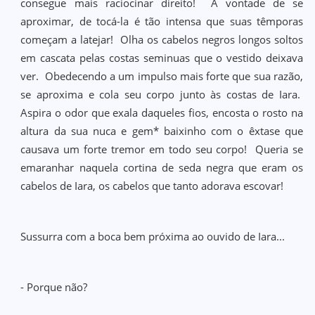
consegue mais raciocinar direito! A vontade de se
aproximar, de tocá-la é tão intensa que suas têmporas
começam a latejar! Olha os cabelos negros longos soltos
em cascata pelas costas seminuas que o vestido deixava
ver. Obedecendo a um impulso mais forte que sua razão,
se aproxima e cola seu corpo junto às costas de Iara.
Aspira o odor que exala daqueles fios, encosta o rosto na
altura da sua nuca e gem* baixinho com o êxtase que
causava um forte tremor em todo seu corpo! Queria se
emaranhar naquela cortina de seda negra que eram os
cabelos de Iara, os cabelos que tanto adorava escovar!
Sussurra com a boca bem próxima ao ouvido de Iara...
- Porque não?