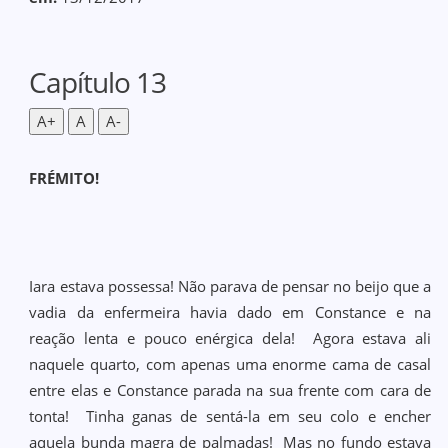
Capítulo 13
A+
A
A-
FRÉMITO!
Iara estava possessa! Não parava de pensar no beijo que a
vadia da enfermeira havia dado em Constance e na
reação lenta e pouco enérgica dela! Agora estava ali
naquele quarto, com apenas uma enorme cama de casal
entre elas e Constance parada na sua frente com cara de
tonta! Tinha ganas de sentá-la em seu colo e encher
aquela bunda magra de palmadas! Mas no fundo estava