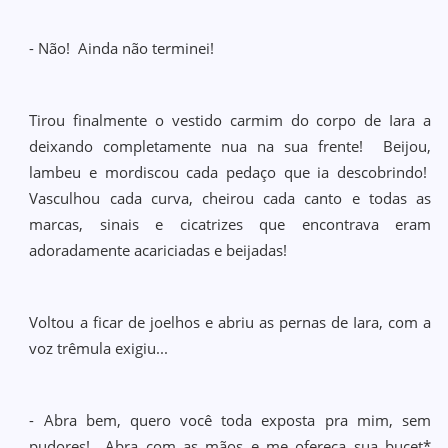
- Não! Ainda não terminei!
Tirou finalmente o vestido carmim do corpo de Iara a
deixando completamente nua na sua frente! Beijou,
lambeu e mordiscou cada pedaço que ia descobrindo!
Vasculhou cada curva, cheirou cada canto e todas as
marcas, sinais e cicatrizes que encontrava eram
adoradamente acariciadas e beijadas!
Voltou a ficar de joelhos e abriu as pernas de Iara, com a
voz trêmula exigiu...
- Abra bem, quero você toda exposta pra mim, sem
pudores! Abra com as mãos e me ofereça sua bucet*