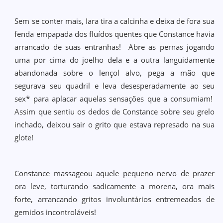
Sem se conter mais, Iara tira a calcinha e deixa de fora sua
fenda empapada dos fluídos quentes que Constance havia
arrancado de suas entranhas! Abre as pernas jogando
uma por cima do joelho dela e a outra languidamente
abandonada sobre o lençol alvo, pega a mão que
segurava seu quadril e leva desesperadamente ao seu
sex* para aplacar aquelas sensações que a consumiam!
Assim que sentiu os dedos de Constance sobre seu grelo
inchado, deixou sair o grito que estava represado na sua
glote!
Constance massageou aquele pequeno nervo de prazer
ora leve, torturando sadicamente a morena, ora mais
forte, arrancando gritos involuntários entremeados de
gemidos incontroláveis!