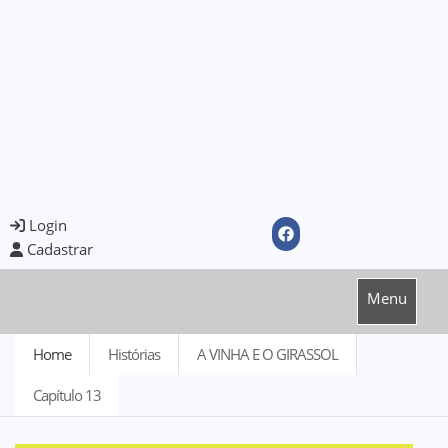
Login
Cadastrar
Menu
Home
Histórias
A VINHA E O GIRASSOL
Capítulo 13