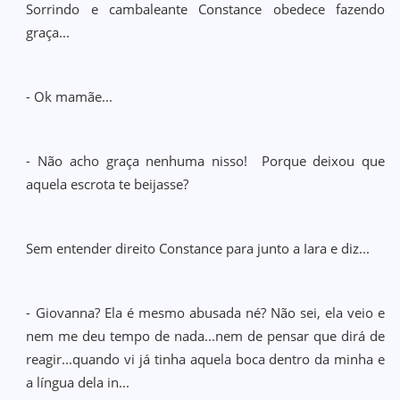
Sorrindo e cambaleante Constance obedece fazendo
graça...
- Ok mamãe...
- Não acho graça nenhuma nisso! Porque deixou que
aquela escrota te beijasse?
Sem entender direito Constance para junto a Iara e diz...
- Giovanna? Ela é mesmo abusada né? Não sei, ela veio e
nem me deu tempo de nada...nem de pensar que dirá de
reagir...quando vi já tinha aquela boca dentro da minha e
a língua dela in...