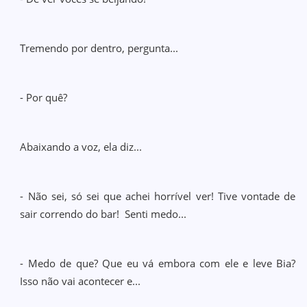
Tremendo por dentro, pergunta...
- Por quê?
Abaixando a voz, ela diz...
- Não sei, só sei que achei horrível ver! Tive vontade de
sair correndo do bar! Senti medo...
- Medo de que? Que eu vá embora com ele e leve Bia?
Isso não vai acontecer e...