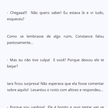
- Chegaaa!!! Não quero saber! Eu estava lá e vi tudo,
esqueceu?
Como se lembrasse de algo ruim, Constance falou
pastosamente...
- Mas eu não tive culpa! E você? Porque deixou ele te
beijar?
Iara ficou surpresa! Não esperava que ela fosse comentar
sobre aquilo! Levantou o rosto com altivez e respondeu...
- Porque sou vaidosa! Ele é bonito e quis tentar ver se