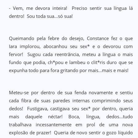
- Vem, me devora inteira! Preciso sentir sua língua lá
dentro! Sou toda sua...só sua!
Queimando pela febre do desejo, Constance fez o que
Iara implorou, abocanhou seu sex* e o devorou com
fervor! Sugou cada reentrância, meteu a língua o mais
fundo que podia, ch*pou e lambeu o clit*ris duro que se
expunha todo para fora gritando por mais...mais e mais!
Meteu-se por dentro de sua fenda novamente e sentiu
cada fibra de suas paredes internas comprimindo seus
dedos! Fustigava, castigava seu sex* por dentro, queria
mais daquele néctar! Boca, língua, dedos...tudo
trabalhava incessantemente em prol de uma nova
explosão de prazer! Queria de novo sentir o gozo líquido