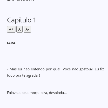
Capítulo 1
A+
A
A-
IARA
- Mas eu não entendo por que! Você não gostou?! Eu fiz
tudo pra te agradar!
Falava a bela moça loira, desolada...