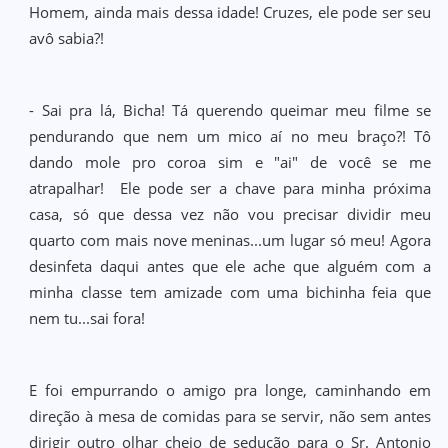
Homem, ainda mais dessa idade! Cruzes, ele pode ser seu
avô sabia?!
- Sai pra lá, Bicha! Tá querendo queimar meu filme se
pendurando que nem um mico aí no meu braço?! Tô
dando mole pro coroa sim e "ai" de você se me
atrapalhar! Ele pode ser a chave para minha próxima
casa, só que dessa vez não vou precisar dividir meu
quarto com mais nove meninas...um lugar só meu! Agora
desinfeta daqui antes que ele ache que alguém com a
minha classe tem amizade com uma bichinha feia que
nem tu...sai fora!
E foi empurrando o amigo pra longe, caminhando em
direção à mesa de comidas para se servir, não sem antes
dirigir outro olhar cheio de sedução para o Sr. Antonio