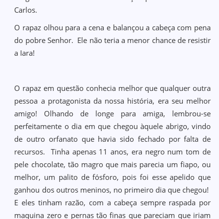
Carlos.
O rapaz olhou para a cena e balançou a cabeça com pena
do pobre Senhor. Ele não teria a menor chance de resistir
a Iara!
O rapaz em questão conhecia melhor que qualquer outra
pessoa a protagonista da nossa história, era seu melhor
amigo! Olhando de longe para amiga, lembrou-se
perfeitamente o dia em que chegou àquele abrigo, vindo
de outro orfanato que havia sido fechado por falta de
recursos. Tinha apenas 11 anos, era negro num tom de
pele chocolate, tão magro que mais parecia um fiapo, ou
melhor, um palito de fósforo, pois foi esse apelido que
ganhou dos outros meninos, no primeiro dia que chegou!
E eles tinham razão, com a cabeça sempre raspada por
maquina zero e pernas tão finas que pareciam que iriam