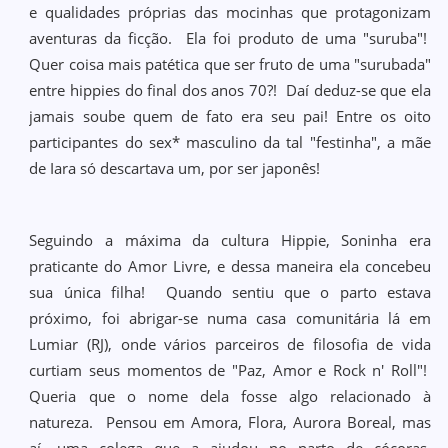
e qualidades próprias das mocinhas que protagonizam
aventuras da ficção. Ela foi produto de uma "suruba"!
Quer coisa mais patética que ser fruto de uma "surubada"
entre hippies do final dos anos 70?! Daí deduz-se que ela
jamais soube quem de fato era seu pai! Entre os oito
participantes do sex* masculino da tal "festinha", a mãe
de Iara só descartava um, por ser japonês!
Seguindo a máxima da cultura Hippie, Soninha era
praticante do Amor Livre, e dessa maneira ela concebeu
sua única filha! Quando sentiu que o parto estava
próximo, foi abrigar-se numa casa comunitária lá em
Lumiar (RJ), onde vários parceiros de filosofia de vida
curtiam seus momentos de "Paz, Amor e Rock n' Roll"!
Queria que o nome dela fosse algo relacionado à
natureza. Pensou em Amora, Flora, Aurora Boreal, mas