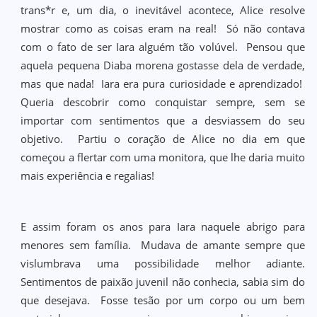
trans*r e, um dia, o inevitável acontece, Alice resolve
mostrar como as coisas eram na real! Só não contava
com o fato de ser Iara alguém tão volúvel. Pensou que
aquela pequena Diaba morena gostasse dela de verdade,
mas que nada! Iara era pura curiosidade e aprendizado!
Queria descobrir como conquistar sempre, sem se
importar com sentimentos que a desviassem do seu
objetivo. Partiu o coração de Alice no dia em que
começou a flertar com uma monitora, que lhe daria muito
mais experiência e regalias!
E assim foram os anos para Iara naquele abrigo para
menores sem família. Mudava de amante sempre que
vislumbrava uma possibilidade melhor adiante.
Sentimentos de paixão juvenil não conhecia, sabia sim do
que desejava. Fosse tesão por um corpo ou um bem