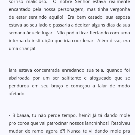
sorriso malicioso. O nobre Senhor estava realmente
encantado pela nossa personagem, mas tinha vergonha
de estar sentindo aquilo! Era bem casado, sua esposa
estava ao seu lado e passaria a dedicar alguns dias da sua
semana àquele lugar! Não podia ficar flertando com uma
interna da instituição que iria coordenar! Além disso, era
uma criança!
Iara estava concentrada enredando sua teia, quando foi
abalroada por um ser saltitante e afogueado que se
pendurou em seu braço e começou a falar de modo
afetado:
- Bibaaaa, tu não perde tempo, hein?! Já tá dando mole
pro coroa que vai patrocinar nossos lanchinhos! Resolveu
mudar de ramo agora é?! Nunca te vi dando mole pra