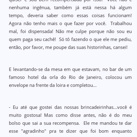
nenhuma ingênua, também já está nessa há algum
tempo, deveria saber como essas coisas funcionam!
Agora não tenho mais o que fazer por você. Trabalhou
mal, foi dispensada! Não me culpe porque não sou eu
quem paga seu cachê! Só tô fazendo o que ele me pediu,
então, por favor, me poupe das suas historinhas, cansei!
E levantando-se da mesa em que estavam, no bar de um
famoso hotel da orla do Rio de Janeiro, colocou um
envelope na frente da loira e completou...
- Eu até que gostei das nossas brincadeirinhas...você é
muito gostosa! Mas como disse antes, não é do meu
bolso que sai a sua recompensa. Ele me mandou te dar
esse "agradinho" pra te dizer que foi bom enquanto