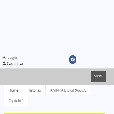
Login
Cadastrar
Menu
Home
Histórias
A VINHA E O GIRASSOL
Capítulo 1