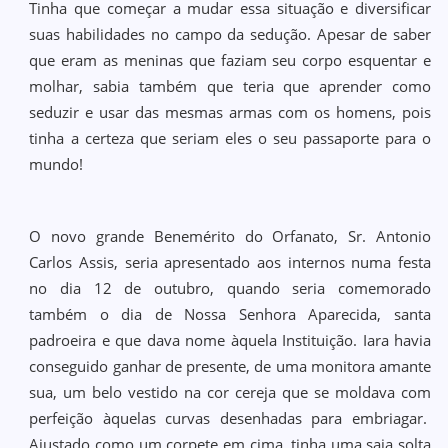
Tinha que começar a mudar essa situação e diversificar
suas habilidades no campo da sedução. Apesar de saber
que eram as meninas que faziam seu corpo esquentar e
molhar, sabia também que teria que aprender como
seduzir e usar das mesmas armas com os homens, pois
tinha a certeza que seriam eles o seu passaporte para o
mundo!
O novo grande Benemérito do Orfanato, Sr. Antonio
Carlos Assis, seria apresentado aos internos numa festa
no dia 12 de outubro, quando seria comemorado
também o dia de Nossa Senhora Aparecida, santa
padroeira e que dava nome àquela Instituição. Iara havia
conseguido ganhar de presente, de uma monitora amante
sua, um belo vestido na cor cereja que se moldava com
perfeição àquelas curvas desenhadas para embriagar.
Ajustado como um corpete em cima, tinha uma saia solta