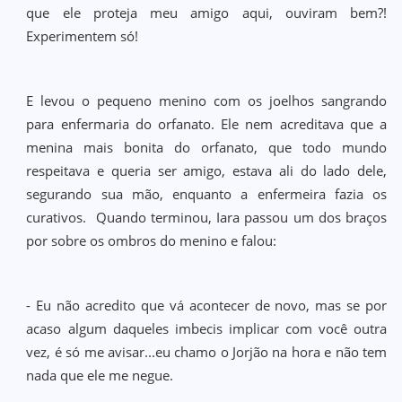
que ele proteja meu amigo aqui, ouviram bem?!
Experimentem só!
E levou o pequeno menino com os joelhos sangrando
para enfermaria do orfanato. Ele nem acreditava que a
menina mais bonita do orfanato, que todo mundo
respeitava e queria ser amigo, estava ali do lado dele,
segurando sua mão, enquanto a enfermeira fazia os
curativos. Quando terminou, Iara passou um dos braços
por sobre os ombros do menino e falou:
- Eu não acredito que vá acontecer de novo, mas se por
acaso algum daqueles imbecis implicar com você outra
vez, é só me avisar...eu chamo o Jorjão na hora e não tem
nada que ele me negue.