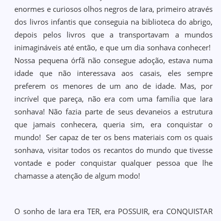
enormes e curiosos olhos negros de Iara, primeiro através
dos livros infantis que conseguia na biblioteca do abrigo,
depois pelos livros que a transportavam a mundos
inimagináveis até então, e que um dia sonhava conhecer!
Nossa pequena órfã não consegue adoção, estava numa
idade que não interessava aos casais, eles sempre
preferem os menores de um ano de idade. Mas, por
incrível que pareça, não era com uma família que Iara
sonhava! Não fazia parte de seus devaneios a estrutura
que jamais conhecera, queria sim, era conquistar o
mundo! Ser capaz de ter os bens materiais com os quais
sonhava, visitar todos os recantos do mundo que tivesse
vontade e poder conquistar qualquer pessoa que lhe
chamasse a atenção de algum modo!
O sonho de Iara era TER, era POSSUIR, era CONQUISTAR