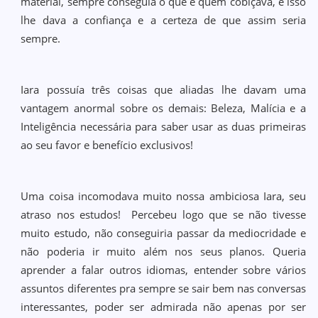
material, sempre conseguia o que e quem cobiçava, e isso
lhe dava a confiança e a certeza de que assim seria
sempre.
Iara possuía três coisas que aliadas lhe davam uma
vantagem anormal sobre os demais: Beleza, Malícia e a
Inteligência necessária para saber usar as duas primeiras
ao seu favor e benefício exclusivos!
Uma coisa incomodava muito nossa ambiciosa Iara, seu
atraso nos estudos! Percebeu logo que se não tivesse
muito estudo, não conseguiria passar da mediocridade e
não poderia ir muito além nos seus planos. Queria
aprender a falar outros idiomas, entender sobre vários
assuntos diferentes pra sempre se sair bem nas conversas
interessantes, poder ser admirada não apenas por ser