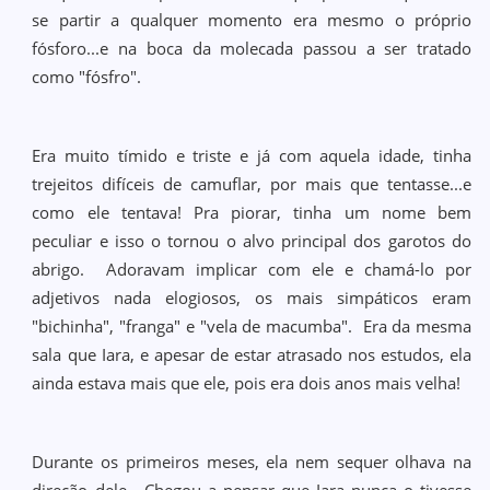
se partir a qualquer momento era mesmo o próprio
fósforo...e na boca da molecada passou a ser tratado
como "fósfro".
Era muito tímido e triste e já com aquela idade, tinha
trejeitos difíceis de camuflar, por mais que tentasse...e
como ele tentava! Pra piorar, tinha um nome bem
peculiar e isso o tornou o alvo principal dos garotos do
abrigo. Adoravam implicar com ele e chamá-lo por
adjetivos nada elogiosos, os mais simpáticos eram
"bichinha", "franga" e "vela de macumba". Era da mesma
sala que Iara, e apesar de estar atrasado nos estudos, ela
ainda estava mais que ele, pois era dois anos mais velha!
Durante os primeiros meses, ela nem sequer olhava na