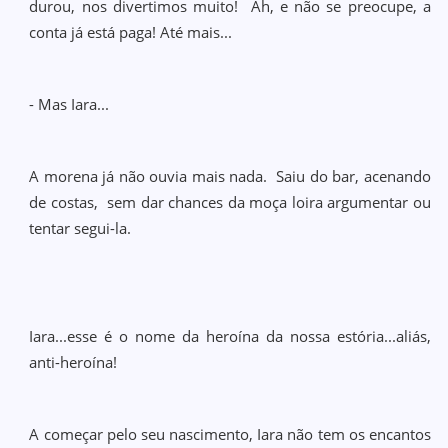
durou, nos divertimos muito! Ah, e não se preocupe, a
conta já está paga! Até mais...
- Mas Iara...
A morena já não ouvia mais nada. Saiu do bar, acenando
de costas, sem dar chances da moça loira argumentar ou
tentar segui-la.
Iara...esse é o nome da heroína da nossa estória...aliás,
anti-heroína!
A começar pelo seu nascimento, Iara não tem os encantos