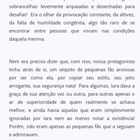
sobrancelhas levemente arqueadas e desenhadas para
desafiar! Era o olhar da provocação constante, da altivez,
da falta de humildade congênita, algo tão raro de se
encontrar entre pessoas que viviam nas condições
daquela menina.
Nem era preciso dizer que, com isso, nossa protagonista
tinha atrás de si, um séqüito de pequenas fãs ansiosas
por ser como ela, por copiar seu estilo, seu jeito
arrogante, sua segurança nata! Para algumas, Iara dava a
graça de sua atenção vez ou outra, para outras apenas o
ar de superioridade de quem realmente se achava
melhor, e ainda havia aquelas que eram simplesmente
ignoradas por Iara nem ao menos notar a existência!
Porém, não eram apenas as pequenas fãs que a seguiam
e admiravam.