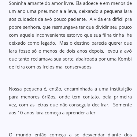
Soninha amante do amor livre. Ela adoece e em menos de
um ano uma pneumonia a leva, deixando a pequena Iara
aos cuidados da avó pouco paciente. A vida era difícil pra
pobre senhora, que resmungava ter que dividir seu pouco
com aquele inconveniente estorvo que sua filha tinha lhe
deixado como legado. Mas o destino parecia querer que
Iara fosse só e menos de dois anos depois, levou a avó
que tanto reclamava sua sorte, abalroada por uma Kombi
de feira com os freios mal conservados.
Nossa pequena é, então, encaminhada a uma instituição
para menores órfãos, onde tem contato, pela primeira
vez, com as letras que não conseguia decifrar. Somente
aos 10 anos Iara começa a aprender a ler!
O mundo então começa a se desvendar diante dos