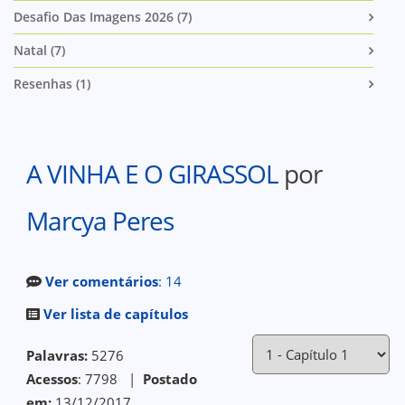
Desafio Das Imagens 2026 (7)
Natal (7)
Resenhas (1)
A VINHA E O GIRASSOL
por
Marcya Peres
Ver comentários
: 14
Ver lista de capítulos
Palavras:
5276
Acessos
: 7798 |
Postado
em:
13/12/2017