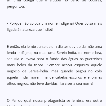
aí, uma colega que a ajudou no parto de cócoras,
perguntou:
- Porque não coloca um nome indígena? Quer coisa mais
ligada à natureza que índio?!
E então, ela lembrou-se de um dia ter ouvido da mãe uma
lenda indígena, na qual uma Sereia-Índia, de nome Iara,
seduzia e levava para o fundo das águas os guerreiros
mais belos da tribo! Sempre achou esquisito aquele
negócio de Sereia-Índia, mas quando pegou no colo
aquela linda moreninha de cabelos escuros e enormes
olhos negros, não teve dúvidas...Iara seria seu nome!
O Pai do qual nossa protagonista se lembra, era outro