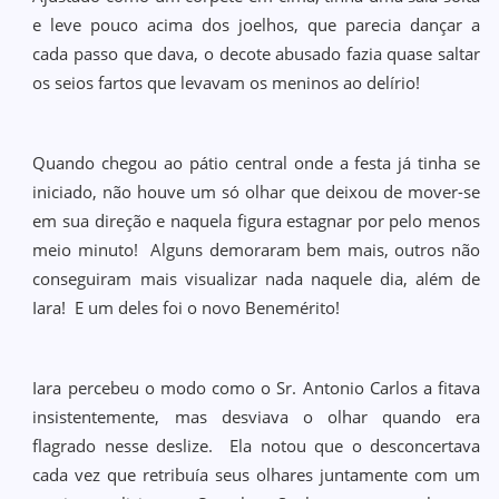
e leve pouco acima dos joelhos, que parecia dançar a
cada passo que dava, o decote abusado fazia quase saltar
os seios fartos que levavam os meninos ao delírio!
Quando chegou ao pátio central onde a festa já tinha se
iniciado, não houve um só olhar que deixou de mover-se
em sua direção e naquela figura estagnar por pelo menos
meio minuto! Alguns demoraram bem mais, outros não
conseguiram mais visualizar nada naquele dia, além de
Iara! E um deles foi o novo Benemérito!
Iara percebeu o modo como o Sr. Antonio Carlos a fitava
insistentemente, mas desviava o olhar quando era
flagrado nesse deslize. Ela notou que o desconcertava
cada vez que retribuía seus olhares juntamente com um