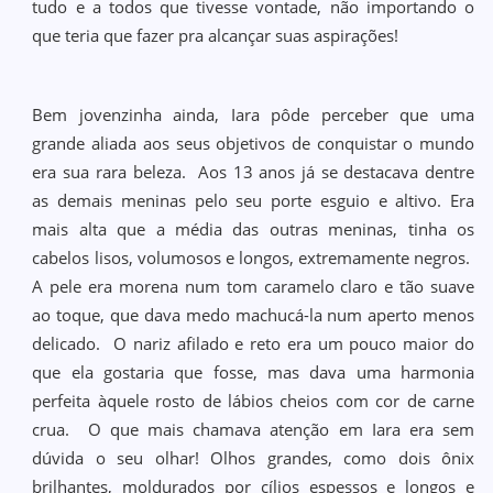
tudo e a todos que tivesse vontade, não importando o
que teria que fazer pra alcançar suas aspirações!
Bem jovenzinha ainda, Iara pôde perceber que uma
grande aliada aos seus objetivos de conquistar o mundo
era sua rara beleza. Aos 13 anos já se destacava dentre
as demais meninas pelo seu porte esguio e altivo. Era
mais alta que a média das outras meninas, tinha os
cabelos lisos, volumosos e longos, extremamente negros.
A pele era morena num tom caramelo claro e tão suave
ao toque, que dava medo machucá-la num aperto menos
delicado. O nariz afilado e reto era um pouco maior do
que ela gostaria que fosse, mas dava uma harmonia
perfeita àquele rosto de lábios cheios com cor de carne
crua. O que mais chamava atenção em Iara era sem
dúvida o seu olhar! Olhos grandes, como dois ônix
brilhantes, moldurados por cílios espessos e longos e