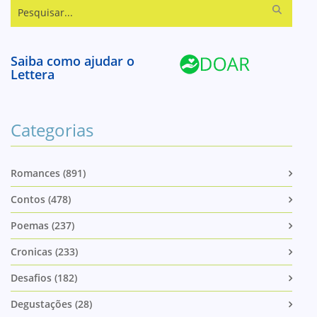
Pesquisar...
Saiba como ajudar o
Lettera
Categorias
Romances (891)
Contos (478)
Poemas (237)
Cronicas (233)
Desafios (182)
Degustações (28)