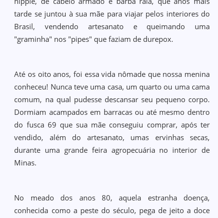
hippie, de cabelo armado e barba rala, que anos mais
tarde se juntou à sua mãe para viajar pelos interiores do
Brasil, vendendo artesanato e queimando uma
"graminha" nos "pipes" que faziam de durepox.
Até os oito anos, foi essa vida nômade que nossa menina
conheceu! Nunca teve uma casa, um quarto ou uma cama
comum, na qual pudesse descansar seu pequeno corpo.
Dormiam acampados em barracas ou até mesmo dentro
do fusca 69 que sua mãe conseguiu comprar, após ter
vendido, além do artesanato, umas ervinhas secas,
durante uma grande feira agropecuária no interior de
Minas.
No meado dos anos 80, aquela estranha doença,
conhecida como a peste do século, pega de jeito a doce