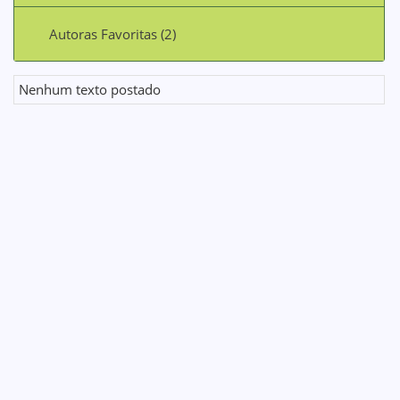
Autoras Favoritas (2)
Nenhum texto postado