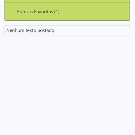
Autoras Favoritas (1)
Nenhum texto postado