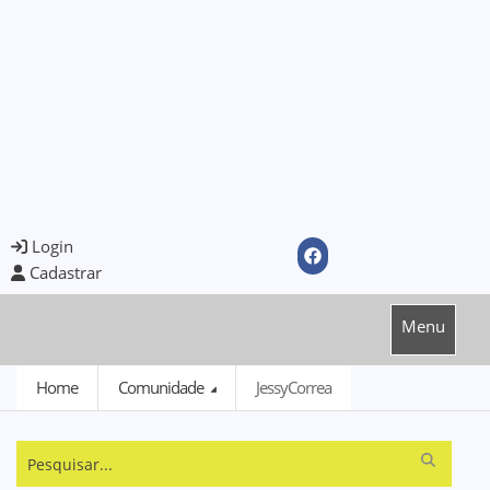
Login
Cadastrar
Menu
Home
Comunidade
JessyCorrea
Pesquisar...