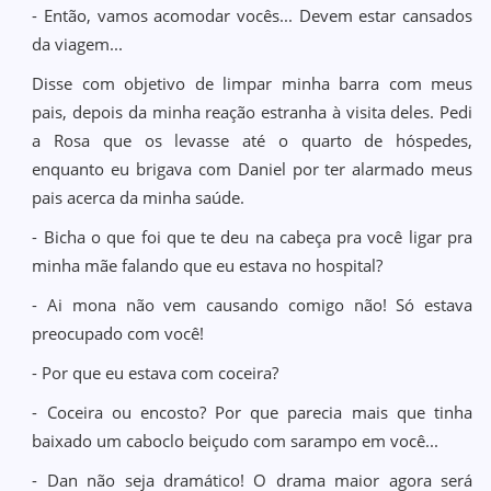
- Então, vamos acomodar vocês... Devem estar cansados
da viagem...
Disse com objetivo de limpar minha barra com meus
pais, depois da minha reação estranha à visita deles. Pedi
a Rosa que os levasse até o quarto de hóspedes,
enquanto eu brigava com Daniel por ter alarmado meus
pais acerca da minha saúde.
- Bicha o que foi que te deu na cabeça pra você ligar pra
minha mãe falando que eu estava no hospital?
- Ai mona não vem causando comigo não! Só estava
preocupado com você!
- Por que eu estava com coceira?
- Coceira ou encosto? Por que parecia mais que tinha
baixado um caboclo beiçudo com sarampo em você...
- Dan não seja dramático! O drama maior agora será