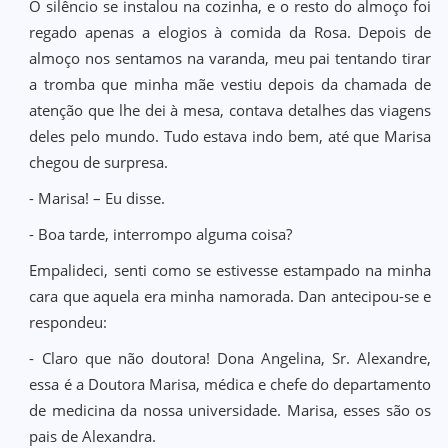
O silêncio se instalou na cozinha, e o resto do almoço foi
regado apenas a elogios à comida da Rosa. Depois de
almoço nos sentamos na varanda, meu pai tentando tirar
a tromba que minha mãe vestiu depois da chamada de
atenção que lhe dei à mesa, contava detalhes das viagens
deles pelo mundo. Tudo estava indo bem, até que Marisa
chegou de surpresa.
- Marisa! – Eu disse.
- Boa tarde, interrompo alguma coisa?
Empalideci, senti como se estivesse estampado na minha
cara que aquela era minha namorada. Dan antecipou-se e
respondeu:
- Claro que não doutora! Dona Angelina, Sr. Alexandre,
essa é a Doutora Marisa, médica e chefe do departamento
de medicina da nossa universidade. Marisa, esses são os
pais de Alexandra.