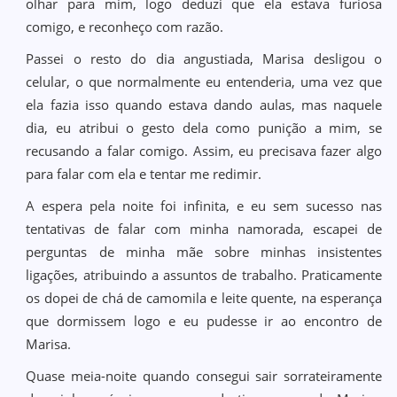
olhar para mim, logo deduzi que ela estava furiosa
comigo, e reconheço com razão.
Passei o resto do dia angustiada, Marisa desligou o
celular, o que normalmente eu entenderia, uma vez que
ela fazia isso quando estava dando aulas, mas naquele
dia, eu atribui o gesto dela como punição a mim, se
recusando a falar comigo. Assim, eu precisava fazer algo
para falar com ela e tentar me redimir.
A espera pela noite foi infinita, e eu sem sucesso nas
tentativas de falar com minha namorada, escapei de
perguntas de minha mãe sobre minhas insistentes
ligações, atribuindo a assuntos de trabalho. Praticamente
os dopei de chá de camomila e leite quente, na esperança
que dormissem logo e eu pudesse ir ao encontro de
Marisa.
Quase meia-noite quando consegui sair sorrateiramente