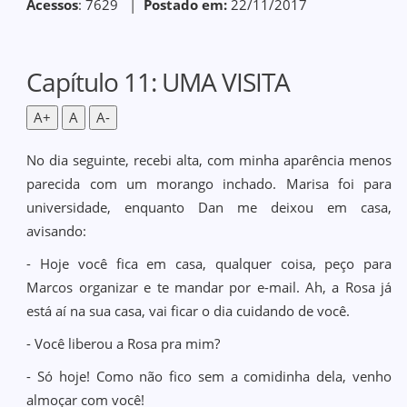
Acessos
: 7629 |
Postado em:
22/11/2017
Capítulo 11: UMA VISITA
A+
A
A-
No dia seguinte, recebi alta, com minha aparência menos
parecida com um morango inchado. Marisa foi para
universidade, enquanto Dan me deixou em casa,
avisando:
- Hoje você fica em casa, qualquer coisa, peço para
Marcos organizar e te mandar por e-mail. Ah, a Rosa já
está aí na sua casa, vai ficar o dia cuidando de você.
- Você liberou a Rosa pra mim?
- Só hoje! Como não fico sem a comidinha dela, venho
almoçar com você!