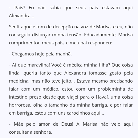
- Pais? Eu não sabia que seus pais estavam aqui
Alexandra...
Senti aquele tom de decepção na voz de Marisa, e eu, não
conseguia disfarçar minha tensão. Educadamente, Marisa
cumprimentou meus pais, e meu pai respondeu:
- Chegamos hoje pela manhã.
- Ai que maravilha! Você é médica minha filha? Que coisa
linda, queria tanto que Alexandra tomasse gosto pela
medicina, mas não teve jeito... Estava mesmo precisando
falar com um médico, estou com um probleminha de
intestino preso desde que viajei para o Havaí, uma coisa
horrorosa, olha o tamanho da minha barriga, e por falar
em barriga, estou com uns carocinhos aqui...
- Mãe pelo amor de Deus! A Marisa não veio aqui
consultar a senhora.