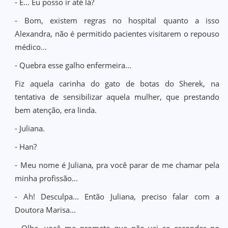
- E... Eu posso ir até lá?
- Bom, existem regras no hospital quanto a isso
Alexandra, não é permitido pacientes visitarem o repouso
médico...
- Quebra esse galho enfermeira...
Fiz aquela carinha do gato de botas do Sherek, na
tentativa de sensibilizar aquela mulher, que prestando
bem atenção, era linda.
- Juliana.
- Han?
- Meu nome é Juliana, pra você parar de me chamar pela
minha profissão...
- Ah! Desculpa... Então Juliana, preciso falar com a
Doutora Marisa...