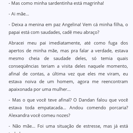
- Mas como minha sardentinha está magrinha!
- Ai mãe...
- Deixa a menina em paz Angelina! Vem cá minha filha, o
papai está com saudades, cadê meu abraço?
Abracei meu pai imediatamente, até como fuga dos
apertos de minha mãe, mas pra falar a verdade, estava
mesmo cheia de saudade deles, só temia quais
conseqüências teriam a visita deles naquele momento,
afinal de contas, a última vez que eles me viram, eu
estava noiva de um homem, agora me reencontram
apaixonada por uma mulher...
- Mas o que você teve afinal? O Dandan falou que você
estava toda empatacada... Andou comendo porcaria?
Alexandra você comeu nozes?
- Não mãe... Foi uma situação de estresse, mas já está