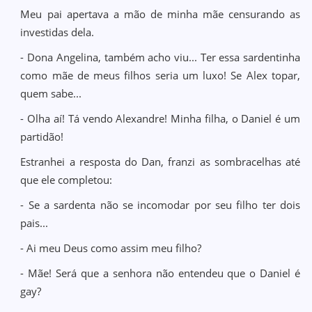
Meu pai apertava a mão de minha mãe censurando as
investidas dela.
- Dona Angelina, também acho viu... Ter essa sardentinha
como mãe de meus filhos seria um luxo! Se Alex topar,
quem sabe...
- Olha aí! Tá vendo Alexandre! Minha filha, o Daniel é um
partidão!
Estranhei a resposta do Dan, franzi as sombracelhas até
que ele completou:
- Se a sardenta não se incomodar por seu filho ter dois
pais...
- Ai meu Deus como assim meu filho?
- Mãe! Será que a senhora não entendeu que o Daniel é
gay?