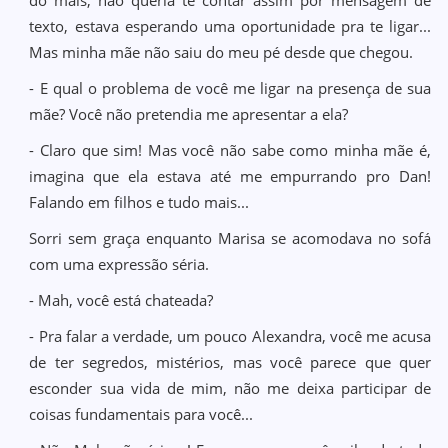
do mais, não queria te contar assim por mensagem de
texto, estava esperando uma oportunidade pra te ligar...
Mas minha mãe não saiu do meu pé desde que chegou.
- E qual o problema de você me ligar na presença de sua
mãe? Você não pretendia me apresentar a ela?
- Claro que sim! Mas você não sabe como minha mãe é,
imagina que ela estava até me empurrando pro Dan!
Falando em filhos e tudo mais...
Sorri sem graça enquanto Marisa se acomodava no sofá
com uma expressão séria.
- Mah, você está chateada?
- Pra falar a verdade, um pouco Alexandra, você me acusa
de ter segredos, mistérios, mas você parece que quer
esconder sua vida de mim, não me deixa participar de
coisas fundamentais para você...