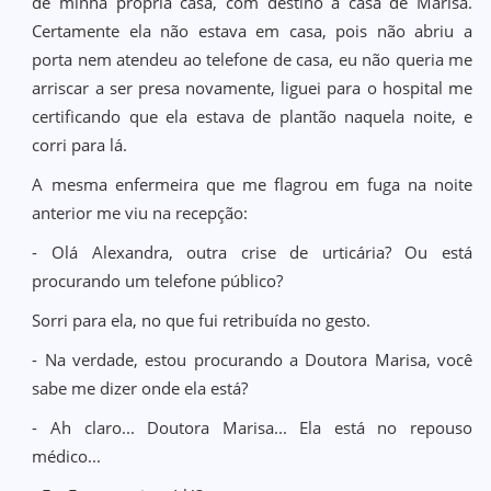
de minha própria casa, com destino a casa de Marisa.
Certamente ela não estava em casa, pois não abriu a
porta nem atendeu ao telefone de casa, eu não queria me
arriscar a ser presa novamente, liguei para o hospital me
certificando que ela estava de plantão naquela noite, e
corri para lá.
A mesma enfermeira que me flagrou em fuga na noite
anterior me viu na recepção:
- Olá Alexandra, outra crise de urticária? Ou está
procurando um telefone público?
Sorri para ela, no que fui retribuída no gesto.
- Na verdade, estou procurando a Doutora Marisa, você
sabe me dizer onde ela está?
- Ah claro... Doutora Marisa... Ela está no repouso
médico...