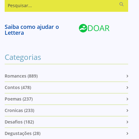
Pesquisar...
Saiba como ajudar o
Lettera
Categorias
Romances (889)
Contos (478)
Poemas (237)
Cronicas (233)
Desafios (182)
Degustações (28)