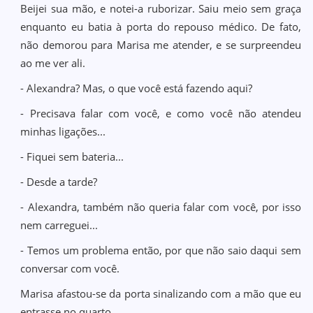
Beijei sua mão, e notei-a ruborizar. Saiu meio sem graça
enquanto eu batia à porta do repouso médico. De fato,
não demorou para Marisa me atender, e se surpreendeu
ao me ver ali.
- Alexandra? Mas, o que você está fazendo aqui?
- Precisava falar com você, e como você não atendeu
minhas ligações...
- Fiquei sem bateria...
- Desde a tarde?
- Alexandra, também não queria falar com você, por isso
nem carreguei...
- Temos um problema então, por que não saio daqui sem
conversar com você.
Marisa afastou-se da porta sinalizando com a mão que eu
entrasse no quarto.