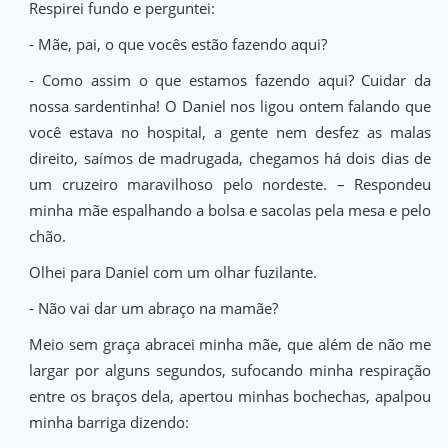
Respirei fundo e perguntei:
- Mãe, pai, o que vocês estão fazendo aqui?
- Como assim o que estamos fazendo aqui? Cuidar da
nossa sardentinha! O Daniel nos ligou ontem falando que
você estava no hospital, a gente nem desfez as malas
direito, saímos de madrugada, chegamos há dois dias de
um cruzeiro maravilhoso pelo nordeste. – Respondeu
minha mãe espalhando a bolsa e sacolas pela mesa e pelo
chão.
Olhei para Daniel com um olhar fuzilante.
- Não vai dar um abraço na mamãe?
Meio sem graça abracei minha mãe, que além de não me
largar por alguns segundos, sufocando minha respiração
entre os braços dela, apertou minhas bochechas, apalpou
minha barriga dizendo: