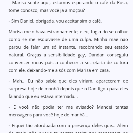
- Marisa sente aqui, estamos esperando o café da Rosa,
tome conosco, mas você já almoçou?
- Sim Daniel, obrigada, vou aceitar sim o café.
Marisa me olhava estranhamente, e eu, fugia do seu olhar
como se me esquivasse de uma culpa. Minha mãe não
parou de falar um só instante, recobrando seu estado
natural. Graças a sensibilidade gay, Dandan conseguiu
convencer meus pais a conhecer a secretaria de cultura
com ele, deixando-me a sós com Marisa em casa.
- Mah... Eu não sabia que eles viriam, apareceram de
surpresa hoje de manhã depois que o Dan ligou para eles
falando que eu estava internada...
- E você não podia ter me avisado? Mandei tantas
mensagens para você hoje de manhã...
- Fiquei tão atordoada com a presença deles que... Além