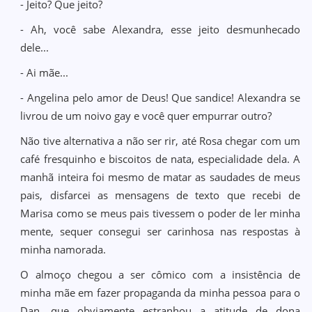
- Jeito? Que jeito?
- Ah, você sabe Alexandra, esse jeito desmunhecado
dele...
- Ai mãe...
- Angelina pelo amor de Deus! Que sandice! Alexandra se
livrou de um noivo gay e você quer empurrar outro?
Não tive alternativa a não ser rir, até Rosa chegar com um
café fresquinho e biscoitos de nata, especialidade dela. A
manhã inteira foi mesmo de matar as saudades de meus
pais, disfarcei as mensagens de texto que recebi de
Marisa como se meus pais tivessem o poder de ler minha
mente, sequer consegui ser carinhosa nas respostas à
minha namorada.
O almoço chegou a ser cômico com a insistência de
minha mãe em fazer propaganda da minha pessoa para o
Dan, que obviamente estranhou a atitude de dona