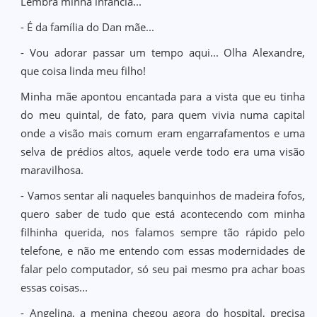
Lembra minha infância...
- É da família do Dan mãe...
- Vou adorar passar um tempo aqui... Olha Alexandre,
que coisa linda meu filho!
Minha mãe apontou encantada para a vista que eu tinha
do meu quintal, de fato, para quem vivia numa capital
onde a visão mais comum eram engarrafamentos e uma
selva de prédios altos, aquele verde todo era uma visão
maravilhosa.
- Vamos sentar ali naqueles banquinhos de madeira fofos,
quero saber de tudo que está acontecendo com minha
filhinha querida, nos falamos sempre tão rápido pelo
telefone, e não me entendo com essas modernidades de
falar pelo computador, só seu pai mesmo pra achar boas
essas coisas...
- Angelina, a menina chegou agora do hospital, precisa