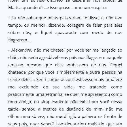
Notei um sorriso discreto se desenhar nos lábios de
Marisa quando disse isso quase como um suspiro.
- Eu não sabia que meus pais viriam te disse, e, não tive
tempo, ou melhor, dizendo, coragem de falar para eles
sobre nós, e fiquei apavorada com medo de nos
flagrarem...
- Alexandra, não me chateei por você ter me lançado ao
chão, não seria agradável seus pais nos flagrarem naquele
amasso mesmo que eles soubessem de nós. Fiquei
chateada por que você simplesmente é outra pessoa na
frente deles... Senti como se você estivesse mais uma vez
me excluindo de sua vida, me tratando como
praticamente uma estranha, se quer me apresentou como
uma amiga, eu simplesmente não existi pra você nessa
tarde, sentou a metros de distância de mim, não me
olhou uma só vez, não me dirigiu a palavra na frente de
seus pais, quer saber? Isso denunciou mais do que um