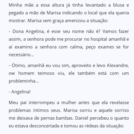
Minha mãe a essa altura já tinha levantado a blusa e
pegado a mão de Marisa indicando o local que ela queria
mostrar. Marisa sem graça amenizou a situação:
- Dona Angelina, é esse seu nome não é? Vamos fazer
assim, a senhora pode me procurar no hospital amanhã e
aí examino a senhora com calma, peço exames se for
necessário...
- Ótimo, amanhã eu vou sim, aproveito e levo Alexandre,
ow homem teimoso viu, ele também está com um
probleminha...
- Angelina!
Meu pai interrompeu a mulher antes que ela revelasse
problemas íntimos seus. Marisa sorriu e aquele sorriso
me deixava de pernas bambas. Daniel percebeu o quanto
eu estava desconcertada e tomou as rédeas da situação: