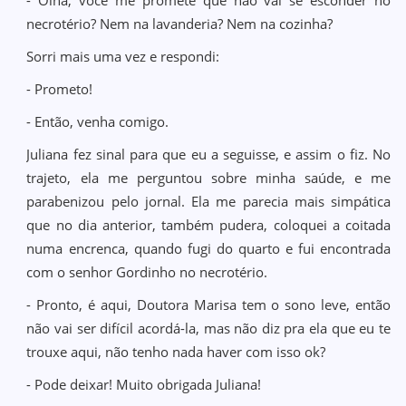
- Olha, você me promete que não vai se esconder no
necrotério? Nem na lavanderia? Nem na cozinha?
Sorri mais uma vez e respondi:
- Prometo!
- Então, venha comigo.
Juliana fez sinal para que eu a seguisse, e assim o fiz. No
trajeto, ela me perguntou sobre minha saúde, e me
parabenizou pelo jornal. Ela me parecia mais simpática
que no dia anterior, também pudera, coloquei a coitada
numa encrenca, quando fugi do quarto e fui encontrada
com o senhor Gordinho no necrotério.
- Pronto, é aqui, Doutora Marisa tem o sono leve, então
não vai ser difícil acordá-la, mas não diz pra ela que eu te
trouxe aqui, não tenho nada haver com isso ok?
- Pode deixar! Muito obrigada Juliana!