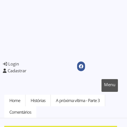
Login
Cadastrar
Menu
Home
Histórias
A próxima vítima - Parte 3
Comentários