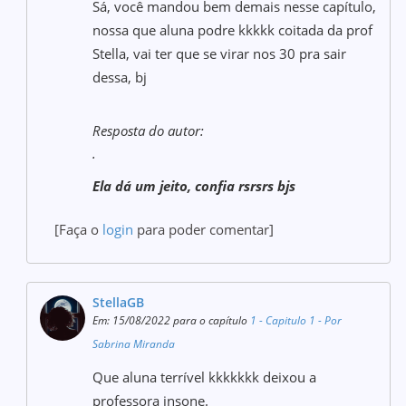
Sá, você mandou bem demais nesse capítulo,
nossa que aluna podre kkkkk coitada da prof
Stella, vai ter que se virar nos 30 pra sair
dessa, bj
Resposta do autor:
.
Ela dá um jeito, confia rsrsrs bjs
[Faça o
login
para poder comentar]
StellaGB
Em: 15/08/2022 para o capítulo
1 - Capitulo 1 - Por
Sabrina Miranda
Que aluna terrível kkkkkkk deixou a
professora insone.