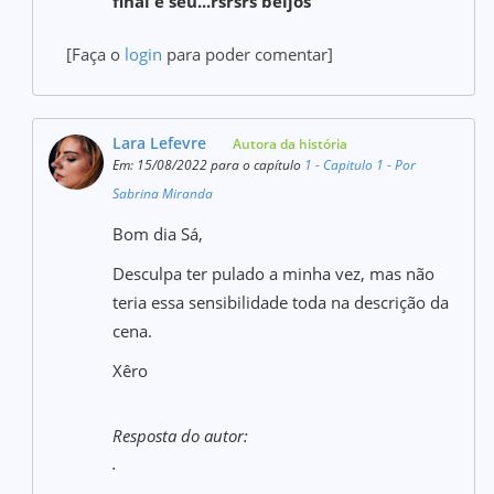
final é seu...rsrsrs beijos
[Faça o
login
para poder comentar]
Lara Lefevre
Autora da história
Em: 15/08/2022 para o capítulo
1 - Capitulo 1 - Por
Sabrina Miranda
Bom dia Sá,
Desculpa ter pulado a minha vez, mas não
teria essa sensibilidade toda na descrição da
cena.
Xêro
Resposta do autor:
.