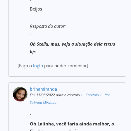
Beijos
Resposta do autor:
.
Oh Stella, mas, veja a situação dela rsrsrs
bjs
[Faça o
login
para poder comentar]
brinamiranda
Em: 15/08/2022 para o capítulo
1 - Capitulo 1 - Por
Sabrina Miranda
.
Oh Lalinha, você faria ainda melhor, o