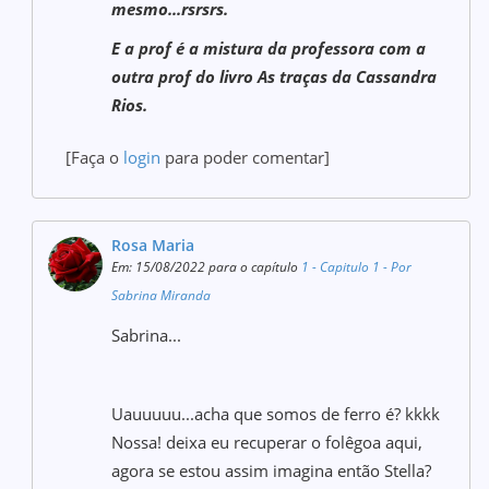
mesmo...rsrsrs.
E a prof é a mistura da professora com a
outra prof do livro As traças da Cassandra
Rios.
[Faça o
login
para poder comentar]
Rosa Maria
Em: 15/08/2022 para o capítulo
1 - Capitulo 1 - Por
Sabrina Miranda
Sabrina...
Uauuuuu...acha que somos de ferro é? kkkk
Nossa! deixa eu recuperar o folêgoa aqui,
agora se estou assim imagina então Stella?