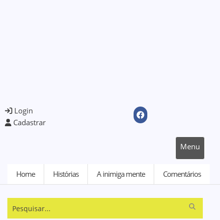
Login
Cadastrar
Menu
Home
Histórias
A inimiga mente
Comentários
Pesquisar...