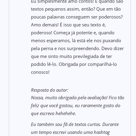
Eu simplesmente amo contos! E quando são
textos pequenos assim, então? Que em tão
poucas palavras conseguem ser poderosos?
Amo demais! É isso que seu texto é,
poderoso! Começa já potente e, quando
menos esperamos, lá está ele nos puxando
pela perna e nos surpreendendo. Devo dizer
que me sinto muito previlegiada de ter
podido lê-lo. Obrigada por comparilhá-lo
conosco!
Resposta do autor:
Nossa, muito obrigada pela avaliação! Fico tão
feliz que você gostou, eu raramente gosto do
que escrevo hehehehe.
Eu também sou fã de textos curtos. Durante
um tempo escrevi usando uma hashtag