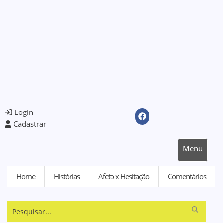
Login
Cadastrar
Menu
Home
Histórias
Afeto x Hesitação
Comentários
Pesquisar...