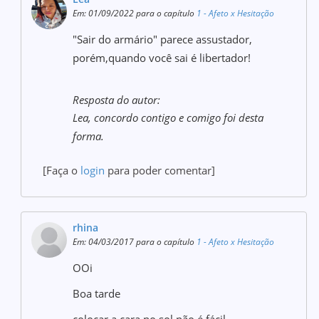
Em: 01/09/2022 para o capítulo
1 - Afeto x Hesitação
"Sair do armário" parece assustador,
porém,quando você sai é libertador!
Resposta do autor:
Lea, concordo contigo e comigo foi desta
forma.
[Faça o
login
para poder comentar]
rhina
Em: 04/03/2017 para o capítulo
1 - Afeto x Hesitação
OOi
Boa tarde