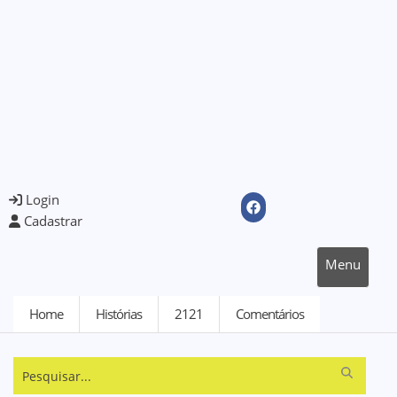
Login
Cadastrar
Menu
Home
Histórias
2121
Comentários
Pesquisar...