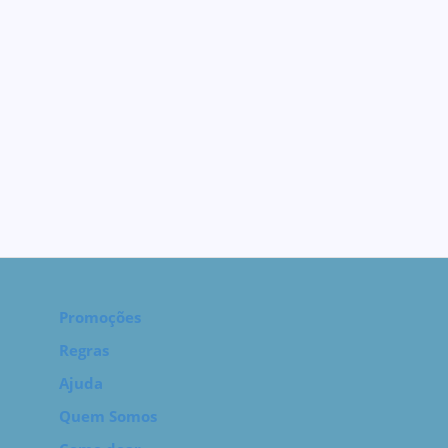
Promoções
Regras
Ajuda
Quem Somos