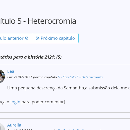
ítulo 5 - Heterocromia
tulo anterior
Próximo capítulo
ários para a história 2121: (5)
Lea
Em: 21/07/2021 para o capítulo
5 - Capítulo 5 - Heterocromia
Uma pequena descrença da Samantha,a submissão dela me de
aça o
login
para poder comentar]
Aurelia