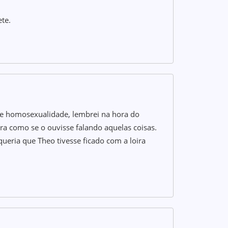
te.
re homosexualidade, lembrei na hora do
ra como se o ouvisse falando aquelas coisas.
eria que Theo tivesse ficado com a loira