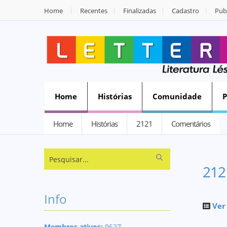
Home
Recentes
Finalizadas
Cadastro
Publ
Home
Histórias
Comunidade
Home
Histórias
2121
Comentários
212
Info
Ver
Membros ativos:
9627