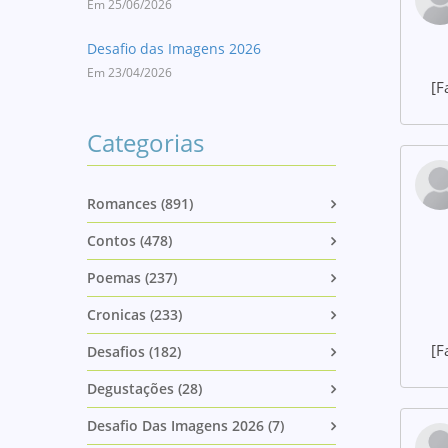
Em 25/06/2026
Desafio das Imagens 2026
Em 23/04/2026
[F
Categorias
Romances (891)
Contos (478)
Poemas (237)
Cronicas (233)
[F
Desafios (182)
Degustações (28)
Desafio Das Imagens 2026 (7)