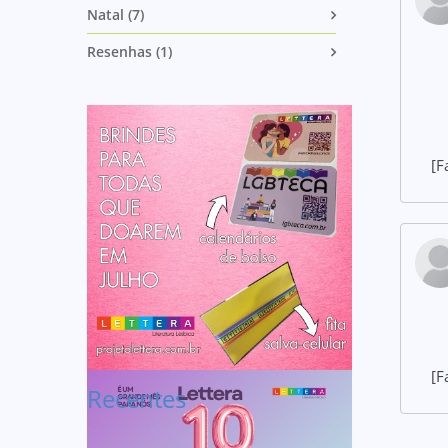
Natal (7)
Resenhas (1)
[F
[F
Recentes