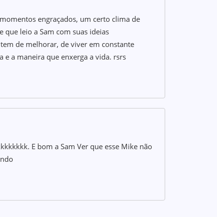
e momentos engraçados, um certo clima de
 que leio a Sam com suas ideias
tem de melhorar, de viver em constante
 e a maneira que enxerga a vida. rsrs
kkkkkk. E bom a Sam Ver que esse Mike não
ando