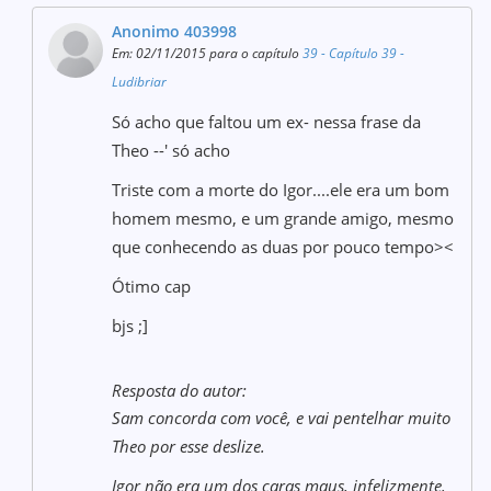
Anonimo 403998
Em: 02/11/2015 para o capítulo
39 - Capítulo 39 -
Ludibriar
Só acho que faltou um ex- nessa frase da
Theo --' só acho
Triste com a morte do Igor....ele era um bom
homem mesmo, e um grande amigo, mesmo
que conhecendo as duas por pouco tempo><
Ótimo cap
bjs ;]
Resposta do autor:
Sam concorda com você, e vai pentelhar muito
Theo por esse deslize.
Igor não era um dos caras maus, infelizmente.