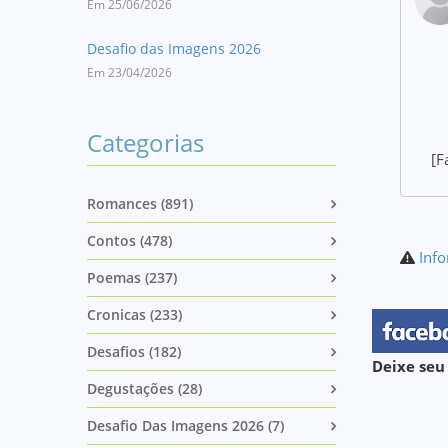
Em 25/06/2026
Desafio das Imagens 2026
Em 23/04/2026
Categorias
[F
Romances (891)
Contos (478)
Info
Poemas (237)
Cronicas (233)
Desafios (182)
Deixe seu
Degustações (28)
Desafio Das Imagens 2026 (7)