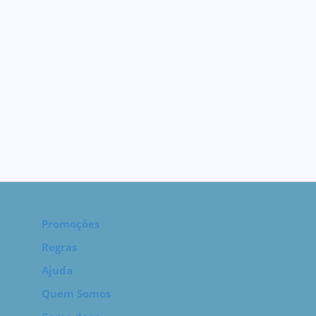
Promoções
Regras
Ajuda
Quem Somos