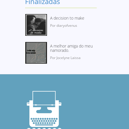
Finalizadas
A decision to make
Por diaryofvenus
A melhor amiga do meu
namorado.
Por Jocelyne Laissa