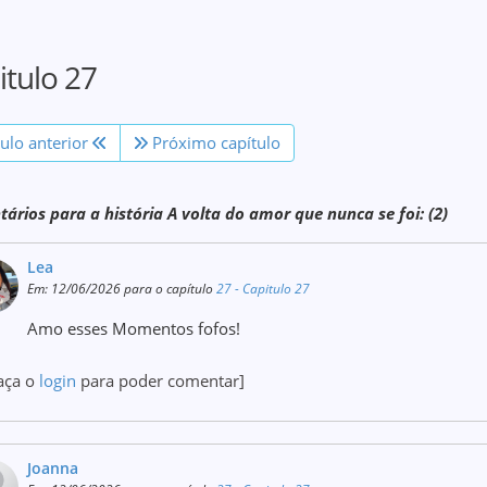
itulo 27
tulo anterior
Próximo capítulo
ários para a história A volta do amor que nunca se foi: (2)
Lea
Em: 12/06/2026 para o capítulo
27 - Capitulo 27
Amo esses Momentos fofos!
aça o
login
para poder comentar]
Joanna