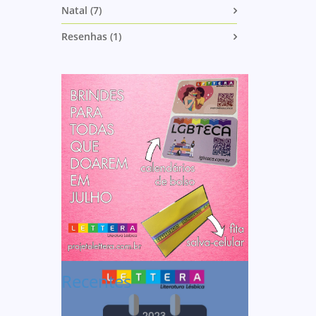
Natal (7)
Resenhas (1)
Recentes