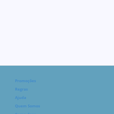
Promoções
Regras
Ajuda
Quem Somos