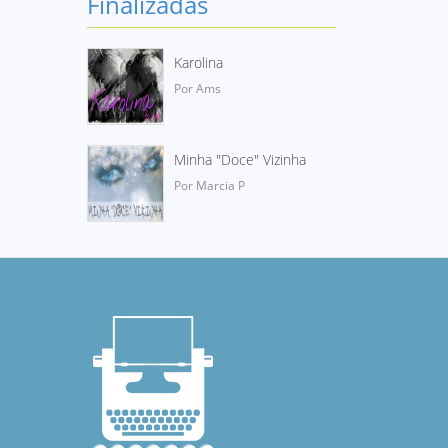
Finalizadas
Karolina
Por Ams
Minha "Doce" Vizinha
Por Marcia P