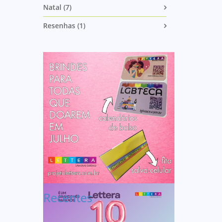
Natal (7)
Resenhas (1)
Recentes