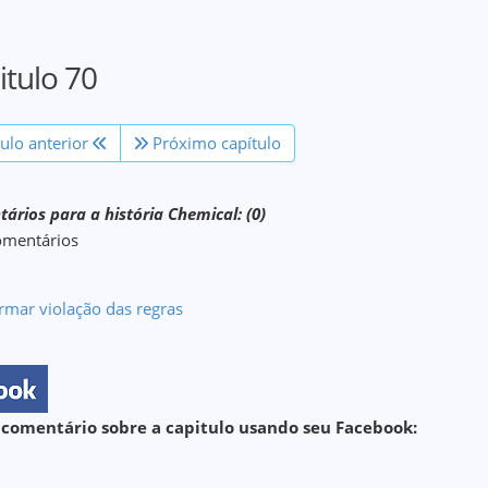
itulo 70
tulo anterior
Próximo capítulo
ários para a história Chemical: (0)
omentários
rmar violação das regras
 comentário sobre a capitulo usando seu Facebook: