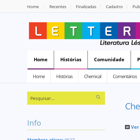
Home
Recentes
Finalizadas
Cadastro
Publ
Home
Histórias
Comunidade
Home
Histórias
Chemical
Comentários
Che
Info
Ver
Membros ativos:
9627