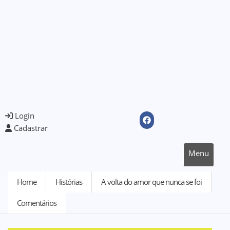
Login
Cadastrar
Menu
Home
Histórias
A volta do amor que nunca se foi
Comentários