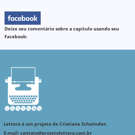
Deixe seu comentário sobre a capitulo usando seu
Facebook:
Lettera é um projeto de Cristiane Schwinden
E-mail: contato@projetolettera.com.br